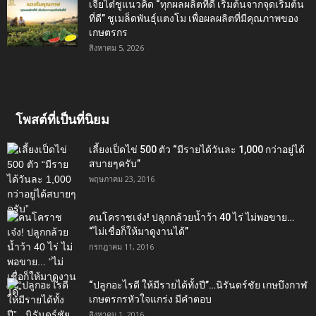
เจียไต๋ชูแนวคิด “ทุกผลผลิตที่ดี เริ่มต้นจากจุดเริ่มต้น
ที่ดี” ชูเมล็ดพันธุ์แตงโม เพื่อผลผลิตที่มีคุณภาพของ
เกษตรกร
สิงหาคม 5, 2026
โพสต์ที่เป็นที่นิยม
เลี้ยงเป็ดไข่ 500 ตัว “มีรายได้วันละ 1,000 กว่าอยู่ได้
สบายๆครับ”
พฤษภาคม 23, 2016
คนโคราชเจ๋ง! ปลูกกล้วยน้ำว้า 40 ไร่ ไม่พอขาย…
“ไม่เชื่อก็ให้มาดูงานได้”‬
กรกฎาคม 11, 2016
“ปลูกอะไรดี ให้มีรายได้ทั้งปี”…นิรันดร์ชัย เกษบึงกาฬ
เกษตรกรหัวใจแกร่ง มีคำตอบ
สิงหาคม 1, 2016