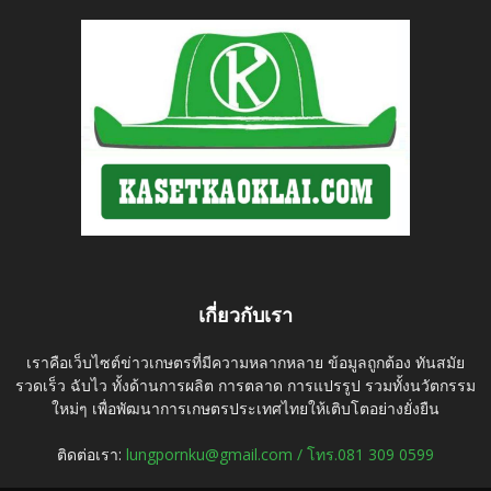
เกี่ยวกับเรา
เราคือเว็บไซต์ข่าวเกษตรที่มีความหลากหลาย ข้อมูลถูกต้อง ทันสมัย
รวดเร็ว ฉับไว ทั้งด้านการผลิต การตลาด การแปรรูป รวมทั้งนวัตกรรม
ใหม่ๆ เพื่อพัฒนาการเกษตรประเทศไทยให้เติบโตอย่างยั่งยืน
ติดต่อเรา:
lungpornku@gmail.com / โทร.081 309 0599