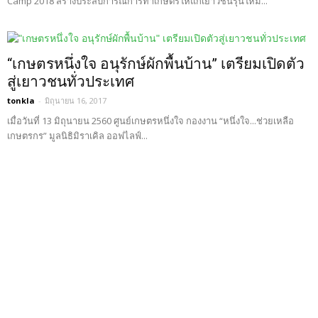
Camp 2018 สร้างประสบการณ์การทำเกษตรให้แก่เยาวชนรุ่นใหม่...
“เกษตรหนึ่งใจ อนุรักษ์ผักพื้นบ้าน” เตรียมเปิดตัว
สู่เยาวชนทั่วประเทศ
tonkla
-
มิถุนายน 16, 2017
เมื่อวันที่ 13 มิถุนายน 2560 ศูนย์เกษตรหนึ่งใจ กองงาน “หนึ่งใจ...ช่วยเหลือ
เกษตรกร” มูลนิธิมิราเคิล ออฟไลฟ์...