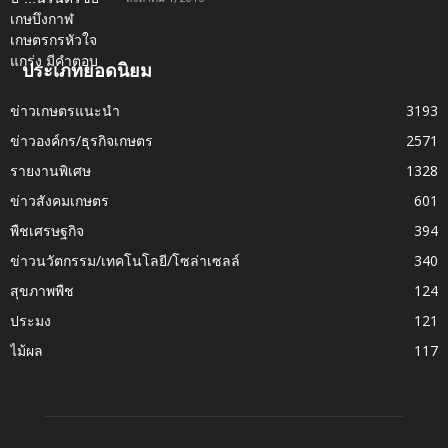
ประเภทยอดนิยม
ข่าวเกษตรแนะนำ
3193
ข่าวองค์กร/ธุรกิจเกษตร
2571
รายงานพิเศษ
1328
ข่าวสังคมเกษตร
601
พืชเศรษฐกิจ
394
ข่าวนวัตกรรม/เทคโนโลยี/โซล่าเซลล์
340
สุขภาพพืช
124
ประมง
121
ไม้ผล
117