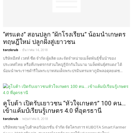
“ศรแดง” สอนปลูก “ผักโรงเรียน” น้อมนำเกษตร
ทฤษฎีใหม่ ปลูกฝังสู่เยาวชน
torzkrub
-
ธันวาคม 14, 2018
บริษัทอีสท์ เวสท์ ซีด จำกัด ผู้ผลิต และจัดจำหน่ายเมล็ดพันธุ์ชั้นนำของ
ประเทศไทย หรือที่เกษตรกรส่วนใหญ่รู้จักกันในนาม ‘เมล็ดพันธุ์ศรแดง’ ได้
น้อมนำพระราชดำริในพระบาทสมเด็จพระปรมินทรมหาภูมิพลอดุลยเดช...
คูโบต้า เปิดรับเยาวชน “หัวใจเกษตร” 100 คน…
เข้าแค้มป์เรียนรู้เกษตร 4.0 ที่อุดรธานี
torzkrub
-
พฤษภาคม 8, 2018
บริษัทสยามคูโบต้าคอร์ปอเรชั่น จำกัด จัดโครงการ KUBOTA Smart Farmer