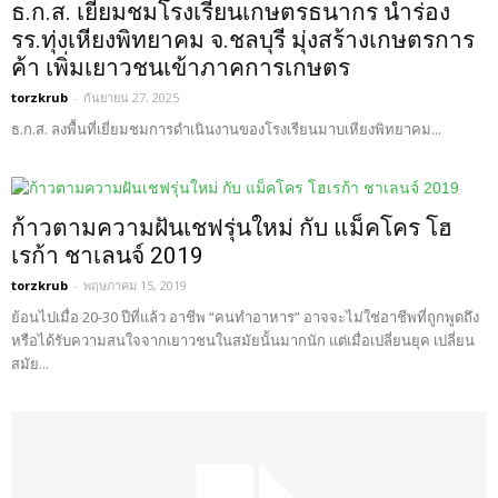
ธ.ก.ส. เยี่ยมชมโรงเรียนเกษตรธนากร นำร่อง
รร.ทุ่งเหียงพิทยาคม จ.ชลบุรี มุ่งสร้างเกษตรการ
ค้า เพิ่มเยาวชนเข้าภาคการเกษตร
torzkrub
-
กันยายน 27, 2025
ธ.ก.ส. ลงพื้นที่เยี่ยมชมการดำเนินงานของโรงเรียนมาบเหียงพิทยาคม...
ก้าวตามความฝันเชฟรุ่นใหม่ กับ แม็คโคร โฮ
เรก้า ชาเลนจ์ 2019
torzkrub
-
พฤษภาคม 15, 2019
ย้อนไปเมื่อ 20-30 ปีที่แล้ว อาชีพ “คนทำอาหาร” อาจจะไม่ใช่อาชีพที่ถูกพูดถึง
หรือได้รับความสนใจจากเยาวชนในสมัยนั้นมากนัก แต่เมื่อเปลี่ยนยุค เปลี่ยน
สมัย...