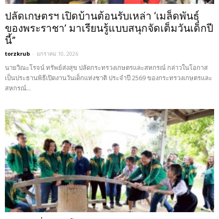
ปลัดเกษตรฯ เปิดบ้านต้อนรับเหล่า ‘เมล็ดพันธุ์
ของพระราชา’ มาเรียนรู้แบบสนุกจัดเต็มวันเด็กปี
นี้”
torzkrub
-
มกราคม 10, 2026
นายวิณะโรจน์ ทรัพย์ส่งสุข ปลัดกระทรวงเกษตรและสหกรณ์ กล่าวในโอกาส
เป็นประธานพิธีเปิดงานวันเด็กแห่งชาติ ประจำปี 2569 ของกระทรวงเกษตรและ
สหกรณ์...