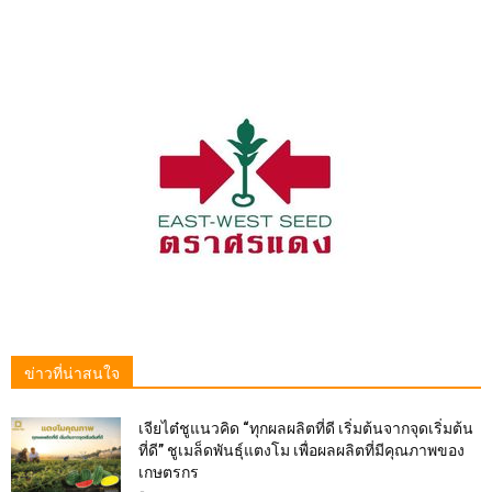
ข่าวที่น่าสนใจ
เจียไต๋ชูแนวคิด “ทุกผลผลิตที่ดี เริ่มต้นจากจุดเริ่มต้น
ที่ดี” ชูเมล็ดพันธุ์แตงโม เพื่อผลผลิตที่มีคุณภาพของ
เกษตรกร