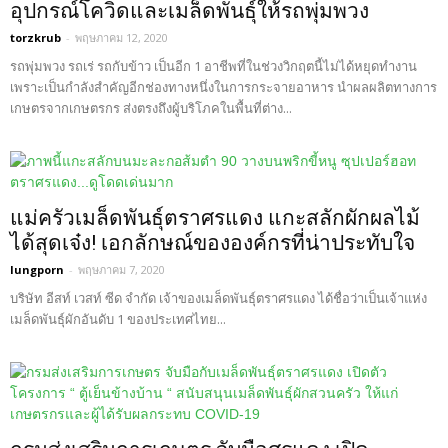
อุปกรณ์โควิดและเมล็ดพันธุ์ให้รถพุ่มพวง
torzkrub
-
พฤษภาคม 12, 2020
รถพุ่มพวง รถเร่ รถกับข้าว เป็นอีก 1 อาชีพที่ในช่วงวิกฤตนี้ไม่ได้หยุดทำงาน
เพราะเป็นกำลังสำคัญอีกช่องทางหนึ่งในการกระจายอาหาร นำผลผลิตทางการ
เกษตรจากเกษตรกร ส่งตรงถึงผู้บริโภคในพื้นที่ต่าง...
แม่ครัวเมล็ดพันธุ์ตราศรแดง แกะสลักผักผลไม้
ได้สุดเจ๋ง! เอกลักษณ์ขององค์กรที่น่าประทับใจ
lungporn
-
พฤษภาคม 7, 2020
บริษัท อีสท์ เวสท์ ซีด จำกัด เจ้าของเมล็ดพันธุ์ตราศรแดง ได้ชื่อว่าเป็นเจ้าแห่ง
เมล็ดพันธุ์ผักอันดับ 1 ของประเทศไทย...