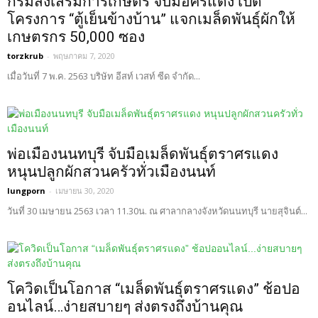
กรมส่งเสริมการเกษตร จับมือศรแดง เปิด
โครงการ “ตู้เย็นข้างบ้าน” แจกเมล็ดพันธุ์ผักให้
เกษตรกร 50,000 ซอง
torzkrub
-
พฤษภาคม 7, 2020
เมื่อวันที่ 7 พ.ค. 2563 บริษัท อีสท์ เวสท์ ซีด จำกัด...
พ่อเมืองนนทบุรี จับมือเมล็ดพันธุ์ตราศรแดง
หนุนปลูกผักสวนครัวทั่วเมืองนนท์
lungporn
-
เมษายน 30, 2020
วันที่ 30 เมษายน 2563 เวลา 11.30น. ณ ศาลากลางจังหวัดนนทบุรี นายสุจินต์...
โควิดเป็นโอกาส “เมล็ดพันธุ์ตราศรแดง” ช้อปอ
อนไลน์…ง่ายสบายๆ ส่งตรงถึงบ้านคุณ