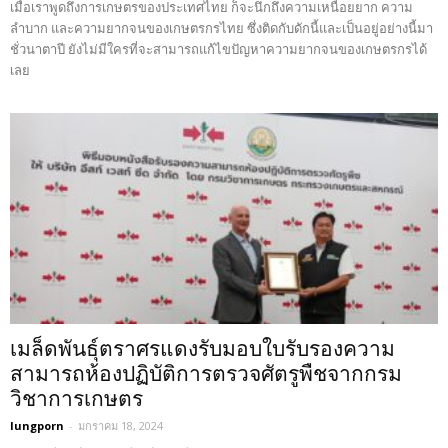
เมื่อเราพูดถึงการเกษตรของประเทศไทย ก็จะนึกถึงความเหนื่อยยาก ความ
ลำบาก และความยากจนของเกษตรกรไทย ซึ่งติดกับดักนี้และเป็นอยู่อย่างนี้มา
ชั่วนาตาปี ยังไม่มีใครที่จะสามารถแก้ไขปัญหาความยากจนของเกษตรกรได้
เลย
เมล็ดพันธุ์ตราศรแดงรับมอบใบรับรองความ
สามารถห้องปฏิบัติการตรวจศัตรูพืชจากกรม
วิชาการเกษตร
lungporn
-
มกราคม 18, 2024