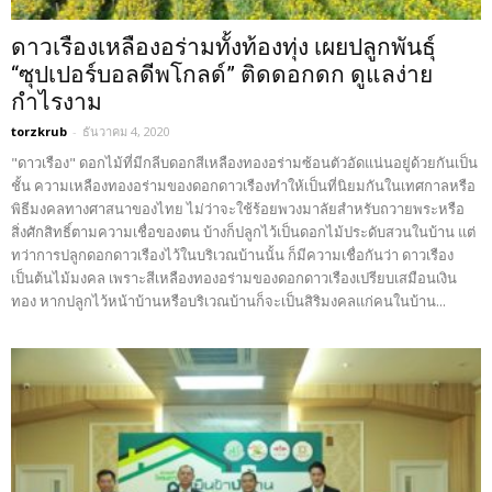
ดาวเรืองเหลืองอร่ามทั้งท้องทุ่ง เผยปลูกพันธุ์
“ซุปเปอร์บอลดีพโกลด์” ติดดอกดก ดูแลง่าย
กำไรงาม
torzkrub
-
ธันวาคม 4, 2020
"ดาวเรือง" ดอกไม้ที่มีกลีบดอกสีเหลืองทองอร่ามซ้อนตัวอัดแน่นอยู่ด้วยกันเป็น
ชั้น ความเหลืองทองอร่ามของดอกดาวเรืองทำให้เป็นที่นิยมกันในเทศกาลหรือ
พิธีมงคลทางศาสนาของไทย ไม่ว่าจะใช้ร้อยพวงมาลัยสำหรับถวายพระหรือ
สิ่งศักสิทธิ์ตามความเชื่อของตน บ้างก็ปลูกไว้เป็นดอกไม้ประดับสวนในบ้าน แต่
ทว่าการปลูกดอกดาวเรืองไว้ในบริเวณบ้านนั้น ก็มีความเชื่อกันว่า ดาวเรือง
เป็นต้นไม้มงคล เพราะสีเหลืองทองอร่ามของดอกดาวเรืองเปรียบเสมือนเงิน
ทอง หากปลูกไว้หน้าบ้านหรือบริเวณบ้านก็จะเป็นสิริมงคลแก่คนในบ้าน...