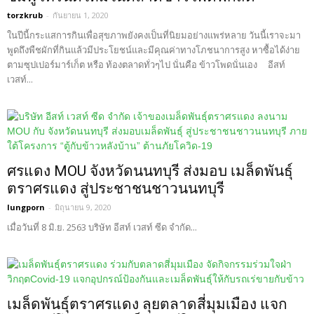
torzkrub
-
กันยายน 1, 2020
ในปีนี้กระแสการกินเพื่อสุขภาพยังคงเป็นที่นิยมอย่างแพร่หลาย วันนี้เราจะมา
พูดถึงพืชผักที่กินแล้วมีประโยชน์และมีคุณค่าทางโภชนาการสูง หาซื้อได้ง่าย
ตามซุปเปอร์มาร์เก็ต หรือ ท้องตลาดทั่วๆไป นั่นคือ ข้าวโพดนั่นเอง อีสท์
เวสท์...
ศรแดง MOU จังหวัดนนทบุรี ส่งมอบ เมล็ดพันธุ์
ตราศรแดง สู่ประชาชนชาวนนทบุรี
lungporn
-
มิถุนายน 9, 2020
เมื่อวันที่ 8 มิ.ย. 2563 บริษัท อีสท์ เวสท์ ซีด จำกัด...
เมล็ดพันธุ์ตราศรแดง ลุยตลาดสี่มุมเมือง แจก