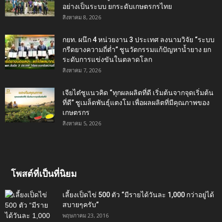
อย่างเป็นระบบ ยกระดับเกษตรกรไทย
สิงหาคม 8, 2026
กยท. ผนึก 4 หน่วยงาน 3 ประเทศ ลงนามวิจัย “ระบบ
กรีดยางความถี่ต่ำ” ชูนวัตกรรมแก้ปัญหาน้ำยาง ยก
ระดับการแข่งขันในตลาดโลก
สิงหาคม 7, 2026
เจียไต๋ชูแนวคิด “ทุกผลผลิตที่ดี เริ่มต้นจากจุดเริ่มต้น
ที่ดี” ชูเมล็ดพันธุ์แตงโม เพื่อผลผลิตที่มีคุณภาพของ
เกษตรกร
สิงหาคม 5, 2026
โพสต์ที่เป็นที่นิยม
เลี้ยงเป็ดไข่ 500 ตัว “มีรายได้วันละ 1,000 กว่าอยู่ได้
สบายๆครับ”
พฤษภาคม 23, 2016