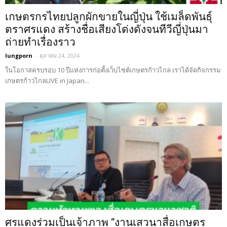
เกษตรกรไทยปลูกผักขายในญี่ปุ่น ใช้เมล็ดพันธุ์
ตราศรแดง สร้างชื่อเสียงโด่งดังจนทีวีญี่ปุ่นมา
ถ่ายทำเรื่องราว
lungporn
-
ตุลาคม 24, 2024
ในโอกาสครบรอบ 10 ปีแห่งการก่อตั้งเว็บไซต์เกษตรก้าวไกล เราได้จัดกิจกรรม
เกษตรก้าวไกลLIVE in Japan...
ศรแดงร่วมเป็นเจ้าภาพ “งานเสวนาสื่อเกษตร