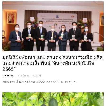
มูลนิธิชัยพัฒนา และ ศรแดง ลงนามร่วมมือ ผลิต
และจำหน่ายเมล็ดพันธุ์ “จันกะผัก ส่งรักปีเสือ
2565”
torzkrub
-
พฤศจิกายน 17, 2021
วันอังคาร ที่ 16 พฤศจิกายน 2564 เวลา 14.00 น. ดร.สุเมธ...