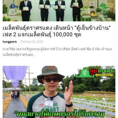
เมล็ดพันธุ์ตราศรแดง เดินหน้า “ตู้เย็นข้างบ้าน”
เฟส 2 แจกเมล็ดพันธุ์ 100,000 ชุด
lungporn
-
กันยายน 25, 2020
นายวิชัย เหล่าเจริญพรกุล ผู้จัดการทั่วไป บริษัท อีสท์ เวสท์ ซีด จำกัด เจ้าของ
เมล็ดพันธุ์ตราศรแดง...