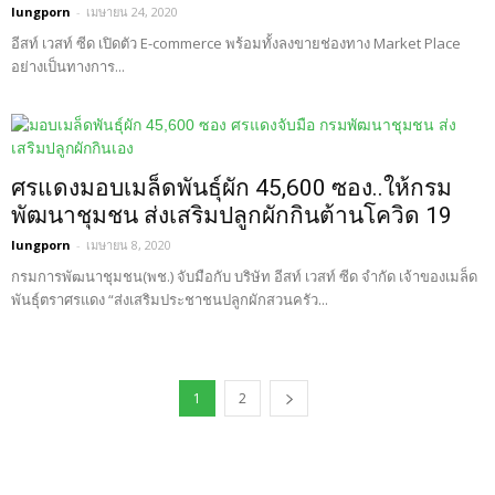
lungporn
-
เมษายน 24, 2020
อีสท์ เวสท์ ซีด เปิดตัว E-commerce พร้อมทั้งลงขายช่องทาง Market Place
อย่างเป็นทางการ...
ศรแดงมอบเมล็ดพันธุ์ผัก 45,600 ซอง..ให้กรม
พัฒนาชุมชน ส่งเสริมปลูกผักกินต้านโควิด 19
lungporn
-
เมษายน 8, 2020
กรมการพัฒนาชุมชน(พช.) จับมือกับ บริษัท อีสท์ เวสท์ ซีด จำกัด เจ้าของเมล็ด
พันธุ์ตราศรแดง “ส่งเสริมประชาชนปลูกผักสวนครัว...
1
2