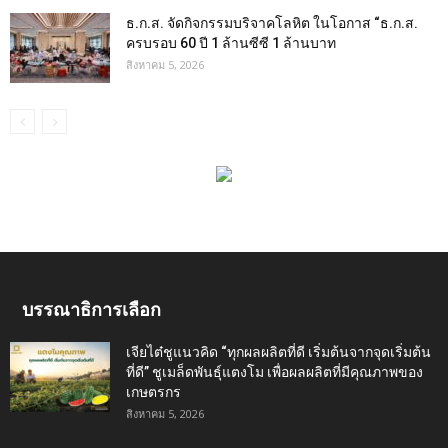
ธ.ก.ส. จัดกิจกรรมบริจาคโลหิต ในโอกาส “ธ.ก.ส.
ครบรอบ 60 ปี 1 ล้านซีซี 1 ล้านบาท
สิงหาคม 5, 2026
บรรณาธิการเลือก
เจียไต๋ชูแนวคิด “ทุกผลผลิตที่ดี เริ่มต้นจากจุดเริ่มต้น
ที่ดี” ชูเมล็ดพันธุ์แตงโม เพื่อผลผลิตที่มีคุณภาพของ
เกษตรกร
สิงหาคม 5, 2026