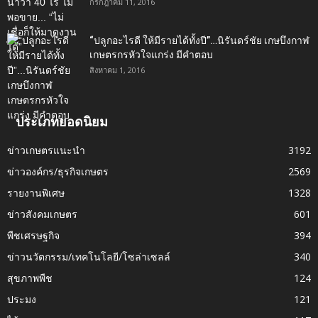
กรกฎาคม 11, 2016
“ปลูกอะไรดี ให้มีรายได้ทั้งปี”…นิรันดร์ชัย เกษบึงกาฬ
เกษตรกรหัวใจแกร่ง มีคำตอบ
สิงหาคม 1, 2016
ประเภทยอดนิยม
ข่าวเกษตรแนะนำ
3192
ข่าวองค์กร/ธุรกิจเกษตร
2569
รายงานพิเศษ
1328
ข่าวสังคมเกษตร
601
พืชเศรษฐกิจ
394
ข่าวนวัตกรรม/เทคโนโลยี/โซล่าเซลล์
340
สุขภาพพืช
124
ประมง
121