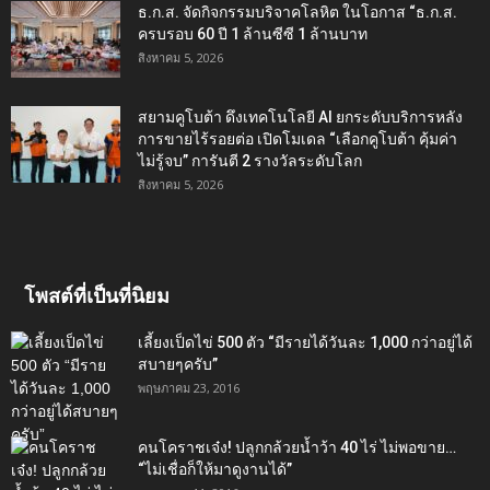
ธ.ก.ส. จัดกิจกรรมบริจาคโลหิต ในโอกาส “ธ.ก.ส.
ครบรอบ 60 ปี 1 ล้านซีซี 1 ล้านบาท
สิงหาคม 5, 2026
สยามคูโบต้า ดึงเทคโนโลยี AI ยกระดับบริการหลัง
การขายไร้รอยต่อ เปิดโมเดล “เลือกคูโบต้า คุ้มค่า
ไม่รู้จบ” การันตี 2 รางวัลระดับโลก
สิงหาคม 5, 2026
โพสต์ที่เป็นที่นิยม
เลี้ยงเป็ดไข่ 500 ตัว “มีรายได้วันละ 1,000 กว่าอยู่ได้
สบายๆครับ”
พฤษภาคม 23, 2016
คนโคราชเจ๋ง! ปลูกกล้วยน้ำว้า 40 ไร่ ไม่พอขาย…
“ไม่เชื่อก็ให้มาดูงานได้”‬