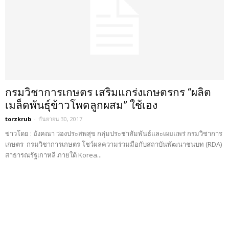
กรมวิชาการเกษตร เสริมแกร่งเกษตรกร “ผลิต
เมล็ดพันธุ์ข้าวโพดลูกผสม” ใช้เอง
torzkrub
-
กันยายน 30, 2017
ข่าวโดย : อังคณา ว่องประสพสุข กลุ่มประชาสัมพันธ์และเผยแพร่ กรมวิชาการ
เกษตร กรมวิชาการเกษตร โชว์ผลความร่วมมือกับสถาบันพัฒนาชนบท (RDA)
สาธารณรัฐเกาหลี ภายใต้ Korea...