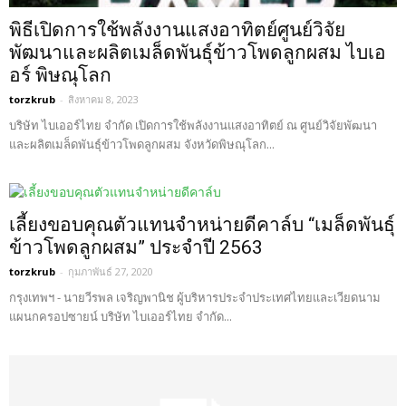
พิธีเปิดการใช้พลังงานแสงอาทิตย์ศูนย์วิจัย
พัฒนาและผลิตเมล็ดพันธุ์ข้าวโพดลูกผสม ไบเอ
อร์ พิษณุโลก
torzkrub
-
สิงหาคม 8, 2023
บริษัท ไบเออร์ไทย จำกัด เปิดการใช้พลังงานแสงอาทิตย์ ณ ศูนย์วิจัยพัฒนา
และผลิตเมล็ดพันธุ์ข้าวโพดลูกผสม จังหวัดพิษณุโลก...
เลี้ยงขอบคุณตัวแทนจำหน่ายดีคาล์บ “เมล็ดพันธุ์
ข้าวโพดลูกผสม” ประจำปี 2563
torzkrub
-
กุมภาพันธ์ 27, 2020
กรุงเทพฯ - นายวีรพล เจริญพานิช ผู้บริหารประจำประเทศไทยและเวียดนาม
แผนกครอปซายน์ บริษัท ไบเออร์ไทย จำกัด...