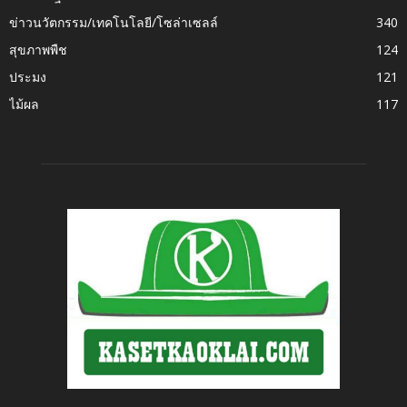
ข่าวนวัตกรรม/เทคโนโลยี/โซล่าเซลล์
340
สุขภาพพืช
124
ประมง
121
ไม้ผล
117