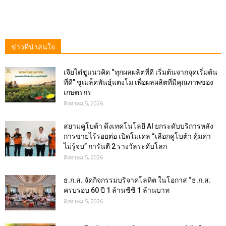
ข่าวที่น่าสนใจ
เจียไต๋ชูแนวคิด “ทุกผลผลิตที่ดี เริ่มต้นจากจุดเริ่มต้น
ที่ดี” ชูเมล็ดพันธุ์แตงโม เพื่อผลผลิตที่มีคุณภาพของ
เกษตรกร
สิงหาคม 5, 2026
สยามคูโบต้า ดึงเทคโนโลยี AI ยกระดับบริการหลัง
การขายไร้รอยต่อ เปิดโมเดล “เลือกคูโบต้า คุ้มค่า
ไม่รู้จบ” การันตี 2 รางวัลระดับโลก
สิงหาคม 5, 2026
ธ.ก.ส. จัดกิจกรรมบริจาคโลหิต ในโอกาส “ธ.ก.ส.
ครบรอบ 60 ปี 1 ล้านซีซี 1 ล้านบาท
สิงหาคม 5, 2026