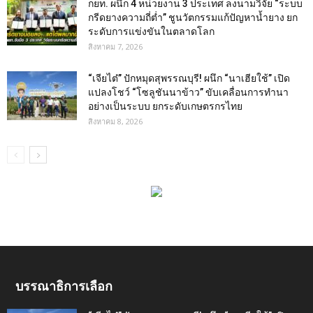
กยท. ผนึก 4 หน่วยงาน 3 ประเทศ ลงนามวิจัย “ระบบ
กรีดยางความถี่ต่ำ” ชูนวัตกรรมแก้ปัญหาน้ำยาง ยก
ระดับการแข่งขันในตลาดโลก
สิงหาคม 7, 2026
“เจียไต๋” ปักหมุดสุพรรณบุรี! ผนึก “นาเฮียใช้” เปิด
แปลงโชว์ “โซลูชันนาข้าว” ขับเคลื่อนการทำนา
อย่างเป็นระบบ ยกระดับเกษตรกรไทย
สิงหาคม 8, 2026
บรรณาธิการเลือก