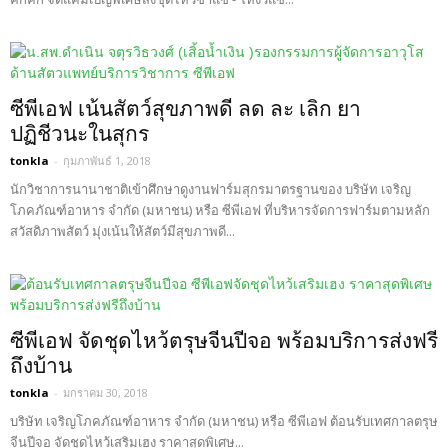
ซีพีเอฟ เน้นสัตว์สุขภาพดี ลด ละ เลิก ยา
ปฏิชีวนะในสุกร
tonkla
-
กุมภาพันธ์ 1, 2018
นักวิชาการนานาชาติเข้าศึกษาดูงานฟาร์มสุกรมาตรฐานของ บริษัท เจริญ
โภคภัณฑ์อาหาร จำกัด (มหาชน) หรือ ซีพีเอฟ ที่บริหารจัดการฟาร์มตามหลัก
สวัสดิภาพสัตว์ มุ่งเน้นให้สัตว์มีสุขภาพดี...
ซีพีเอฟ จัดชุดไหว้ตรุษจีนปีจอ พร้อมบริการส่งฟรี
ถึงบ้าน
tonkla
-
มกราคม 30, 2018
บริษัท เจริญโภคภัณฑ์อาหาร จำกัด (มหาชน) หรือ ซีพีเอฟ ต้อนรับเทศกาลตรุษ
จีนปีจอ จัดชุดไหว้เสริมเฮง ราคาสุดพิเศษ...