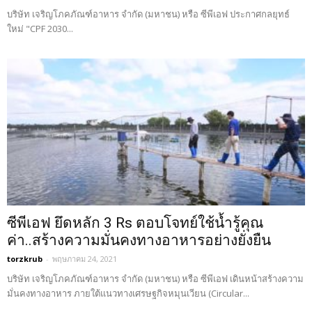
บริษัท เจริญโภคภัณฑ์อาหาร จำกัด (มหาชน) หรือ ซีพีเอฟ ประกาศกลยุทธ์
ใหม่ "CPF 2030...
ซีพีเอฟ ยึดหลัก 3 Rs ตอบโจทย์ใช้น้ำรู้คุณ
ค่า..สร้างความมั่นคงทางอาหารอย่างยั่งยืน
torzkrub
-
พฤษภาคม 24, 2021
บริษัท เจริญโภคภัณฑ์อาหาร จำกัด (มหาชน) หรือ ซีพีเอฟ เดินหน้าสร้างความ
มั่นคงทางอาหาร ภายใต้แนวทางเศรษฐกิจหมุนเวียน (Circular...