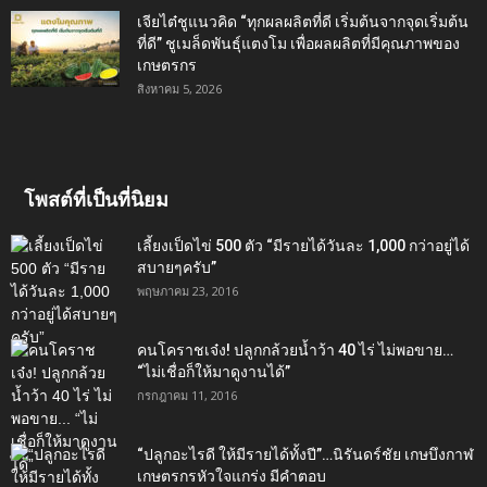
เจียไต๋ชูแนวคิด “ทุกผลผลิตที่ดี เริ่มต้นจากจุดเริ่มต้น
ที่ดี” ชูเมล็ดพันธุ์แตงโม เพื่อผลผลิตที่มีคุณภาพของ
เกษตรกร
สิงหาคม 5, 2026
โพสต์ที่เป็นที่นิยม
เลี้ยงเป็ดไข่ 500 ตัว “มีรายได้วันละ 1,000 กว่าอยู่ได้
สบายๆครับ”
พฤษภาคม 23, 2016
คนโคราชเจ๋ง! ปลูกกล้วยน้ำว้า 40 ไร่ ไม่พอขาย…
“ไม่เชื่อก็ให้มาดูงานได้”‬
กรกฎาคม 11, 2016
“ปลูกอะไรดี ให้มีรายได้ทั้งปี”…นิรันดร์ชัย เกษบึงกาฬ
เกษตรกรหัวใจแกร่ง มีคำตอบ