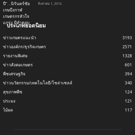
สิงหาคม 1, 2016
ประเภทยอดนิยม
ข่าวเกษตรแนะนำ
3193
ข่าวองค์กร/ธุรกิจเกษตร
2571
รายงานพิเศษ
1328
ข่าวสังคมเกษตร
601
พืชเศรษฐกิจ
394
ข่าวนวัตกรรม/เทคโนโลยี/โซล่าเซลล์
340
สุขภาพพืช
124
ประมง
121
ไม้ผล
117