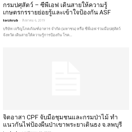
กรมปศุสัตว์ – ซีพีเอฟ เดินสายให้ความรู้
เกษตรกรรายย่อยรู้และเข้าใจป้องกัน ASF
torzkrub
-
สิงหาคม 6, 2019
บริษัท เจริญโภคภัณฑ์อาหาร จำกัด (มหาชน) หรือ ซีพีเอฟ ร่วมมือปศุสัตว์
จังหวัด เดินสายให้ความรู้การป้องกัน โรค...
จิตอาสา CPF จับมือชุมชนและกรมป่าไม้ ทำ
แนวกันไฟป้องผืนป่าเขาพระยาเดินธง จ.ลพบุรี