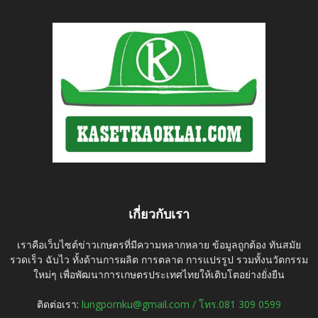
เกี่ยวกับเรา
เราคือเว็บไซต์ข่าวเกษตรที่มีความหลากหลาย ข้อมูลถูกต้อง ทันสมัย
รวดเร็ว ฉับไว ทั้งด้านการผลิต การตลาด การแปรรูป รวมทั้งนวัตกรรม
ใหม่ๆ เพื่อพัฒนาการเกษตรประเทศไทยให้เติบโตอย่างยั่งยืน
ติดต่อเรา:
lungpornku@gmail.com / โทร.081 309 0599