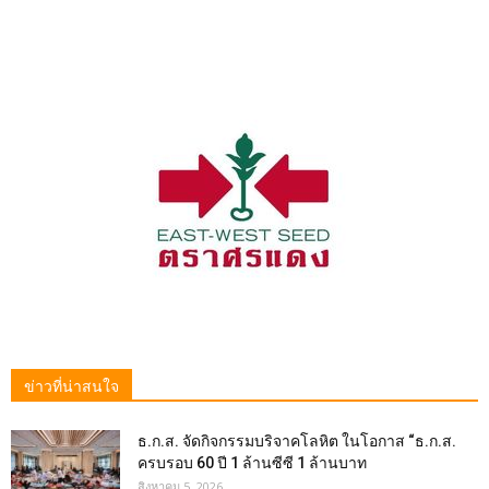
ข่าวที่น่าสนใจ
ธ.ก.ส. จัดกิจกรรมบริจาคโลหิต ในโอกาส “ธ.ก.ส.
ครบรอบ 60 ปี 1 ล้านซีซี 1 ล้านบาท
สิงหาคม 5, 2026