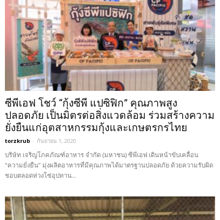
ซีพีเอฟ โชว์ “กุ้งซีพี แปซิฟิก” คุณภาพสูง
ปลอดภัย เป็นมิตรต่อสิ่งแวดล้อม ร่วมสร้างความ
ยั่งยืนแก่อุตสาหกรรมกุ้งและเกษตรกรไทย
torzkrub
-
กันยายน 1, 2020
บริษัท เจริญโภคภัณฑ์อาหาร จำกัด (มหาชน) ซีพีเอฟ เดินหน้าขับเคลื่อน
“ความยั่งยืน” มุ่งผลิตอาหารที่มีคุณภาพได้มาตรฐานปลอดภัย ด้วยความรับผิด
ชอบตลอดห่วงโซ่อุปทาน...