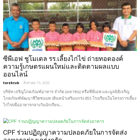
ซีพีเอฟ ชูโมเดล รร.เลี้ยงไก่ไข่ ถ่ายทอดองค์
ความรู้เกษตรแผนใหม่และติดตามผลแบบ
ออนไลน์
torzkrub
-
สิงหาคม 15, 2020
บริษัท เจริญโภคภัณฑ์อาหาร จำกัด (มหาชน) หรือซีพีเอฟ และมูลนิธิเจริญ
โภคภัณฑ์พัฒนาชีวิตชนบท เดินหน้าเสริมแกร่ง 855 โรงเรียนในโครงการเลี้ยง
ไก่ไข่เพื่ออาหารกลางวันนักเรียน...
CPF ร่วมปฏิญญาความปลอดภัยในการจัดส่ง