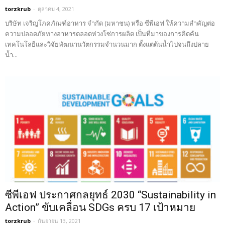
torzkrub
-
ตุลาคม 4, 2021
บริษัท เจริญโภคภัณฑ์อาหาร จำกัด (มหาชน) หรือ ซีพีเอฟ ให้ความสำคัญต่อ
ความปลอดภัยทางอาหารตลอดห่วงโซ่การผลิต เป็นที่มาของการคิดค้น
เทคโนโลยีและวิจัยพัฒนานวัตกรรมจำนวนมาก ตั้งแต่ต้นน้ำไปจนถึงปลาย
น้ำ...
ซีพีเอฟ ประกาศกลยุทธ์ 2030 “Sustainability in
Action” ขับเคลื่อน SDGs ครบ 17 เป้าหมาย
torzkrub
-
กันยายน 13, 2021