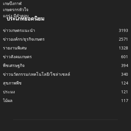
ประเภทยอดนิยม
ข่าวเกษตรแนะนำ
3193
ข่าวองค์กร/ธุรกิจเกษตร
2571
รายงานพิเศษ
1328
ข่าวสังคมเกษตร
601
พืชเศรษฐกิจ
394
ข่าวนวัตกรรม/เทคโนโลยี/โซล่าเซลล์
340
สุขภาพพืช
124
ประมง
121
ไม้ผล
117