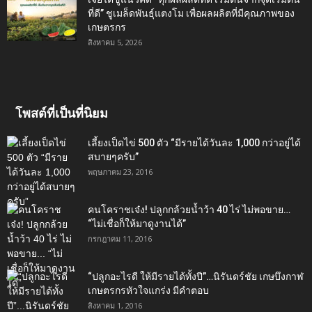
ที่ดี” ชูเมล็ดพันธุ์แตงโม เพื่อผลผลิตที่มีคุณภาพของ
เกษตรกร
สิงหาคม 5, 2026
โพสต์ที่เป็นที่นิยม
เลี้ยงเป็ดไข่ 500 ตัว “มีรายได้วันละ 1,000 กว่าอยู่ได้
สบายๆครับ”
พฤษภาคม 23, 2016
คนโคราชเจ๋ง! ปลูกกล้วยน้ำว้า 40 ไร่ ไม่พอขาย…
“ไม่เชื่อก็ให้มาดูงานได้”‬
กรกฎาคม 11, 2016
“ปลูกอะไรดี ให้มีรายได้ทั้งปี”…นิรันดร์ชัย เกษบึงกาฬ
เกษตรกรหัวใจแกร่ง มีคำตอบ
สิงหาคม 1, 2016