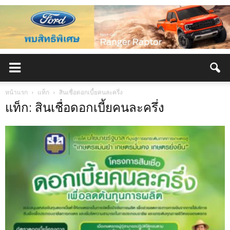
หน้าแรก
แท็ก
สินเชื่อดอกเบี้ยคนละครึ่ง
แท็ก: สินเชื่อดอกเบี้ยคนละครึ่ง