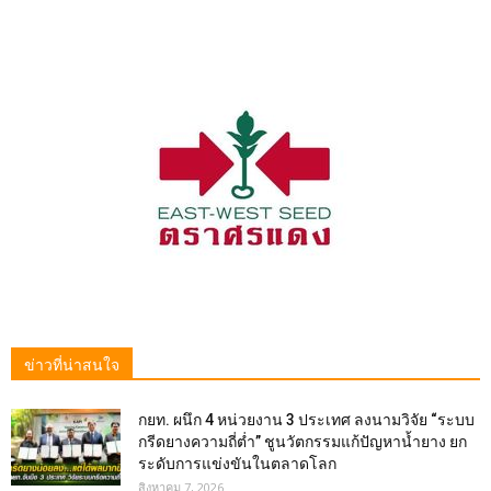
ข่าวที่น่าสนใจ
กยท. ผนึก 4 หน่วยงาน 3 ประเทศ ลงนามวิจัย “ระบบ
กรีดยางความถี่ต่ำ” ชูนวัตกรรมแก้ปัญหาน้ำยาง ยก
ระดับการแข่งขันในตลาดโลก
สิงหาคม 7, 2026