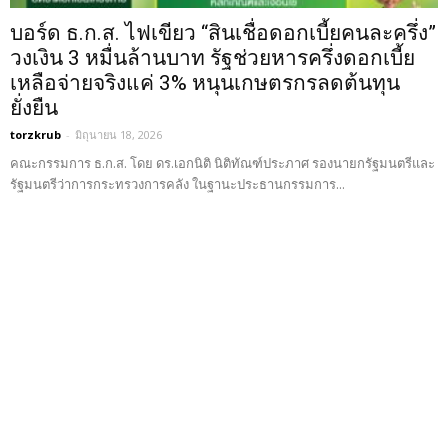
บอร์ด ธ.ก.ส. ไฟเขียว “สินเชื่อดอกเบี้ยคนละครึ่ง”
วงเงิน 3 หมื่นล้านบาท รัฐช่วยหารครึ่งดอกเบี้ย
เหลือจ่ายจริงแค่ 3% หนุนเกษตรกรลดต้นทุน
ยั่งยืน
torzkrub
-
มิถุนายน 18, 2026
คณะกรรมการ ธ.ก.ส. โดย ดร.เอกนิติ นิติทัณฑ์ประภาศ รองนายกรัฐมนตรีและ
รัฐมนตรีว่าการกระทรวงการคลัง ในฐานะประธานกรรมการ...