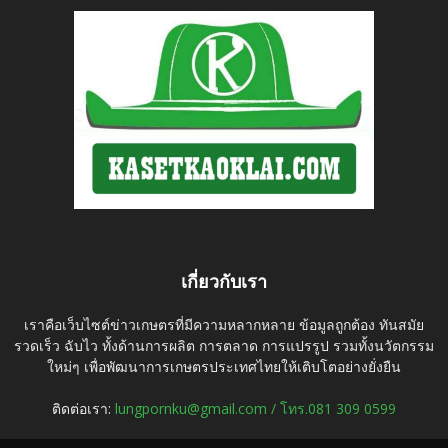
เกี่ยวกับเรา
เราคือเว็บไซต์ข่าวเกษตรที่มีความหลากหลาย ข้อมูลถูกต้อง ทันสมัย
รวดเร็ว ฉับไว ทั้งด้านการผลิต การตลาด การแปรรูป รวมทั้งนวัตกรรม
ใหม่ๆ เพื่อพัฒนาการเกษตรประเทศไทยให้เติบโตอย่างยั่งยืน
ติดต่อเรา:
lungpornku@gmail.com / โทร.081 309 0599