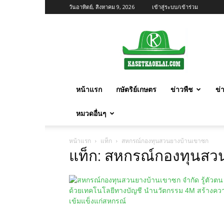
วันอาทิตย์, สิงหาคม 9, 2026
เข้าสู่ระบบ/เข้าร่วม
เกษตร
ก้าว
ไกล
หน้าแรก
กษัตริย์เกษตร
ข่าวพืช
ข่
หมวดอื่นๆ
หน้าแรก
แท็ก
สหกรณ์กองทุนสวนยางบ้านเขาซก
แท็ก: สหกรณ์กองทุนส