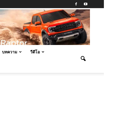
บทความ
วีดีโอ