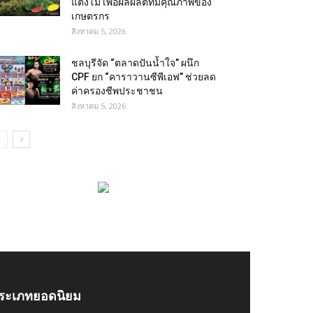
แตงโม เพื่อผลผลิตที่มีคุณภาพของ
เกษตรกร
สิงหาคม 5, 2026
ชลบุรีจัด “ตลาดปันน้ำใจ” ผนึก
CPF ยก “คาราวานซีพีเอฟ” ช่วยลด
ค่าครองชีพประชาชน
สิงหาคม 5, 2026
ระเภทยอดนิยม