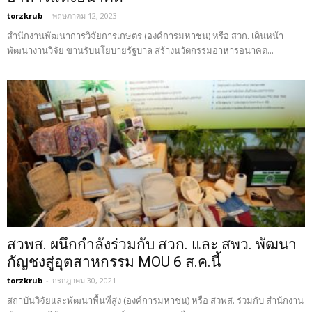
torzkrub
-
พฤษภาคม 12, 2023
สำนักงานพัฒนาการวิจัยการเกษตร (องค์การมหาชน) หรือ สวก. เดินหน้า
พัฒนางานวิจัย ขานรับนโยบายรัฐบาล สร้างนวัตกรรมอาหารอนาคต...
สวพส. ผนึกกำลังร่วมกับ สวก. และ สพว. พัฒนา
กัญชงสู่อุตสาหกรรม MOU 6 ส.ค.นี้
torzkrub
-
กรกฎาคม 30, 2021
สถาบันวิจัยและพัฒนาพื้นที่สูง (องค์การมหาชน) หรือ สวพส. ร่วมกับ สำนักงาน