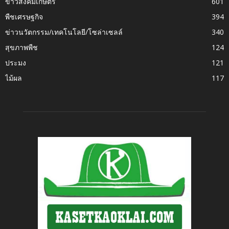
ข่าวสังคมเกษตร
601
พืชเศรษฐกิจ
394
ข่าวนวัตกรรม/เทคโนโลยี/โซล่าเซลล์
340
สุขภาพพืช
124
ประมง
121
ไม้ผล
117