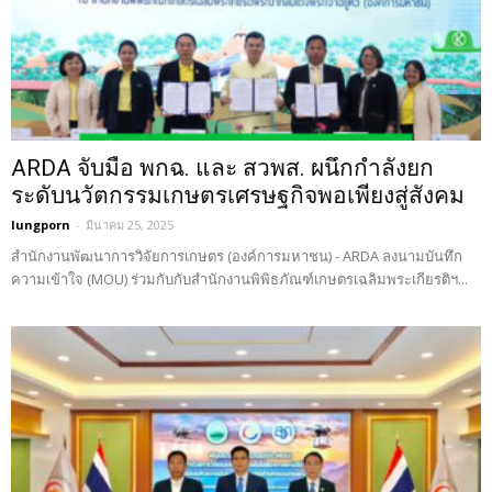
ARDA จับมือ พกฉ. และ สวพส. ผนึกกำลังยก
ระดับนวัตกรรมเกษตรเศรษฐกิจพอเพียงสู่สังคม
lungporn
-
มีนาคม 25, 2025
สำนักงานพัฒนาการวิจัยการเกษตร (องค์การมหาชน) - ARDA ลงนามบันทึก
ความเข้าใจ (MOU) ร่วมกับกับสำนักงานพิพิธภัณฑ์เกษตรเฉลิมพระเกียรติฯ...