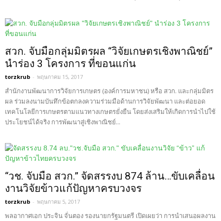
สวก. จับมือกลุ่มมิตรผล “วิจัยเกษตรเชิงพาณิชย์”
นำร่อง 3 โครงการ ที่ขอนแก่น
torzkrub
-
พฤษภาคม 15, 2017
สำนักงานพัฒนาการวิจัยการเกษตร (องค์การมหาชน) หรือ สวก. และกลุ่มมิตร
ผล ร่วมลงนามบันทึกข้อตกลงความร่วมมือด้านการวิจัยพัฒนา และต่อยอด
เทคโนโลยีการเกษตรตามแนวทางเกษตรยั่งยืน โดยส่งเสริมให้เกิดการนำไปใช้
ประโยชน์ได้จริง การพัฒนาสู่เชิงพาณิชย์...
“วช. จับมือ สวก.” จัดสรรงบ 874 ล้าน…ขับเคลื่อน
งานวิจัยข้าวแก้ปัญหาครบวงจร
torzkrub
-
พฤษภาคม 5, 2017
พลอากาศเอก ประจิน จั่นตอง รองนายกรัฐมนตรี เปิดเผยว่า การนำเสนอผลงาน