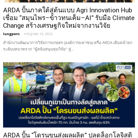
ARDA ปั้นภาคใต้สู่ต้นแบบ Agri Innovation Hub
เชื่อม “สมุนไพร–ข้าวทนเค็ม–AI” รับมือ Climate
Change สร้างเศรษฐกิจใหม่จากงานวิจัย
lungporn
-
กรกฎาคม 16, 2026
สำนักงานพัฒนาการวิจัยการเกษตร (องค์การมหาชน) หรือ ARDA เดินหน้ายก
ระดับบทบาทจาก "ผู้สนับสนุนทุนวิจัย" สู่...
ARDA ปั้น “โดรนขนส่งผลผลิต” ปลดล็อกโลจิสติ