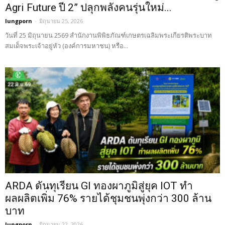
Agri Future ปี 2” ปลุกพลังคนรุ่นใหม่...
lungporn
-
มิถุนายน 25, 2026
วันที่ 25 มิถุนายน 2569 สำนักงานพิพิธภัณฑ์เกษตรเฉลิมพระเกียรติพระบาท
สมเด็จพระเจ้าอยู่หัว (องค์การมหาชน) หรือ...
ARDA ดันทุเรียน GI ทองผาภูมิสู่ยุค IOT ทำ
ผลผลิตเพิ่ม 76% รายได้ชุมชนพุ่งกว่า 300 ล้าน
บาท
lungporn
-
มิถุนายน 22, 2026