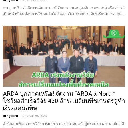
กาญจนบุรี – สำนักงานพัฒนาการวิจัยการเกษตร (องค์การมหาชน) หรือ ARDA
เดินหน้าขับเคลื่อนการใช้เทคโนโลยีและนวัตกรรมยกระดับทุเรียนทองผาภูมิ...
ARDA บุกภาคเหนือ! จัดงาน “ARDA x North”
โชว์ผลสำเร็จวิจัย 430 ล้าน เปลี่ยนพืชเกษตรสู่ทำ
เงิน-ลดมลพิษ
lungporn
-
มกราคม 30, 2026
สำนักงานพัฒนาการวิจัยการเกษตร (ARDA) เดินหน้าปูพรมครบ 4 ภาค เปิดเวที