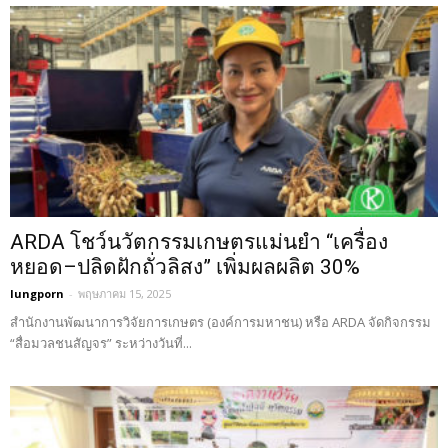
ARDA โชว์นวัตกรรมเกษตรแม่นยำ “เครื่อง
หยอด–ปลิดฝักถั่วลิสง” เพิ่มผลผลิต 30%
lungporn
-
พฤษภาคม 15, 2025
สำนักงานพัฒนาการวิจัยการเกษตร (องค์การมหาชน) หรือ ARDA จัดกิจกรรม
“สื่อมวลชนสัญจร” ระหว่างวันที่...