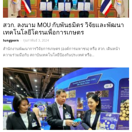
สวก. ลงนาม MOU กับพันธมิตร วิจัยและพัฒนา
เทคโนโลยีโดรนเพื่อการเกษตร
lungporn
-
กุมภาพันธ์ 3, 2024
สำนักงานพัฒนาการวิจัยการเกษตร (องค์การมหาชน) หรือ สวก. เดินหน้า
ความร่วมมือกับ สถาบันเทคโนโลยีป้องกันประเทศ หรือ...