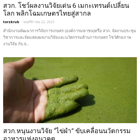
สวก. โชว์ผลงานวิจัยเด่น 6 เมกะเทรนด์เปลี่ยน
โลก พลิกโฉมเกษตรไทยสู่สากล
torzkrub
-
พฤศจิกายน 22, 2023
สำนักงานพัฒนาการวิจัยการเกษตร (องค์การมหาชน)หรือ สวก. จัดงานประชุม
วิชาการและจัดแสดงผลงานวิจัยและนวัตกรรมด้านการเกษตร โชว์ศักยภาพ
งานวิจัย กับ 6...
สวก.หนุนงานวิจัย “ไข่ผำ” ขับเคลื่อนนวัตกรรม
อาหารแห่งอนาคต