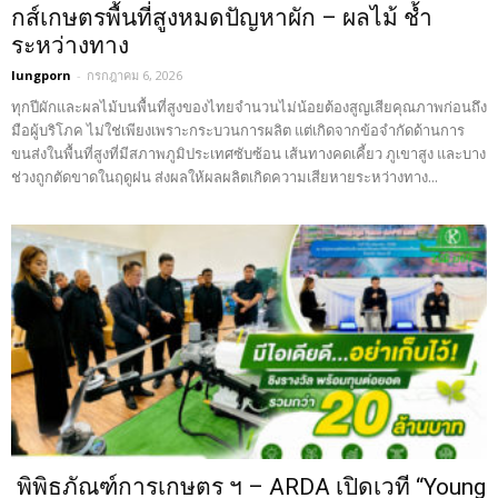
กส์เกษตรพื้นที่สูงหมดปัญหาผัก – ผลไม้ ช้ำ
ระหว่างทาง
lungporn
-
กรกฎาคม 6, 2026
ทุกปีผักและผลไม้บนพื้นที่สูงของไทยจำนวนไม่น้อยต้องสูญเสียคุณภาพก่อนถึง
มือผู้บริโภค ไม่ใช่เพียงเพราะกระบวนการผลิต แต่เกิดจากข้อจำกัดด้านการ
ขนส่งในพื้นที่สูงที่มีสภาพภูมิประเทศซับซ้อน เส้นทางคดเคี้ยว ภูเขาสูง และบาง
ช่วงถูกตัดขาดในฤดูฝน ส่งผลให้ผลผลิตเกิดความเสียหายระหว่างทาง...
พิพิธภัณฑ์การเกษตร ฯ – ARDA เปิดเวที “Young