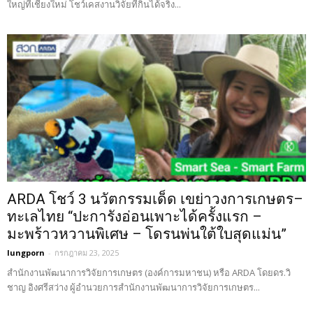
ใหญ่ที่เชียงใหม่ โชว์เคสงานวิจัยที่กินได้จริง...
ARDA โชว์ 3 นวัตกรรมเด็ด เขย่าวงการเกษตร–
ทะเลไทย “ปะการังอ่อนเพาะได้ครั้งแรก –
มะพร้าวหวานพิเศษ – โดรนพ่นใต้ใบสุดแม่น”
lungporn
-
กรกฎาคม 23, 2025
สำนักงานพัฒนาการวิจัยการเกษตร (องค์การมหาชน) หรือ ARDA โดยดร.วิ
ชาญ อิงศรีสว่าง ผู้อำนวยการสำนักงานพัฒนาการวิจัยการเกษตร...