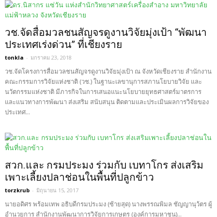
วช.จัดสื่อมวลชนสัญจรดูงานวิจัยมุ่งเป้า “พัฒนา
ประเทศเร่งด่วน” ที่เชียงราย
tonkla
-
มกราคม 23, 2018
วช.จัดโครงการสื่อมวลชนสัญจรดูงานวิจัยมุ่งเป้า ณ จังหวัดเชียงราย สำนักงาน
คณะกรรมการวิจัยแห่งชาติ (วช.) ในฐานะเลขานุการสภานโยบายวิจัย และ
นวัตกรรมแห่งชาติ มีภารกิจในการเสนอแนะนโยบายยุทธศาสตร์มาตรการ
และแนวทางการพัฒนา ส่งเสริม สนับสนุน ติดตามและประเมินผลการวิจัยของ
ประเทศ...
สวก.และ กรมประมง ร่วมกับ เบทาโกร ส่งเสริม
เพาะเลี้ยงปลาช่อนในพื้นที่ปลูกข้าว
torzkrub
-
มิถุนายน 15, 2017
นายอดิศร พร้อมเทพ อธิบดีกรมประมง (ซ้ายสุด) นางพรรณพิมล ชัญญานุว้ตร ผู้
อำนวยการ สำนักงานพัฒนาการวิจัยการเกษตร (องค์การมหาชน)...