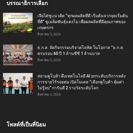
บรรณาธิการเลือก
เจียไต๋ชูแนวคิด “ทุกผลผลิตที่ดี เริ่มต้นจากจุดเริ่มต้น
ที่ดี” ชูเมล็ดพันธุ์แตงโม เพื่อผลผลิตที่มีคุณภาพของ
เกษตรกร
สิงหาคม 5, 2026
ธ.ก.ส. จัดกิจกรรมบริจาคโลหิต ในโอกาส “ธ.ก.ส.
ครบรอบ 60 ปี 1 ล้านซีซี 1 ล้านบาท
สิงหาคม 5, 2026
สยามคูโบต้า ดึงเทคโนโลยี AI ยกระดับบริการหลัง
การขายไร้รอยต่อ เปิดโมเดล “เลือกคูโบต้า คุ้มค่า
ไม่รู้จบ” การันตี 2 รางวัลระดับโลก
สิงหาคม 5, 2026
โพสต์ที่เป็นที่นิยม