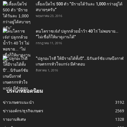
เลี้ยงเป็ดไข่ 500 ตัว “มีรายได้วันละ 1,000 กว่าอยู่ได้
สบายๆครับ”
พฤษภาคม 23, 2016
คนโคราชเจ๋ง! ปลูกกล้วยน้ำว้า 40 ไร่ ไม่พอขาย…
“ไม่เชื่อก็ให้มาดูงานได้”‬
กรกฎาคม 11, 2016
“ปลูกอะไรดี ให้มีรายได้ทั้งปี”…นิรันดร์ชัย เกษบึงกาฬ
เกษตรกรหัวใจแกร่ง มีคำตอบ
สิงหาคม 1, 2016
ประเภทยอดนิยม
ข่าวเกษตรแนะนำ
3192
ข่าวองค์กร/ธุรกิจเกษตร
2569
รายงานพิเศษ
1328