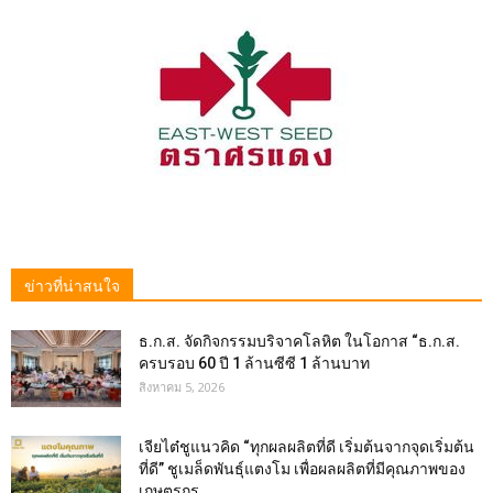
ข่าวที่น่าสนใจ
ธ.ก.ส. จัดกิจกรรมบริจาคโลหิต ในโอกาส “ธ.ก.ส.
ครบรอบ 60 ปี 1 ล้านซีซี 1 ล้านบาท
สิงหาคม 5, 2026
เจียไต๋ชูแนวคิด “ทุกผลผลิตที่ดี เริ่มต้นจากจุดเริ่มต้น
ที่ดี” ชูเมล็ดพันธุ์แตงโม เพื่อผลผลิตที่มีคุณภาพของ
เกษตรกร