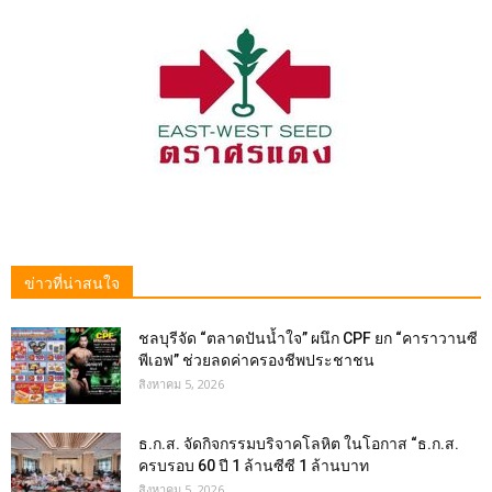
ข่าวที่น่าสนใจ
ชลบุรีจัด “ตลาดปันน้ำใจ” ผนึก CPF ยก “คาราวานซี
พีเอฟ” ช่วยลดค่าครองชีพประชาชน
สิงหาคม 5, 2026
ธ.ก.ส. จัดกิจกรรมบริจาคโลหิต ในโอกาส “ธ.ก.ส.
ครบรอบ 60 ปี 1 ล้านซีซี 1 ล้านบาท
สิงหาคม 5, 2026