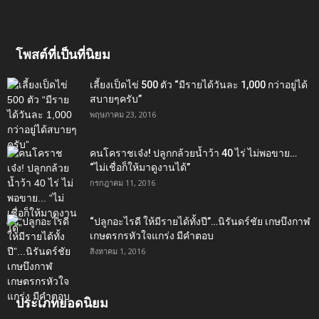
โพสต์ที่เป็นที่นิยม
เลี้ยงเป็ดไข่ 500 ตัว “มีรายได้วันละ 1,000 กว่าอยู่ได้
สบายๆครับ”
พฤษภาคม 23, 2016
คนโคราชเจ๋ง! ปลูกกล้วยน้ำว้า 40 ไร่ ไม่พอขาย…
“ไม่เชื่อก็ให้มาดูงานได้”‬
กรกฎาคม 11, 2016
“ปลูกอะไรดี ให้มีรายได้ทั้งปี”…นิรันดร์ชัย เกษบึงกาฬ
เกษตรกรหัวใจแกร่ง มีคำตอบ
สิงหาคม 1, 2016
ประเภทยอดนิยม