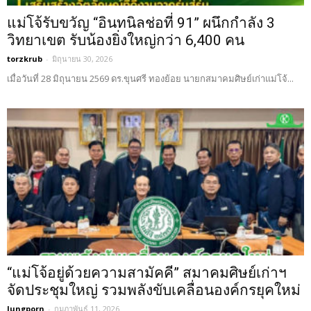
แม่โจ้รับขวัญ “อินทนิลช่อที่ 91” ผนึกกำลัง 3
วิทยาเขต รับน้องยิ่งใหญ่กว่า 6,400 คน
torzkrub
-
มิถุนายน 30, 2026
เมื่อวันที่ 28 มิถุนายน 2569 ดร.ขุนศรี ทองย้อย นายกสมาคมศิษย์เก่าแม่โจ้​...
“แม่โจ้อยู่ด้วยความสามัคคี” สมาคมศิษย์เก่าฯ
จัดประชุมใหญ่ รวมพลังขับเคลื่อนองค์กรยุคใหม่
lungporn
-
กุมภาพันธ์ 11, 2026