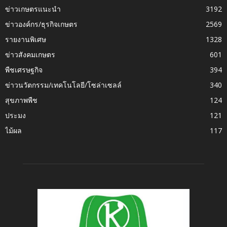
ข่าวเกษตรแนะนำ
3192
ข่าวองค์กร/ธุรกิจเกษตร
2569
รายงานพิเศษ
1328
ข่าวสังคมเกษตร
601
พืชเศรษฐกิจ
394
ข่าวนวัตกรรม/เทคโนโลยี/โซล่าเซลล์
340
สุขภาพพืช
124
ประมง
121
ไม้ผล
117