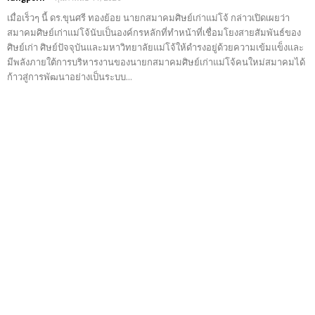
เมื่อเร็วๆ​ นี้​ ดร.​ขุนศรี​ ทองย้อย​ นายกสมาคมศิษย์เก่าแม่โจ้​ กล่าวเปิดเผยว่า​
สมาคมศิษย์เก่าแม่โจ้นับเป็นองค์กรหลักที่ทำหน้าที่เชื่อมโยงสายสัมพันธ์ของ
ศิษย์เก่า ศิษย์ปัจจุบันและมหาวิทยาลัยแม่โจ้ให้ดำรงอยู่ด้วยความเข้มแข็งและ
มีพลังภายใต้การบริหารงานของนายกสมาคมศิษย์เก่าแม่โจ้คนใหม่สมาคมได้
ก้าวสู่การพัฒนาอย่างเป็นระบบ...