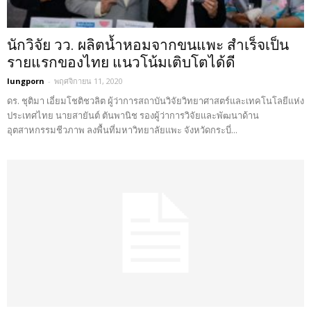
นักวิจัย วว. ผลิตน้ำหอมจากขนแพะ สำเร็จเป็น
รายแรกของไทย แนวโน้มเติบโตได้ดี
lungporn
-
พฤศจิกายน 11, 2020
ดร. ชุติมา เอี่ยมโชติชวลิต ผู้ว่าการสถาบันวิจัยวิทยาศาสตร์และเทคโนโลยีแห่ง
ประเทศไทย นายสายันต์ ตันพานิช รองผู้ว่าการวิจัยและพัฒนาด้าน
อุตสาหกรรมชีวภาพ ลงพื้นที่มหาวิทยาลัยแพะ จังหวัดกระบี่...