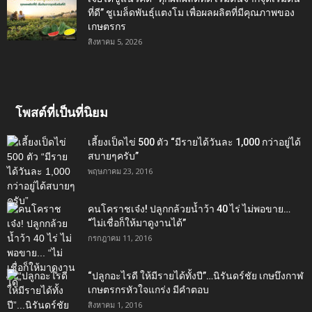
ที่ดี” ชูเมล็ดพันธุ์แตงโม เพื่อผลผลิตที่มีคุณภาพของ
เกษตรกร
สิงหาคม 5, 2026
โพสต์ที่เป็นที่นิยม
เลี้ยงเป็ดไข่ 500 ตัว “มีรายได้วันละ 1,000 กว่าอยู่ได้
สบายๆครับ”
พฤษภาคม 23, 2016
คนโคราชเจ๋ง! ปลูกกล้วยน้ำว้า 40 ไร่ ไม่พอขาย…
“ไม่เชื่อก็ให้มาดูงานได้”‬
กรกฎาคม 11, 2016
“ปลูกอะไรดี ให้มีรายได้ทั้งปี”…นิรันดร์ชัย เกษบึงกาฬ
เกษตรกรหัวใจแกร่ง มีคำตอบ
สิงหาคม 1, 2016