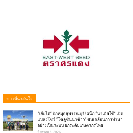
ข่าวที่น่าสนใจ
“เจียไต๋” ปักหมุดสุพรรณบุรี! ผนึก “นาเฮียใช้” เปิด
แปลงโชว์ “โซลูชันนาข้าว” ขับเคลื่อนการทำนา
อย่างเป็นระบบ ยกระดับเกษตรกรไทย
สิงหาคม 8, 2026