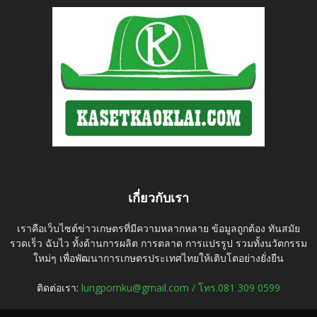
เกี่ยวกับเรา
เราคือเว็บไซต์ข่าวเกษตรที่มีความหลากหลาย ข้อมูลถูกต้อง ทันสมัย
รวดเร็ว ฉับไว ทั้งด้านการผลิต การตลาด การแปรรูป รวมทั้งนวัตกรรม
ใหม่ๆ เพื่อพัฒนาการเกษตรประเทศไทยให้เติบโตอย่างยั่งยืน
ติดต่อเรา:
lungpornku@gmail.com / โทร.081 309 0599