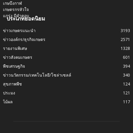
ประเภทยอดนิยม
ข่าวเกษตรแนะนำ
3193
ข่าวองค์กร/ธุรกิจเกษตร
2571
รายงานพิเศษ
1328
ข่าวสังคมเกษตร
601
พืชเศรษฐกิจ
394
ข่าวนวัตกรรม/เทคโนโลยี/โซล่าเซลล์
340
สุขภาพพืช
124
ประมง
121
ไม้ผล
117