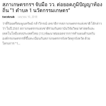
สภาเกษตรกรฯ จับมือ วว. ต่อยอดภูมิปัญญาท้อง
ถิ่น “1 ตำบล 1 นวัตกรรมเกษตร”
torzkrub
-
เมษายน 10, 2018
ว่าที่ร้อยตรีสมพูนทรัพย์ กล้าวิกรณ์ เลขาธิการสภาเกษตรกรแห่งชาติ ได้กล่าว
ว่า ในปี 2561 สภาเกษตรกรแห่งชาติร่วมกับสถาบันวิจัยวิทยาศาสตร์และ
เทคโนโลยีแห่งประเทศไทย (วว.) พัฒนาต่อยอดจากการทำแผนตำบลกับ
องค์กรเกษตรกรที่ขึ้นทะเบียนกับสภาเกษตรกรจังหวัดทุกจังหวัด ด้วย
โครงการ “1...