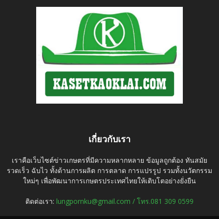
เกี่ยวกับเรา
เราคือเว็บไซต์ข่าวเกษตรที่มีความหลากหลาย ข้อมูลถูกต้อง ทันสมัย
รวดเร็ว ฉับไว ทั้งด้านการผลิต การตลาด การแปรรูป รวมทั้งนวัตกรรม
ใหม่ๆ เพื่อพัฒนาการเกษตรประเทศไทยให้เติบโตอย่างยั่งยืน
ติดต่อเรา:
lungpornku@gmail.com / โทร.081 309 0599