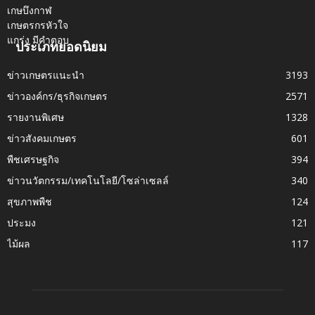
ประเภทยอดนิยม
ข่าวเกษตรแนะนำ
3193
ข่าวองค์กร/ธุรกิจเกษตร
2571
รายงานพิเศษ
1328
ข่าวสังคมเกษตร
601
พืชเศรษฐกิจ
394
ข่าวนวัตกรรม/เทคโนโลยี/โซล่าเซลล์
340
สุขภาพพืช
124
ประมง
121
ไม้ผล
117