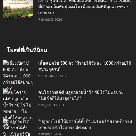
เจียไต๋ชูแนวคิด “ทุกผลผลิตที่ดี เริ่มต้นจากจุดเริ่มต้น
ที่ดี” ชูเมล็ดพันธุ์แตงโม เพื่อผลผลิตที่มีคุณภาพของ
เกษตรกร
สิงหาคม 5, 2026
โพสต์ที่เป็นที่นิยม
เลี้ยงเป็ดไข่ 500 ตัว “มีรายได้วันละ 1,000 กว่าอยู่ได้
สบายๆครับ”
พฤษภาคม 23, 2016
คนโคราชเจ๋ง! ปลูกกล้วยน้ำว้า 40 ไร่ ไม่พอขาย…
“ไม่เชื่อก็ให้มาดูงานได้”‬
กรกฎาคม 11, 2016
“ปลูกอะไรดี ให้มีรายได้ทั้งปี”…นิรันดร์ชัย เกษบึงกาฬ
เกษตรกรหัวใจแกร่ง มีคำตอบ
สิงหาคม 1, 2016