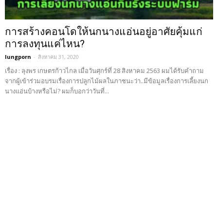
การสร้างคอนโดให้นกนางแอ่นอยู่อาศัยคุ้มแก่
การลงทุนแค่ไหน?
lungporn
-
สิงหาคม 31, 2020
เรื่อง : ลุงพร เกษตรก้าวไกล เมื่อวันศุกร์ที่ 28 สิงหาคม 2563 ผมได้รับคำถาม
จากผู้เข้าร่วมอบรมเรื่องการปลูกไม้ผลในภาชนะว่า..มีข้อมูลเรื่องการเลี้ยงนก
นางแอ่นบ้างหรือไม่? ผมก็บอกว่าวันที่...