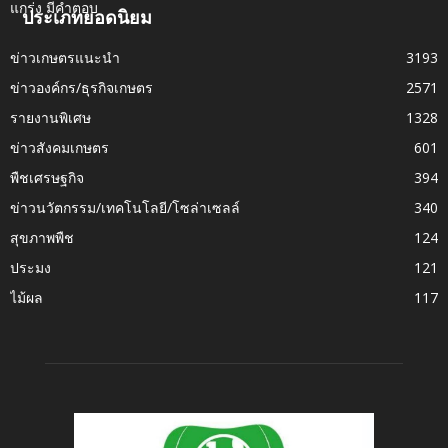
ประเภทยอดนิยม
ข่าวเกษตรแนะนำ
3193
ข่าวองค์กร/ธุรกิจเกษตร
2571
รายงานพิเศษ
1328
ข่าวสังคมเกษตร
601
พืชเศรษฐกิจ
394
ข่าวนวัตกรรม/เทคโนโลยี/โซล่าเซลล์
340
สุขภาพพืช
124
ประมง
121
ไม้ผล
117