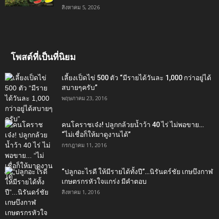
สิงหาคม 5, 2026
โพสต์ที่เป็นที่นิยม
เลี้ยงเป็ดไข่ 500 ตัว “มีรายได้วันละ 1,000 กว่าอยู่ได้
สบายๆครับ”
พฤษภาคม 23, 2016
คนโคราชเจ๋ง! ปลูกกล้วยน้ำว้า 40 ไร่ ไม่พอขาย…
“ไม่เชื่อก็ให้มาดูงานได้”‬
กรกฎาคม 11, 2016
“ปลูกอะไรดี ให้มีรายได้ทั้งปี”…นิรันดร์ชัย เกษบึงกาฬ
เกษตรกรหัวใจแกร่ง มีคำตอบ
สิงหาคม 1, 2016