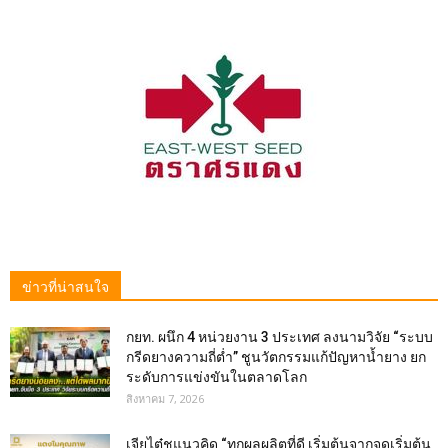
ข่าวที่น่าสนใจ
กยท. ผนึก 4 หน่วยงาน 3 ประเทศ ลงนามวิจัย “ระบบ
กรีดยางความถี่ต่ำ” ชูนวัตกรรมแก้ปัญหาน้ำยาง ยก
ระดับการแข่งขันในตลาดโลก
สิงหาคม 7, 2026
เจียไต๋ชูแนวคิด “ทุกผลผลิตที่ดี เริ่มต้นจากจุดเริ่มต้น