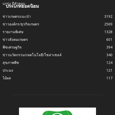
ประเภทยอดนิยม
ข่าวเกษตรแนะนำ
3192
ข่าวองค์กร/ธุรกิจเกษตร
2569
รายงานพิเศษ
1328
ข่าวสังคมเกษตร
601
พืชเศรษฐกิจ
394
ข่าวนวัตกรรม/เทคโนโลยี/โซล่าเซลล์
340
สุขภาพพืช
124
ประมง
121
ไม้ผล
117