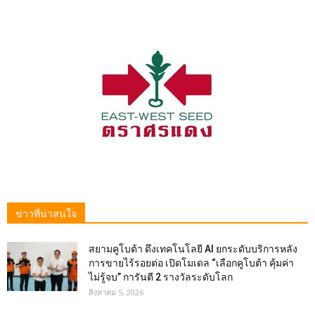
ข่าวที่น่าสนใจ
สยามคูโบต้า ดึงเทคโนโลยี AI ยกระดับบริการหลัง
การขายไร้รอยต่อ เปิดโมเดล “เลือกคูโบต้า คุ้มค่า
ไม่รู้จบ” การันตี 2 รางวัลระดับโลก
สิงหาคม 5, 2026