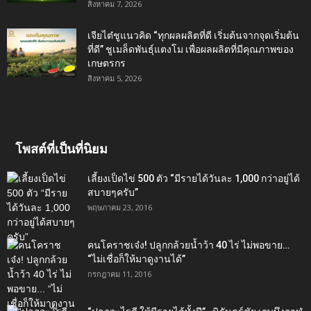
สิงหาคม 7, 2026
เจียไต๋ชูแนวคิด “ทุกผลผลิตที่ดี เริ่มต้นจากจุดเริ่มต้น
ที่ดี” ชูเมล็ดพันธุ์แตงโม เพื่อผลผลิตที่มีคุณภาพของ
เกษตรกร
สิงหาคม 5, 2026
โพสต์ที่เป็นที่นิยม
เลี้ยงเป็ดไข่ 500 ตัว “มีรายได้วันละ 1,000 กว่าอยู่ได้
สบายๆครับ”
พฤษภาคม 23, 2016
คนโคราชเจ๋ง! ปลูกกล้วยน้ำว้า 40 ไร่ ไม่พอขาย…
“ไม่เชื่อก็ให้มาดูงานได้”‬
กรกฎาคม 11, 2016