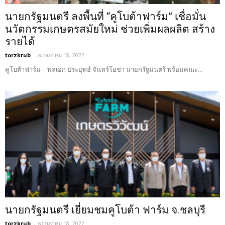
นายกรัฐมนตรี ลงพื้นที่ “คูโบต้าฟาร์ม” เชื่อมั่น
นวัตกรรมเกษตรสมัยใหม่ ช่วยเพิ่มผลผลิต สร้าง
รายได้
torzkrub
-
พฤษภาคม 18, 2022
คูโบต้าฟาร์ม – พลเอก ประยุทธ์ จันทร์โอชา นายกรัฐมนตรี พร้อมคณะ...
นายกรัฐมนตรี เยี่ยมชมคูโบต้า ฟาร์ม จ.ชลบุรี
torzkrub
-
พฤษภาคม 18, 2022