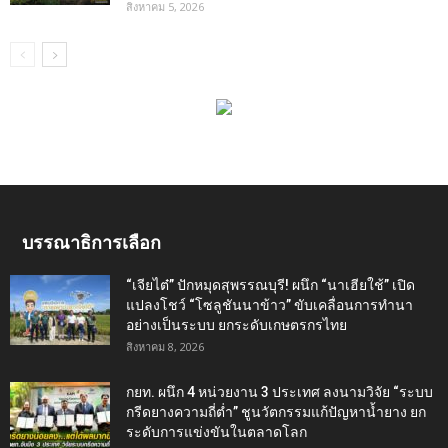
สิงหาคม 5, 2026
บรรณาธิการเลือก
“เจียไต๋” ปักหมุดสุพรรณบุรี! ผนึก “นาเฮียใช้” เปิด
แปลงโชว์ “โซลูชันนาข้าว” ขับเคลื่อนการทำนา
อย่างเป็นระบบ ยกระดับเกษตรกรไทย
สิงหาคม 8, 2026
กยท. ผนึก 4 หน่วยงาน 3 ประเทศ ลงนามวิจัย “ระบบ
กรีดยางความถี่ต่ำ” ชูนวัตกรรมแก้ปัญหาน้ำยาง ยก
ระดับการแข่งขันในตลาดโลก