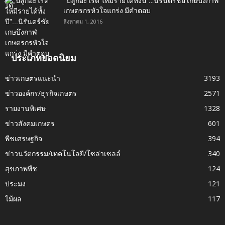
“ปลูกอะไรดี ให้มีรายได้ทั้งปี”…นิรันดร์ชัย เกษบึงกาฬ
เกษตรกรหัวใจแกร่ง มีคำตอบ
สิงหาคม 1, 2016
ประเภทยอดนิยม
ข่าวเกษตรแนะนำ
3193
ข่าวองค์กร/ธุรกิจเกษตร
2571
รายงานพิเศษ
1328
ข่าวสังคมเกษตร
601
พืชเศรษฐกิจ
394
ข่าวนวัตกรรม/เทคโนโลยี/โซล่าเซลล์
340
สุขภาพพืช
124
ประมง
121
ไม้ผล
117