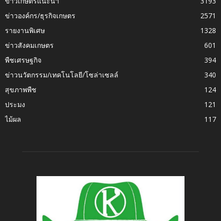
ข่าวเกษตรแนะนำ
3193
ข่าวองค์กร/ธุรกิจเกษตร
2571
รายงานพิเศษ
1328
ข่าวสังคมเกษตร
601
พืชเศรษฐกิจ
394
ข่าวนวัตกรรม/เทคโนโลยี/โซล่าเซลล์
340
สุขภาพพืช
124
ประมง
121
ไม้ผล
117