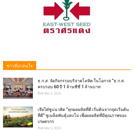
ข่าวที่น่าสนใจ
ธ.ก.ส. จัดกิจกรรมบริจาคโลหิต ในโอกาส “ธ.ก.ส.
ครบรอบ 60 ปี 1 ล้านซีซี 1 ล้านบาท
สิงหาคม 5, 2026
เจียไต๋ชูแนวคิด “ทุกผลผลิตที่ดี เริ่มต้นจากจุดเริ่มต้น
ที่ดี” ชูเมล็ดพันธุ์แตงโม เพื่อผลผลิตที่มีคุณภาพของ
เกษตรกร
สิงหาคม 5, 2026