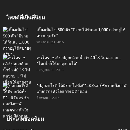
โพสต์ที่เป็นที่นิยม
เลี้ยงเป็ดไข่ 500 ตัว “มีรายได้วันละ 1,000 กว่าอยู่ได้
สบายๆครับ”
พฤษภาคม 23, 2016
คนโคราชเจ๋ง! ปลูกกล้วยน้ำว้า 40 ไร่ ไม่พอขาย…
“ไม่เชื่อก็ให้มาดูงานได้”‬
กรกฎาคม 11, 2016
“ปลูกอะไรดี ให้มีรายได้ทั้งปี”…นิรันดร์ชัย เกษบึงกาฬ
เกษตรกรหัวใจแกร่ง มีคำตอบ
สิงหาคม 1, 2016
ประเภทยอดนิยม