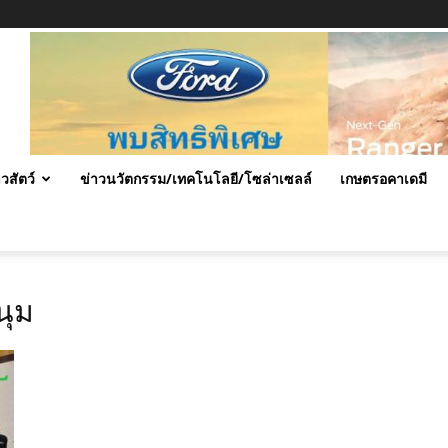
าวสัตว์
ข่าวนวัตกรรม/เทคโนโลยี/โซล่าเซลล์
เกษตรอคาเดมี
นุม