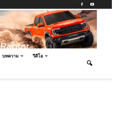
บทความ
วีดีโอ