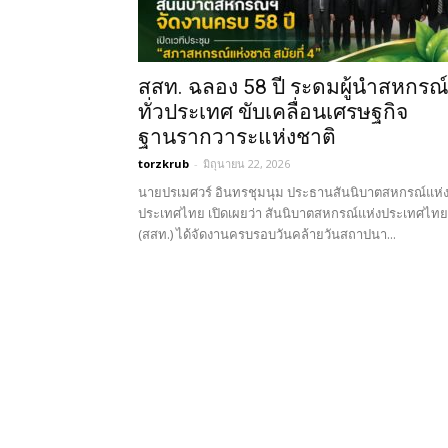
สสท. ฉลอง 58 ปี ระดมผู้นำสหกรณ์
ทั่วประเทศ ขับเคลื่อนเศรษฐกิจ
ฐานรากวาระแห่งชาติ
torzkrub
-
มิถุนายน 22, 2026
นายปรเมศวร์ อินทรชุมนุม ประธานสันนิบาตสหกรณ์แห่
ประเทศไทย เปิดเผยว่า สันนิบาตสหกรณ์แห่งประเทศไทย
(สสท.) ได้จัดงานครบรอบวันคล้ายวันสถาปนา...