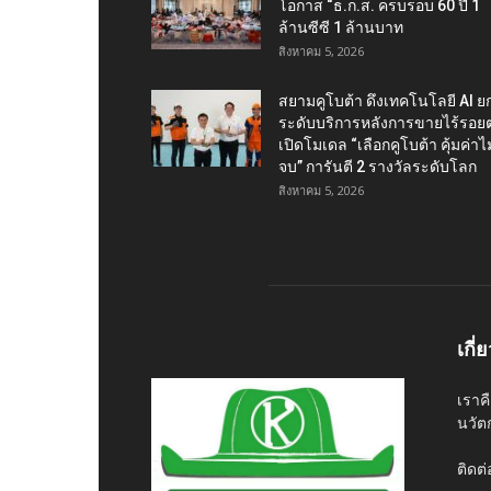
โอกาส “ธ.ก.ส. ครบรอบ 60 ปี 1
ล้านซีซี 1 ล้านบาท
สิงหาคม 5, 2026
สยามคูโบต้า ดึงเทคโนโลยี AI ย
ระดับบริการหลังการขายไร้รอยต
เปิดโมเดล “เลือกคูโบต้า คุ้มค่าไม่
จบ” การันตี 2 รางวัลระดับโลก
สิงหาคม 5, 2026
เกี่
เราค
นวัต
ติดต