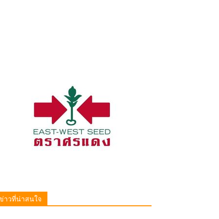
ข่าวที่น่าสนใจ