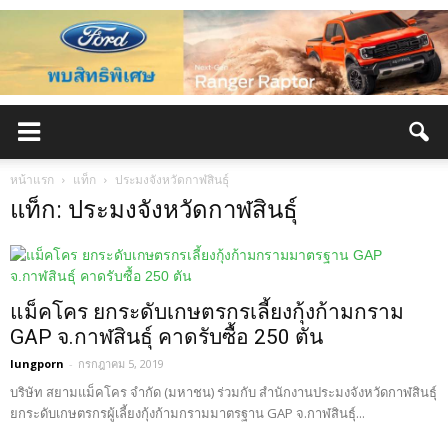
หน้าแรก
แท็ก
ประมงจังหวัดกาฬสินธุ์
แท็ก: ประมงจังหวัดกาฬสินธุ์
แม็คโคร ยกระดับเกษตรกรเลี้ยงกุ้งก้ามกราม
GAP จ.กาฬสินธุ์ คาดรับซื้อ 250 ตัน
lungporn
-
กรกฎาคม 5, 2019
บริษัท สยามแม็คโคร จำกัด (มหาชน) ร่วมกับ สำนักงานประมงจังหวัดกาฬสินธุ์
ยกระดับเกษตรกรผู้เลี้ยงกุ้งก้ามกรามมาตรฐาน GAP จ.กาฬสินธุ์...