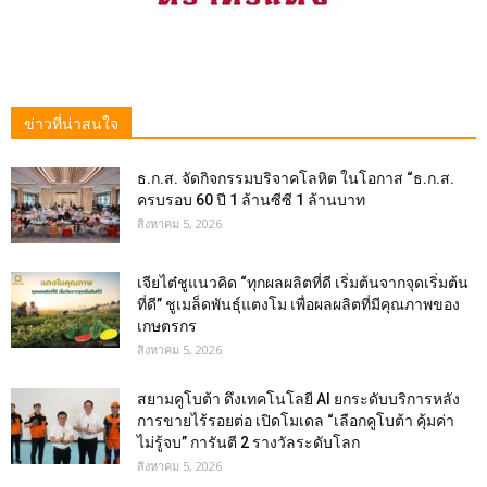
ข่าวที่น่าสนใจ
ธ.ก.ส. จัดกิจกรรมบริจาคโลหิต ในโอกาส “ธ.ก.ส.
ครบรอบ 60 ปี 1 ล้านซีซี 1 ล้านบาท
สิงหาคม 5, 2026
เจียไต๋ชูแนวคิด “ทุกผลผลิตที่ดี เริ่มต้นจากจุดเริ่มต้น
ที่ดี” ชูเมล็ดพันธุ์แตงโม เพื่อผลผลิตที่มีคุณภาพของ
เกษตรกร
สิงหาคม 5, 2026
สยามคูโบต้า ดึงเทคโนโลยี AI ยกระดับบริการหลัง
การขายไร้รอยต่อ เปิดโมเดล “เลือกคูโบต้า คุ้มค่า
ไม่รู้จบ” การันตี 2 รางวัลระดับโลก
สิงหาคม 5, 2026