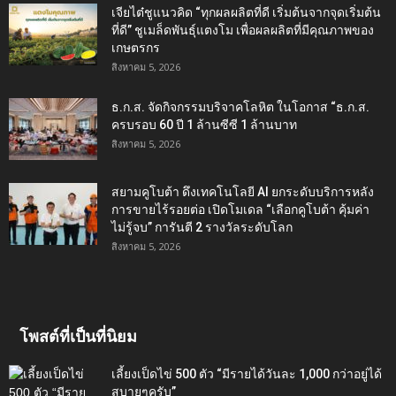
เจียไต๋ชูแนวคิด “ทุกผลผลิตที่ดี เริ่มต้นจากจุดเริ่มต้น
ที่ดี” ชูเมล็ดพันธุ์แตงโม เพื่อผลผลิตที่มีคุณภาพของ
เกษตรกร
สิงหาคม 5, 2026
ธ.ก.ส. จัดกิจกรรมบริจาคโลหิต ในโอกาส “ธ.ก.ส.
ครบรอบ 60 ปี 1 ล้านซีซี 1 ล้านบาท
สิงหาคม 5, 2026
สยามคูโบต้า ดึงเทคโนโลยี AI ยกระดับบริการหลัง
การขายไร้รอยต่อ เปิดโมเดล “เลือกคูโบต้า คุ้มค่า
ไม่รู้จบ” การันตี 2 รางวัลระดับโลก
สิงหาคม 5, 2026
โพสต์ที่เป็นที่นิยม
เลี้ยงเป็ดไข่ 500 ตัว “มีรายได้วันละ 1,000 กว่าอยู่ได้
สบายๆครับ”