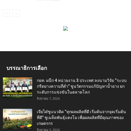
บรรณาธิการเลือก
กยท. ผนึก 4 หน่วยงาน 3 ประเทศ ลงนามวิจัย “ระบบ
กรีดยางความถี่ต่ำ” ชูนวัตกรรมแก้ปัญหาน้ำยาง ยก
ระดับการแข่งขันในตลาดโลก
สิงหาคม 7, 2026
เจียไต๋ชูแนวคิด “ทุกผลผลิตที่ดี เริ่มต้นจากจุดเริ่มต้น
ที่ดี” ชูเมล็ดพันธุ์แตงโม เพื่อผลผลิตที่มีคุณภาพของ
เกษตรกร
สิงหาคม 5, 2026