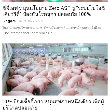
ซีพีเอฟ หนุนนโยบาย Zero ASF ชู “ระบบไบโอซี
เคียวริตี้” ป้องกันโรคสุกร ปลอดภัย 100%
lungporn
-
พฤศจิกายน 26, 2022
ในงานประชุมวิชาการนานาชาติทางสัตวแพทย์และการเลี้ยงสัตว์ ครั้งที่ 45
(The International Conference On...
CPF ป้องเชื้อดื้อยา หนุนสุขภาพหนึ่งเดียว เพื่อผู้
บริโภคปลอดภัย