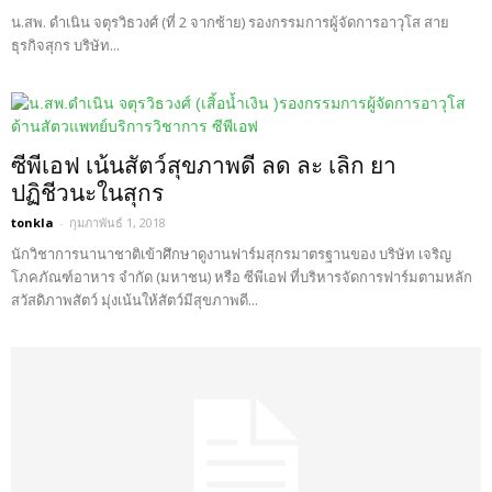
น.สพ. ดำเนิน จตุรวิธวงศ์ (ที่ 2 จากซ้าย) รองกรรมการผู้จัดการอาวุโส สาย
ธุรกิจสุกร บริษัท...
ซีพีเอฟ เน้นสัตว์สุขภาพดี ลด ละ เลิก ยา
ปฏิชีวนะในสุกร
tonkla
-
กุมภาพันธ์ 1, 2018
นักวิชาการนานาชาติเข้าศึกษาดูงานฟาร์มสุกรมาตรฐานของ บริษัท เจริญ
โภคภัณฑ์อาหาร จำกัด (มหาชน) หรือ ซีพีเอฟ ที่บริหารจัดการฟาร์มตามหลัก
สวัสดิภาพสัตว์ มุ่งเน้นให้สัตว์มีสุขภาพดี...