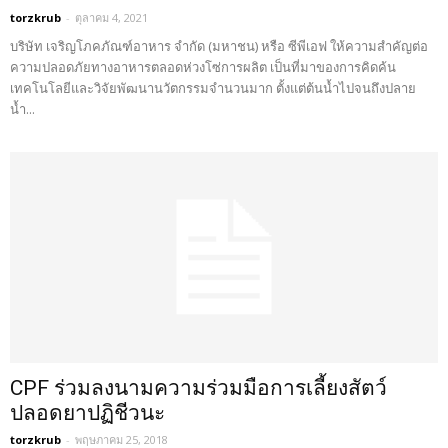
torzkrub
-
ตุลาคม 4, 2021
บริษัท เจริญโภคภัณฑ์อาหาร จำกัด (มหาชน) หรือ ซีพีเอฟ ให้ความสำคัญต่อ
ความปลอดภัยทางอาหารตลอดห่วงโซ่การผลิต เป็นที่มาของการคิดค้น
เทคโนโลยีและวิจัยพัฒนานวัตกรรมจำนวนมาก ตั้งแต่ต้นน้ำไปจนถึงปลาย
น้ำ...
CPF ร่วมลงนามความร่วมมือการเลี้ยงสัตว์
ปลอดยาปฏิชีวนะ
torzkrub
-
พฤษภาคม 25, 2018