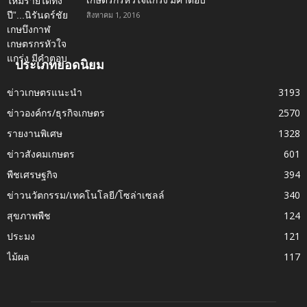
เกษตรกรหัวใจแกร่ง มีคำตอบ
สิงหาคม 1, 2016
ประเภทยอดนิยม
ข่าวเกษตรแนะนำ
3193
ข่าวองค์กร/ธุรกิจเกษตร
2570
รายงานพิเศษ
1328
ข่าวสังคมเกษตร
601
พืชเศรษฐกิจ
394
ข่าวนวัตกรรม/เทคโนโลยี/โซล่าเซลล์
340
สุขภาพพืช
124
ประมง
121
ไม้ผล
117