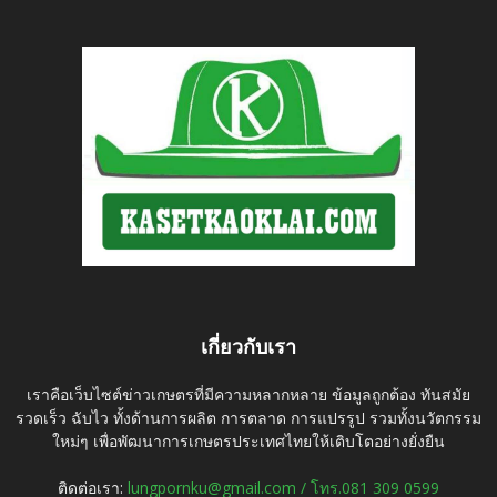
เกี่ยวกับเรา
เราคือเว็บไซต์ข่าวเกษตรที่มีความหลากหลาย ข้อมูลถูกต้อง ทันสมัย
รวดเร็ว ฉับไว ทั้งด้านการผลิต การตลาด การแปรรูป รวมทั้งนวัตกรรม
ใหม่ๆ เพื่อพัฒนาการเกษตรประเทศไทยให้เติบโตอย่างยั่งยืน
ติดต่อเรา:
lungpornku@gmail.com / โทร.081 309 0599