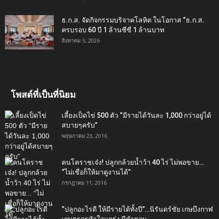
ธ.ก.ส. จัดกิจกรรมบริจาคโลหิต ในโอกาส “ธ.ก.ส.
ครบรอบ 60 ปี 1 ล้านซีซี 1 ล้านบาท
สิงหาคม 5, 2026
โพสต์ที่เป็นที่นิยม
เลี้ยงเป็ดไข่ 500 ตัว “มีรายได้วันละ 1,000 กว่าอยู่ได้
สบายๆครับ”
พฤษภาคม 23, 2016
คนโคราชเจ๋ง! ปลูกกล้วยน้ำว้า 40 ไร่ ไม่พอขาย…
“ไม่เชื่อก็ให้มาดูงานได้”‬
กรกฎาคม 11, 2016
“ปลูกอะไรดี ให้มีรายได้ทั้งปี”…นิรันดร์ชัย เกษบึงกาฬ