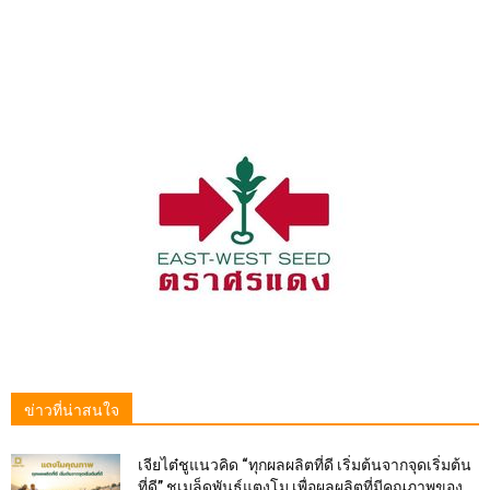
ข่าวที่น่าสนใจ
เจียไต๋ชูแนวคิด “ทุกผลผลิตที่ดี เริ่มต้นจากจุดเริ่มต้น
ที่ดี” ชูเมล็ดพันธุ์แตงโม เพื่อผลผลิตที่มีคุณภาพของ