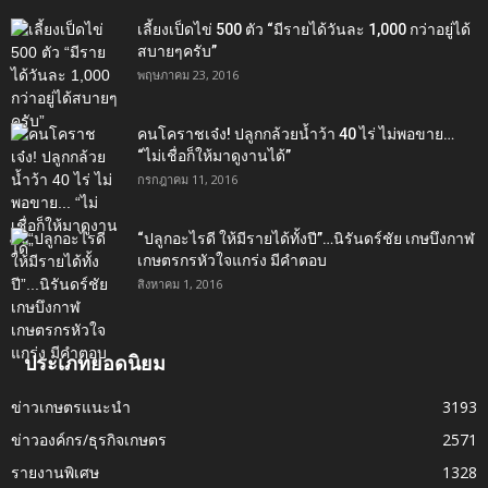
เลี้ยงเป็ดไข่ 500 ตัว “มีรายได้วันละ 1,000 กว่าอยู่ได้
สบายๆครับ”
พฤษภาคม 23, 2016
คนโคราชเจ๋ง! ปลูกกล้วยน้ำว้า 40 ไร่ ไม่พอขาย…
“ไม่เชื่อก็ให้มาดูงานได้”‬
กรกฎาคม 11, 2016
“ปลูกอะไรดี ให้มีรายได้ทั้งปี”…นิรันดร์ชัย เกษบึงกาฬ
เกษตรกรหัวใจแกร่ง มีคำตอบ
สิงหาคม 1, 2016
ประเภทยอดนิยม
ข่าวเกษตรแนะนำ
3193
ข่าวองค์กร/ธุรกิจเกษตร
2571
รายงานพิเศษ
1328