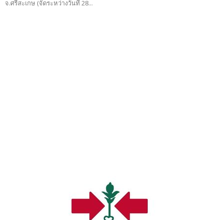
จ.ศรีสะเกษ (จัดระหว่างวันที่ 28...