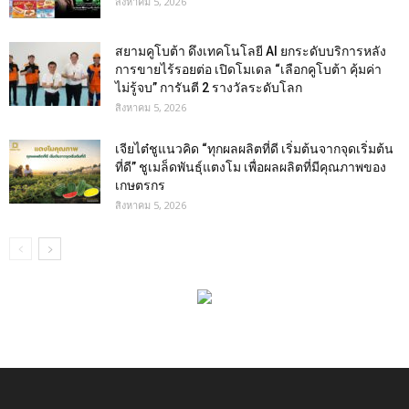
สิงหาคม 5, 2026
สยามคูโบต้า ดึงเทคโนโลยี AI ยกระดับบริการหลัง
การขายไร้รอยต่อ เปิดโมเดล “เลือกคูโบต้า คุ้มค่า
ไม่รู้จบ” การันตี 2 รางวัลระดับโลก
สิงหาคม 5, 2026
เจียไต๋ชูแนวคิด “ทุกผลผลิตที่ดี เริ่มต้นจากจุดเริ่มต้น
ที่ดี” ชูเมล็ดพันธุ์แตงโม เพื่อผลผลิตที่มีคุณภาพของ
เกษตรกร
สิงหาคม 5, 2026