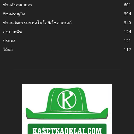
ข่าวสังคมเกษตร
601
พืชเศรษฐกิจ
394
ข่าวนวัตกรรม/เทคโนโลยี/โซล่าเซลล์
340
สุขภาพพืช
124
ประมง
121
ไม้ผล
117