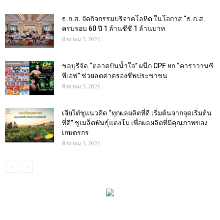
ธ.ก.ส. จัดกิจกรรมบริจาคโลหิต ในโอกาส “ธ.ก.ส.
ครบรอบ 60 ปี 1 ล้านซีซี 1 ล้านบาท
สิงหาคม 5, 2026
ชลบุรีจัด “ตลาดปันน้ำใจ” ผนึก CPF ยก “คาราวานซี
พีเอฟ” ช่วยลดค่าครองชีพประชาชน
สิงหาคม 5, 2026
เจียไต๋ชูแนวคิด “ทุกผลผลิตที่ดี เริ่มต้นจากจุดเริ่มต้น
ที่ดี” ชูเมล็ดพันธุ์แตงโม เพื่อผลผลิตที่มีคุณภาพของ
เกษตรกร
สิงหาคม 5, 2026