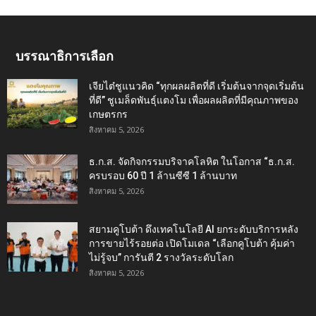
บรรณาธิการเลือก
เจียไต๋ชูแนวคิด “ทุกผลผลิตที่ดี เริ่มต้นจากจุดเริ่มต้น
ที่ดี” ชูเมล็ดพันธุ์แตงโม เพื่อผลผลิตที่มีคุณภาพของ
เกษตรกร
สิงหาคม 5, 2026
ธ.ก.ส. จัดกิจกรรมบริจาคโลหิต ในโอกาส “ธ.ก.ส.
ครบรอบ 60 ปี 1 ล้านซีซี 1 ล้านบาท
สิงหาคม 5, 2026
สยามคูโบต้า ดึงเทคโนโลยี AI ยกระดับบริการหลัง
การขายไร้รอยต่อ เปิดโมเดล “เลือกคูโบต้า คุ้มค่า
ไม่รู้จบ” การันตี 2 รางวัลระดับโลก
สิงหาคม 5, 2026