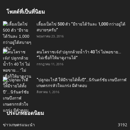
โพสต์ที่เป็นที่นิยม
เลี้ยงเป็ดไข่ 500 ตัว “มีรายได้วันละ 1,000 กว่าอยู่ได้
สบายๆครับ”
พฤษภาคม 23, 2016
คนโคราชเจ๋ง! ปลูกกล้วยน้ำว้า 40 ไร่ ไม่พอขาย…
“ไม่เชื่อก็ให้มาดูงานได้”‬
กรกฎาคม 11, 2016
“ปลูกอะไรดี ให้มีรายได้ทั้งปี”…นิรันดร์ชัย เกษบึงกาฬ
เกษตรกรหัวใจแกร่ง มีคำตอบ
สิงหาคม 1, 2016
ประเภทยอดนิยม
ข่าวเกษตรแนะนำ
3192