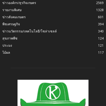
ข่าวองค์กร/ธุรกิจเกษตร
2569
รายงานพิเศษ
1328
ข่าวสังคมเกษตร
601
พืชเศรษฐกิจ
394
ข่าวนวัตกรรม/เทคโนโลยี/โซล่าเซลล์
340
สุขภาพพืช
124
ประมง
121
ไม้ผล
117