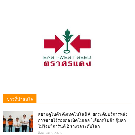
ข่าวที่น่าสนใจ
สยามคูโบต้า ดึงเทคโนโลยี AI ยกระดับบริการหลัง
การขายไร้รอยต่อ เปิดโมเดล “เลือกคูโบต้า คุ้มค่า
ไม่รู้จบ” การันตี 2 รางวัลระดับโลก
สิงหาคม 5, 2026