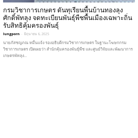
กรมวิชาการเกษตร ดันทุเรียนพื้นบ้านทองลุง
ศักดิ์พัทลุง จดทะเบียนพันธุ์พืชพื้นเมืองเฉพาะถิ่น
รับสิทธิคุ้มครองพันธุ์
lungporn
-
มิถุนายน 6, 2025
นายภัสชญภณ หมื่นแจ้ง รองอธิบดีกรมวิชาการเกษตร ในฐานะโฆษกกรม
วิชาการเกษตร เปิดเผยว่า สำนักคุ้มครองพันธุ์พืช และศูนย์วิจัยและพัฒนาการ
เกษตรพัทลุง...