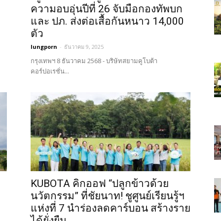
ความอบอุ่นปีที่ 26 จับมือกองทัพบก
และ ปภ. ส่งต่อเสื้อกันหนาว 14,000
ตัว
lungporn
-
ธันวาคม 9, 2025
กรุงเทพฯ 8 ธันวาคม 2568 - บริษัทสยามคูโบต้า
คอร์ปอเรชั่น...
บ
KUBOTA คิกออฟ “ปลูกข้าวด้วย
นวัตกรรม” ที่ชัยนาท! ชูศูนย์เรียนรู้ฯ
แห่งที่ 7 นำร่องลดคาร์บอน สร้างราย
ได้ยั่งยืน