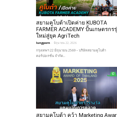
สยามคูโบต้าเปิดค่าย KUBOTA
FARMER ACADEMY ปั้นเกษตรกรรุ
ใหม่สู่ยุค AgriTech
lungporn
-
มิถุนายน 22, 2026
กรุงเทพฯ 22 มิถุนายน 2569 – บริษัทสยามคูโบต้า
คอร์ปอเรชั่น จำกัด...
สยามคูโบต้า คว้า Marketing Awa