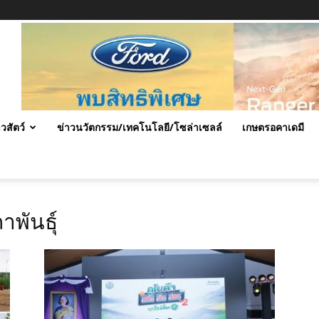
าวสัตว์
ข่าวนวัตกรรม/เทคโนโลยี/โซล่าเซลล์
เกษตรอคาเดมี
พันธุ์