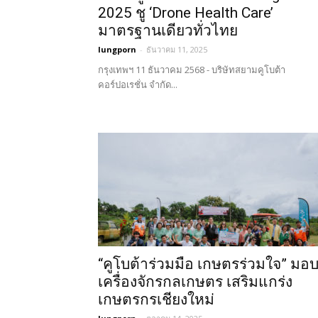
2025 ชู ‘Drone Health Care’
มาตรฐานเดียวทั่วไทย
lungporn
-
ธันวาคม 11, 2025
กรุงเทพฯ 11 ธันวาคม 2568 - บริษัทสยามคูโบต้า
คอร์ปอเรชั่น จำกัด...
“คูโบต้าร่วมมือ เกษตรร่วมใจ” มอ
เครื่องจักรกลเกษตร เสริมแกร่ง
เกษตรกรเชียงใหม่