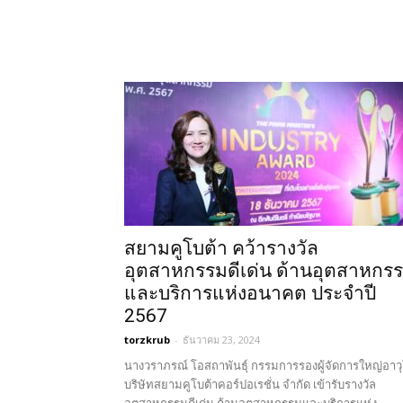
สยามคูโบต้า คว้ารางวัล
อุตสาหกรรมดีเด่น ด้านอุตสาหกร
และบริการแห่งอนาคต ประจำปี
2567
torzkrub
-
ธันวาคม 23, 2024
นางวราภรณ์ โอสถาพันธุ์ กรรมการรองผู้จัดการใหญ่อาว
บริษัทสยามคูโบต้าคอร์ปอเรชั่น จำกัด เข้ารับรางวัล