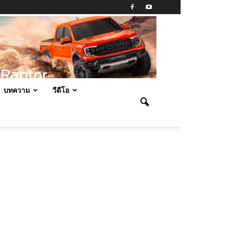
บทความ
วีดีโอ