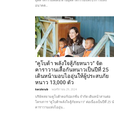
อุตสาหกรรมดีเด่น ด้านอุตสาหกรรมและบริการแห่ง
อนาคต...
“คูโบต้า พลังใจสู้ภัยหนาว” จัด
คาราวานเสื้อกันหนาวเป็นปีที่ 25
เดินหน้ามอบไออุ่นให้ผู้ประสบภัย
หนาว 13,000 ตัว
torzkrub
-
พฤศจิกายน 29, 2024
บริษัทสยามคูโบต้าคอร์ปอเรชั่น จำกัด เดินหน้าสานต่อ
โครงการ “คูโบต้าพลังใจสู้ภัยหนาว” ต่อเนื่องเป็นปีที่ 25 
คาราวานแห่งไออุ่น...