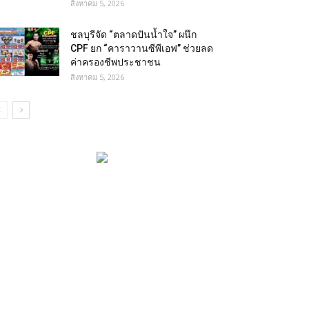
สิงหาคม 5, 2026
ชลบุรีจัด “ตลาดปันน้ำใจ” ผนึก
CPF ยก “คาราวานซีพีเอฟ” ช่วยลด
ค่าครองชีพประชาชน
สิงหาคม 5, 2026