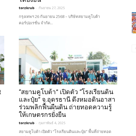
torzkrub
-
กันยายน 27, 2025
กรุงเทพฯ 26 กันยายน 2568 – บริษัทสยามคูโบต้า
คอร์ปอเรชั่น จำกัด...
t
“สยามคูโบต้า” เปิดตัว “โรงเรียนดิน
และปุ๋ย” จ.อุดรธานี ดึงหมอดินอาสา
ร่วมพลิกฟื้นผืนดิน ถ่ายทอดความรู้
ให้เกษตรกรยั่งยืน
torzkrub
-
กุมภาพันธ์ 4, 2025
สยามคูโบต้า เปิดตัว “โรงเรียนดินและปุ๋ย” พื้นที่ถ่ายทอด