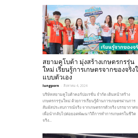
สยามคูโบต้า มุ่งสร้างเกษตรกรรุ่น
ใหม่ เรียนรู้การเกษตรจากของจริง
แบบตัวเอง
lungporn
-
สิงหาคม 4, 2024
บริษัทสยามคูโบต้าคอร์ปอเรชั่น จำกัด เดินหน้าสร้าง
เกษตรกรรุ่นใหม่ ด้วยการเรียนรู้ด้านการเกษตรผ่านการ
สัมผัสประสบการณ์จริง จากเกษตรกรตัวจริง บรรยากาศจ
เพื่อนำกลับไปต่อยอดพัฒนาวิถีการทำการเกษตรในชีวิต
จริง...