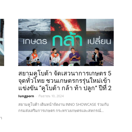
สยามคูโบต้า จัดเสวนาการเกษตร 5
จุดทั่วไทย ชวนเกษตรกรรุ่นใหม่เข้า
แข่งขัน “คูโบต้า กล้า ท้า ปลูก” ปีที่ 2
lungporn
-
กันยายน 10, 2024
สยามคูโบต้า เดินหน้าจัดงาน INNO SHOWCASE ร่วมกับ
กรมส่งเสริมการเกษตร กระทรวงเกษตรและสหกรณ์...
นำ