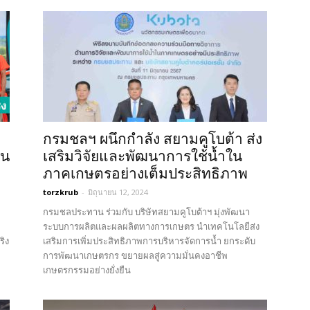
กรมชลฯ ผนึกกำลัง สยามคูโบต้า ส่ง
ใน
เสริมวิจัยและพัฒนาการใช้น้ำใน
ภาคเกษตรอย่างเต็มประสิทธิภาพ
torzkrub
-
มิถุนายน 12, 2024
กรมชลประทาน ร่วมกับ บริษัทสยามคูโบต้าฯ มุ่งพัฒนา
ระบบการผลิตและผลผลิตทางการเกษตร นำเทคโนโลยีส่ง
ริง
เสริมการเพิ่มประสิทธิภาพการบริหารจัดการน้ำ ยกระดับ
การพัฒนาเกษตรกร ขยายผลสู่ความมั่นคงอาชีพ
เกษตรกรรมอย่างยั่งยืน