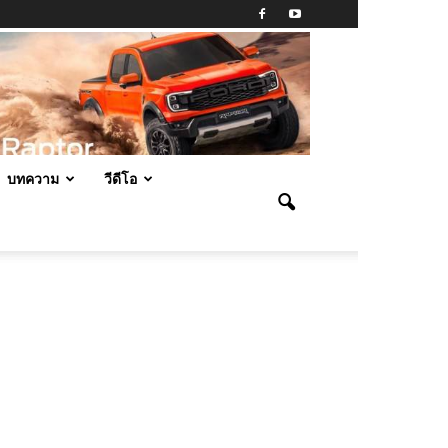
บทความ
วีดีโอ