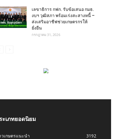
เลขาธิการ กฟก. รับข้อเสนอ กมธ.
งบฯ วุฒิสภา พร้อมเร่งสะสางหนี้ –
ส่งเสริมอาชีฟช่วยเกษตรกรให้
ยั่งยืน
กรกฎาคม 31, 2026
ระเภทยอดนิยม
่าวเกษตรแนะนำ
3192