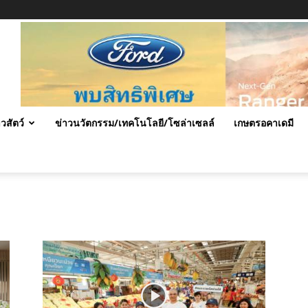
าวสัตว์
ข่าวนวัตกรรม/เทคโนโลยี/โซล่าเซลล์
เกษตรอคาเดมี