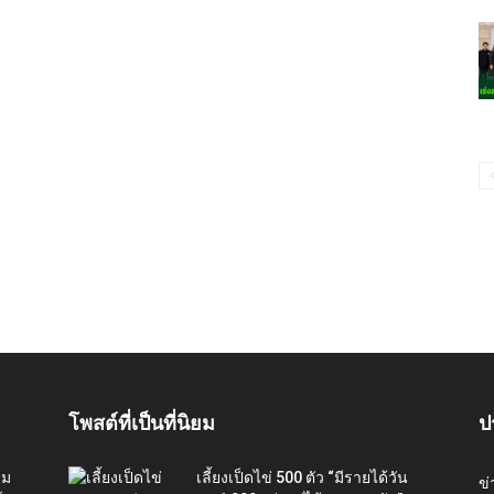
โพสต์ที่เป็นที่นิยม
ป
่ม
เลี้ยงเป็ดไข่ 500 ตัว “มีรายได้วัน
ข