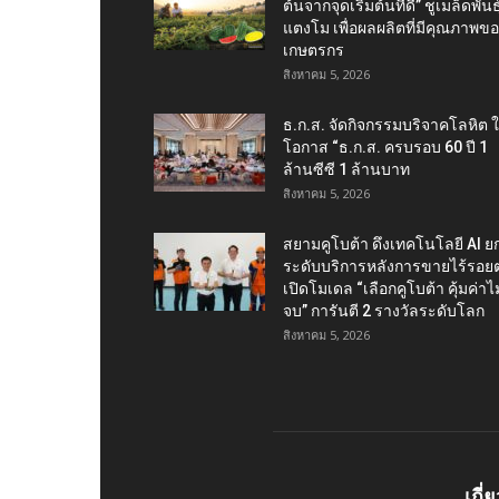
ต้นจากจุดเริ่มต้นที่ดี” ชูเมล็ดพันธุ
แตงโม เพื่อผลผลิตที่มีคุณภาพข
เกษตรกร
สิงหาคม 5, 2026
ธ.ก.ส. จัดกิจกรรมบริจาคโลหิต 
โอกาส “ธ.ก.ส. ครบรอบ 60 ปี 1
ล้านซีซี 1 ล้านบาท
สิงหาคม 5, 2026
สยามคูโบต้า ดึงเทคโนโลยี AI ย
ระดับบริการหลังการขายไร้รอยต
เปิดโมเดล “เลือกคูโบต้า คุ้มค่าไม่
จบ” การันตี 2 รางวัลระดับโลก
สิงหาคม 5, 2026
เกี่