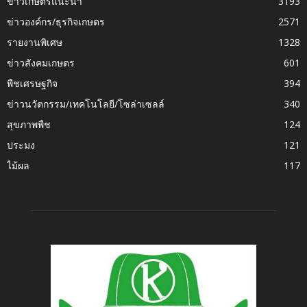
ข่าวเกษตรแนะนำ
3193
ข่าวองค์กร/ธุรกิจเกษตร
2571
รายงานพิเศษ
1328
ข่าวสังคมเกษตร
601
พืชเศรษฐกิจ
394
ข่าวนวัตกรรม/เทคโนโลยี/โซล่าเซลล์
340
สุขภาพพืช
124
ประมง
121
ไม้ผล
117