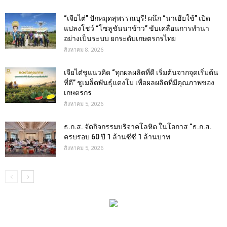
“เจียไต๋” ปักหมุดสุพรรณบุรี! ผนึก “นาเฮียใช้” เปิด
แปลงโชว์ “โซลูชันนาข้าว” ขับเคลื่อนการทำนา
อย่างเป็นระบบ ยกระดับเกษตรกรไทย
สิงหาคม 8, 2026
เจียไต๋ชูแนวคิด “ทุกผลผลิตที่ดี เริ่มต้นจากจุดเริ่มต้น
ที่ดี” ชูเมล็ดพันธุ์แตงโม เพื่อผลผลิตที่มีคุณภาพของ
เกษตรกร
สิงหาคม 5, 2026
ธ.ก.ส. จัดกิจกรรมบริจาคโลหิต ในโอกาส “ธ.ก.ส.
ครบรอบ 60 ปี 1 ล้านซีซี 1 ล้านบาท
สิงหาคม 5, 2026