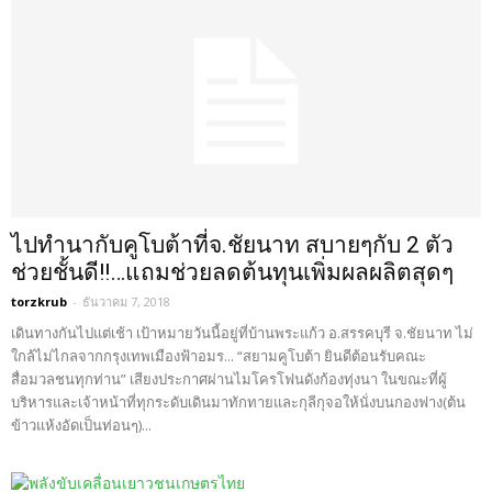
ไปทำนากับคูโบต้าที่จ.ชัยนาท สบายๆกับ 2 ตัว
ช่วยชั้นดี!!…แถมช่วยลดต้นทุนเพิ่มผลผลิตสุดๆ
torzkrub
-
ธันวาคม 7, 2018
เดินทางกันไปแต่เช้า เป้าหมายวันนี้อยู่ที่บ้านพระแก้ว อ.สรรคบุรี จ.ชัยนาท ไม่
ใกล้ไม่ไกลจากกรุงเทพเมืองฟ้าอมร... “สยามคูโบต้า ยินดีต้อนรับคณะ
สื่อมวลชนทุกท่าน” เสียงประกาศผ่านไมโครโฟนดังก้องทุ่งนา ในขณะที่ผู้
บริหารและเจ้าหน้าที่ทุกระดับเดินมาทักทายและกุลีกุจอให้นั่งบนกองฟาง(ต้น
ข้าวแห้งอัดเป็นท่อนๆ)...