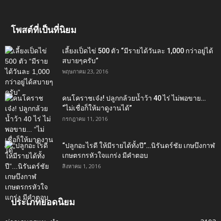
โพสต์ที่เป็นที่นิยม
เลี้ยงเป็ดไข่ 500 ตัว “มีรายได้วันละ 1,000 กว่าอยู่ได้
สบายๆครับ”
พฤษภาคม 23, 2016
คนโคราชเจ๋ง! ปลูกกล้วยน้ำว้า 40 ไร่ ไม่พอขาย…
“ไม่เชื่อก็ให้มาดูงานได้”‬
กรกฎาคม 11, 2016
“ปลูกอะไรดี ให้มีรายได้ทั้งปี”…นิรันดร์ชัย เกษบึงกาฬ
เกษตรกรหัวใจแกร่ง มีคำตอบ
สิงหาคม 1, 2016
ประเภทยอดนิยม