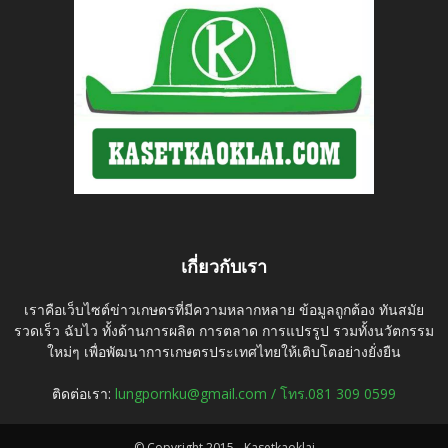
เกี่ยวกับเรา
เราคือเว็บไซต์ข่าวเกษตรที่มีความหลากหลาย ข้อมูลถูกต้อง ทันสมัย
รวดเร็ว ฉับไว ทั้งด้านการผลิต การตลาด การแปรรูป รวมทั้งนวัตกรรม
ใหม่ๆ เพื่อพัฒนาการเกษตรประเทศไทยให้เติบโตอย่างยั่งยืน
ติดต่อเรา:
lungpornku@gmail.com / โทร.081 309 0599
© Copyright 2015 - Kasetkaoklai