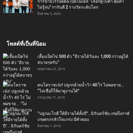
การขายไร้รอยต่อ เปิดโมเดล “เลือกคูโบต้า คุ้มค่า
ไม่รู้จบ” การันตี 2 รางวัลระดับโลก
สิงหาคม 5, 2026
โพสต์ที่เป็นที่นิยม
เลี้ยงเป็ดไข่ 500 ตัว “มีรายได้วันละ 1,000 กว่าอยู่ได้
สบายๆครับ”
พฤษภาคม 23, 2016
คนโคราชเจ๋ง! ปลูกกล้วยน้ำว้า 40 ไร่ ไม่พอขาย…
“ไม่เชื่อก็ให้มาดูงานได้”‬
กรกฎาคม 11, 2016
“ปลูกอะไรดี ให้มีรายได้ทั้งปี”…นิรันดร์ชัย เกษบึงกาฬ
เกษตรกรหัวใจแกร่ง มีคำตอบ
สิงหาคม 1, 2016