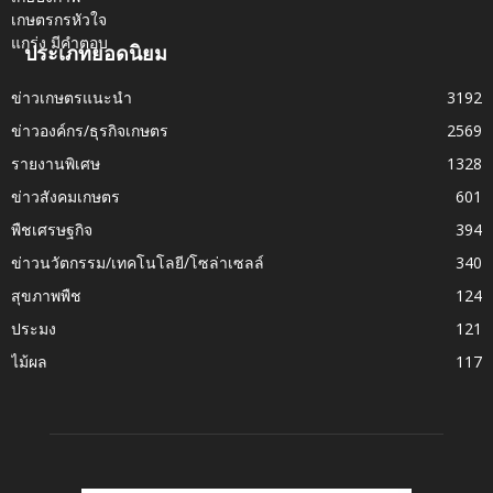
ประเภทยอดนิยม
ข่าวเกษตรแนะนำ
3192
ข่าวองค์กร/ธุรกิจเกษตร
2569
รายงานพิเศษ
1328
ข่าวสังคมเกษตร
601
พืชเศรษฐกิจ
394
ข่าวนวัตกรรม/เทคโนโลยี/โซล่าเซลล์
340
สุขภาพพืช
124
ประมง
121
ไม้ผล
117