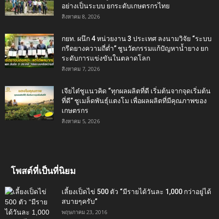
อย่างเป็นระบบ ยกระดับเกษตรกรไทย
สิงหาคม 8, 2026
กยท. ผนึก 4 หน่วยงาน 3 ประเทศ ลงนามวิจัย “ระบบ
กรีดยางความถี่ต่ำ” ชูนวัตกรรมแก้ปัญหาน้ำยาง ยก
ระดับการแข่งขันในตลาดโลก
สิงหาคม 7, 2026
เจียไต๋ชูแนวคิด “ทุกผลผลิตที่ดี เริ่มต้นจากจุดเริ่มต้น
ที่ดี” ชูเมล็ดพันธุ์แตงโม เพื่อผลผลิตที่มีคุณภาพของ
เกษตรกร
สิงหาคม 5, 2026
โพสต์ที่เป็นที่นิยม
เลี้ยงเป็ดไข่ 500 ตัว “มีรายได้วันละ 1,000 กว่าอยู่ได้
สบายๆครับ”
พฤษภาคม 23, 2016