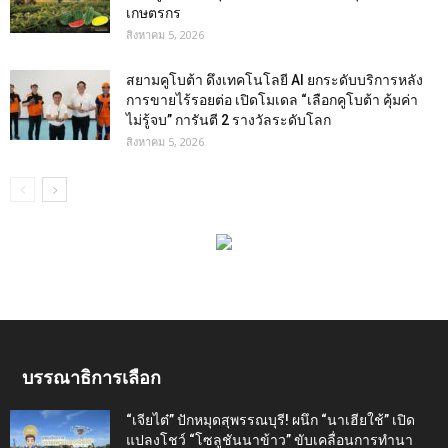
เกษตรกร
สิงหาคม 5, 2026
สยามคูโบต้า ดึงเทคโนโลยี AI ยกระดับบริการหลัง
การขายไร้รอยต่อ เปิดโมเดล “เลือกคูโบต้า คุ้มค่า
ไม่รู้จบ” การันตี 2 รางวัลระดับโลก
สิงหาคม 5, 2026
บรรณาธิการเลือก
“เจียไต๋” ปักหมุดสุพรรณบุรี! ผนึก “นาเฮียใช้” เปิด
แปลงโชว์ “โซลูชันนาข้าว” ขับเคลื่อนการทำนา