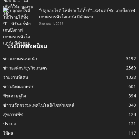
“ปลูกอะไรดี ให้มีรายได้ทั้งปี”…นิรันดร์ชัย เกษบึงกาฬ
เกษตรกรหัวใจแกร่ง มีคำตอบ
สิงหาคม 1, 2016
ประเภทยอดนิยม
ข่าวเกษตรแนะนำ
3192
ข่าวองค์กร/ธุรกิจเกษตร
2569
รายงานพิเศษ
1328
ข่าวสังคมเกษตร
601
พืชเศรษฐกิจ
394
ข่าวนวัตกรรม/เทคโนโลยี/โซล่าเซลล์
340
สุขภาพพืช
124
ประมง
121
ไม้ผล
117