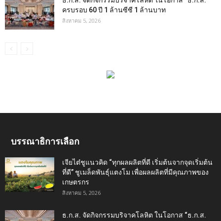
ธ.ก.ส. จัดกิจกรรมบริจาคโลหิต ในโอกาส “ธ.ก.ส.
ครบรอบ 60 ปี 1 ล้านซีซี 1 ล้านบาท
สิงหาคม 5, 2026
บรรณาธิการเลือก
เจียไต๋ชูแนวคิด “ทุกผลผลิตที่ดี เริ่มต้นจากจุดเริ่มต้น
ที่ดี” ชูเมล็ดพันธุ์แตงโม เพื่อผลผลิตที่มีคุณภาพของ
เกษตรกร
สิงหาคม 5, 2026
ธ.ก.ส. จัดกิจกรรมบริจาคโลหิต ในโอกาส “ธ.ก.ส.