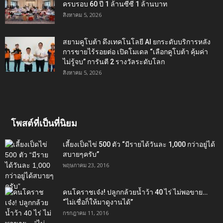
ครบรอบ 60 ปี 1 ล้านซีซี 1 ล้านบาท
สิงหาคม 5, 2026
สยามคูโบต้า ดึงเทคโนโลยี AI ยกระดับบริการหลัง
การขายไร้รอยต่อ เปิดโมเดล “เลือกคูโบต้า คุ้มค่า
ไม่รู้จบ” การันตี 2 รางวัลระดับโลก
สิงหาคม 5, 2026
โพสต์ที่เป็นที่นิยม
เลี้ยงเป็ดไข่ 500 ตัว “มีรายได้วันละ 1,000 กว่าอยู่ได้
สบายๆครับ”
พฤษภาคม 23, 2016
คนโคราชเจ๋ง! ปลูกกล้วยน้ำว้า 40 ไร่ ไม่พอขาย…
“ไม่เชื่อก็ให้มาดูงานได้”‬
กรกฎาคม 11, 2016