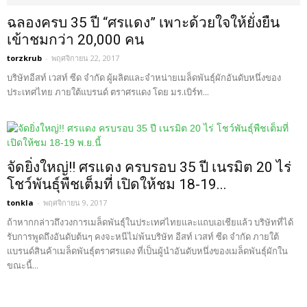
ฉลองครบ 35 ปี “ศรแดง” เพาะด้วยใจให้ยั่งยืน
เข้าชมกว่า 20,000 คน
torzkrub
-
พฤศจิกายน 22, 2017
บริษัทอีสท์ เวสท์ ซีด จำกัด ผู้ผลิตและจำหน่ายเมล็ดพันธุ์ผักอันดับหนึ่งของ
ประเทศไทย ภายใต้แบรนด์ ตราศรแดง โดย มร.เบิร์ท...
จัดยิ่งใหญ่!! ศรแดง ครบรอบ 35 ปี เนรมิต 20 ไร่
โชว์พันธุ์พืชเต็มที่ เปิดให้ชม 18-19...
tonkla
-
พฤศจิกายน 9, 2017
ถ้าหากกล่าวถึงวงการเมล็ดพันธุ์ในประเทศไทยและแถบเอเชียแล้ว บริษัทที่ได้
รับการพูดถึงอันดับต้นๆ คงจะหนีไม่พ้นบริษัท อีสท์ เวสท์ ซีด จำกัด ภายใต้
แบรนด์สินค้าเมล็ดพันธุ์ตราศรแดง ที่เป็นผู้นำอันดับหนึ่งของเมล็ดพันธุ์ผักใน
ขณะนี้...