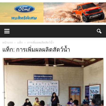
หน้าแรก
แท็ก
การเพิ่มผลผลิตสัตว์น้ำ
แท็ก: การเพิ่มผลผลิตสัตว์น้ำ