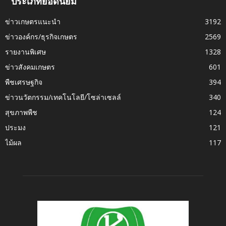
ประเภทยอดนิยม
ข่าวเกษตรแนะนำ
3192
ข่าวองค์กร/ธุรกิจเกษตร
2569
รายงานพิเศษ
1328
ข่าวสังคมเกษตร
601
พืชเศรษฐกิจ
394
ข่าวนวัตกรรม/เทคโนโลยี/โซล่าเซลล์
340
สุขภาพพืช
124
ประมง
121
ไม้ผล
117