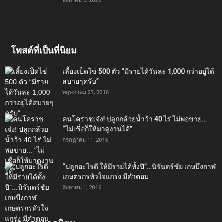
โพสต์ที่เป็นที่นิยม
เลี้ยงเป็ดไข่ 500 ตัว “มีรายได้วันละ 1,000 กว่าอยู่ได้
สบายๆครับ”
พฤษภาคม 23, 2016
คนโคราชเจ๋ง! ปลูกกล้วยน้ำว้า 40 ไร่ ไม่พอขาย…
“ไม่เชื่อก็ให้มาดูงานได้”‬
กรกฎาคม 11, 2016
“ปลูกอะไรดี ให้มีรายได้ทั้งปี”…นิรันดร์ชัย เกษบึงกาฬ
เกษตรกรหัวใจแกร่ง มีคำตอบ
สิงหาคม 1, 2016