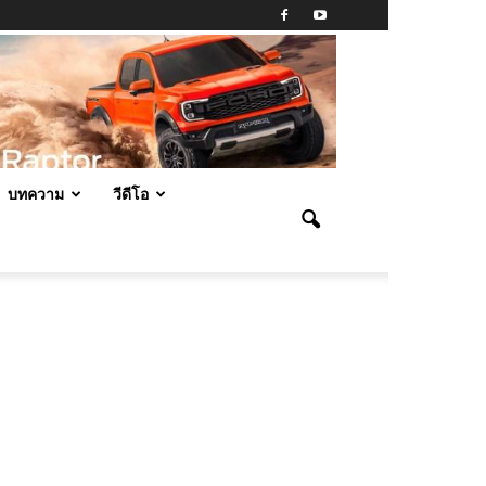
บทความ
วีดีโอ