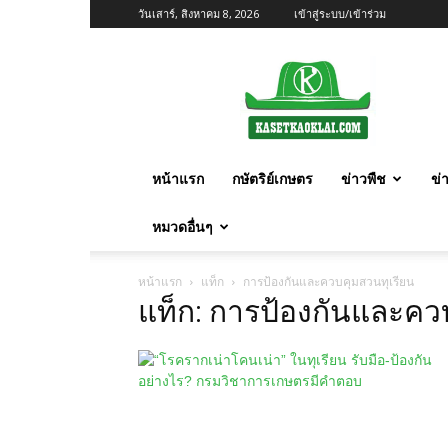
วันเสาร์, สิงหาคม 8, 2026
เข้าสู่ระบบ/เข้าร่วม
เกษตร
ก้าว
ไกล
หน้าแรก
กษัตริย์เกษตร
ข่าวพืช
ข่
หมวดอื่นๆ
หน้าแรก
แท็ก
การป้องกันและควบคุมสวนทุเรียน
แท็ก: การป้องกันและคว