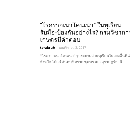
“โรครากเน่าโคนเน่า” ในทุเรียน
รับมือ-ป้องกันอย่างไร? กรมวิชากา
เกษตรมีคำตอบ
torzkrub
-
พฤศจิกายน 3, 2017
"โรครากเน่าโคนเน่า" รุกระบาดสวนทุเรียนในเขตพื้นที่ 
จังหวัด ได้แก่ จันทบุรี ตราด ชุมพร และสุราษฎร์ธานี...