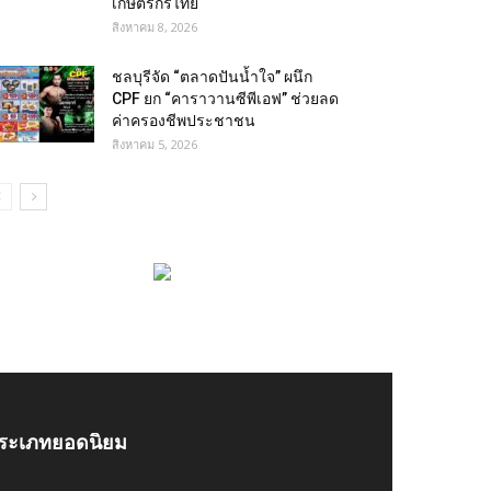
เกษตรกรไทย
สิงหาคม 8, 2026
ชลบุรีจัด “ตลาดปันน้ำใจ” ผนึก
CPF ยก “คาราวานซีพีเอฟ” ช่วยลด
ค่าครองชีพประชาชน
สิงหาคม 5, 2026
ระเภทยอดนิยม