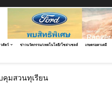
าวสัตว์
ข่าวนวัตกรรม/เทคโนโลยี/โซล่าเซลล์
เกษตรอคาเดมี
บคุมสวนทุเรียน