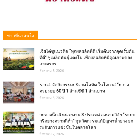
ข่าวที่น่าสนใจ
เจียไต๋ชูแนวคิด “ทุกผลผลิตที่ดี เริ่มต้นจากจุดเริ่มต้น
ที่ดี” ชูเมล็ดพันธุ์แตงโม เพื่อผลผลิตที่มีคุณภาพของ
เกษตรกร
สิงหาคม 5, 2026
ธ.ก.ส. จัดกิจกรรมบริจาคโลหิต ในโอกาส “ธ.ก.ส.
ครบรอบ 60 ปี 1 ล้านซีซี 1 ล้านบาท
สิงหาคม 5, 2026
กยท. ผนึก 4 หน่วยงาน 3 ประเทศ ลงนามวิจัย “ระบบ
กรีดยางความถี่ต่ำ” ชูนวัตกรรมแก้ปัญหาน้ำยาง ยก
ระดับการแข่งขันในตลาดโลก
สิงหาคม 7, 2026