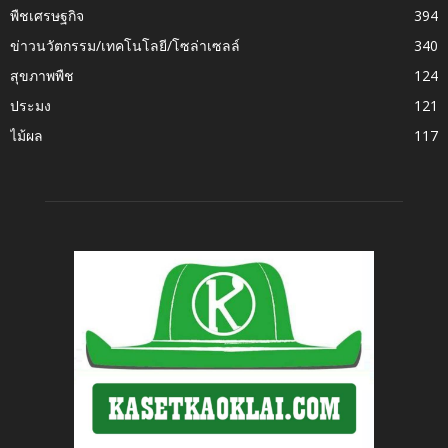
พืชเศรษฐกิจ
394
ข่าวนวัตกรรม/เทคโนโลยี/โซล่าเซลล์
340
สุขภาพพืช
124
ประมง
121
ไม้ผล
117