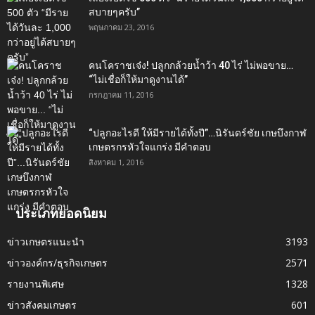
สบายๆครับ”
พฤษภาคม 23, 2016
คนโคราชเจ๋ง! ปลูกกล้วยน้ำว้า 40 ไร่ ไม่พอขาย…
“ไม่เชื่อก็ให้มาดูงานได้”‬
กรกฎาคม 11, 2016
“ปลูกอะไรดี ให้มีรายได้ทั้งปี”…นิรันดร์ชัย เกษบึงกาฬ
เกษตรกรหัวใจแกร่ง มีคำตอบ
สิงหาคม 1, 2016
ประเภทยอดนิยม
ข่าวเกษตรแนะนำ
3193
ข่าวองค์กร/ธุรกิจเกษตร
2571
รายงานพิเศษ
1328
ข่าวสังคมเกษตร
601