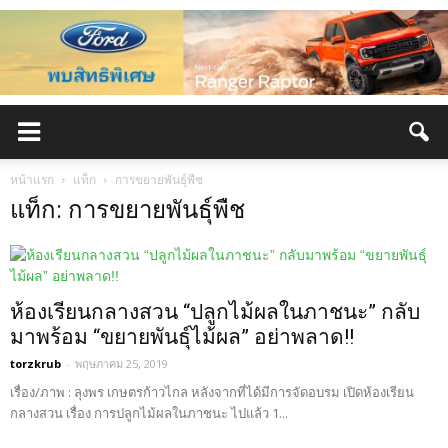
หน้าแรก
แท็ก
การขยายพันธุ์พืช
แท็ก: การขยายพันธุ์พืช
ห้องเรียนกลางสวน “ปลูกไม้ผลในภาชนะ” กลับ
มาพร้อม “ขยายพันธุ์ไม้ผล” อย่าพลาด!!
torzkrub
-
พฤษภาคม 25, 2019
เรื่อง/ภาพ : ลุงพร เกษตรก้าวไกล หลังจากที่ได้มีการจัดอบรม เปิดห้องเรียน
กลางสวน เรื่อง การปลูกไม้ผลในภาชนะ ไปแล้ว 1...