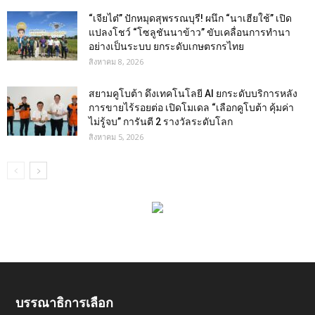
“เจียไต๋” ปักหมุดสุพรรณบุรี! ผนึก “นาเฮียใช้” เปิด
แปลงโชว์ “โซลูชันนาข้าว” ขับเคลื่อนการทำนา
อย่างเป็นระบบ ยกระดับเกษตรกรไทย
สิงหาคม 8, 2026
สยามคูโบต้า ดึงเทคโนโลยี AI ยกระดับบริการหลัง
การขายไร้รอยต่อ เปิดโมเดล “เลือกคูโบต้า คุ้มค่า
ไม่รู้จบ” การันตี 2 รางวัลระดับโลก
สิงหาคม 5, 2026
บรรณาธิการเลือก