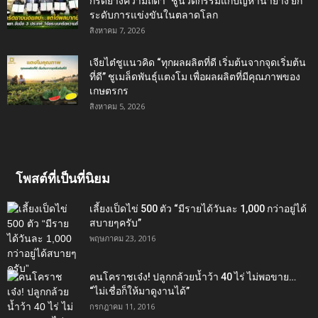
กรีดยางความถี่ต่ำ” ชูนวัตกรรมแก้ปัญหาน้ำยาง ยก
ระดับการแข่งขันในตลาดโลก
สิงหาคม 7, 2026
เจียไต๋ชูแนวคิด “ทุกผลผลิตที่ดี เริ่มต้นจากจุดเริ่มต้น
ที่ดี” ชูเมล็ดพันธุ์แตงโม เพื่อผลผลิตที่มีคุณภาพของ
เกษตรกร
สิงหาคม 5, 2026
โพสต์ที่เป็นที่นิยม
เลี้ยงเป็ดไข่ 500 ตัว “มีรายได้วันละ 1,000 กว่าอยู่ได้
สบายๆครับ”
พฤษภาคม 23, 2016
คนโคราชเจ๋ง! ปลูกกล้วยน้ำว้า 40 ไร่ ไม่พอขาย…
“ไม่เชื่อก็ให้มาดูงานได้”‬
กรกฎาคม 11, 2016