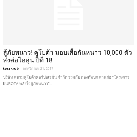
สู้ภัยหนาว! คูโบต้า มอบเสื้อกันหนาว 10,000 ตัว
ส่งต่อไออุ่น ปีที่ 18
torzkrub
-
พฤศจิกายน 21, 2017
บริษัท สยามคูโบต้าคอร์ปอเรชั่น จำกัด ร่วมกับ กองทัพบก สานต่อ “โครงการ
KUBOTA พลังใจสู้ภัยหนาว”...