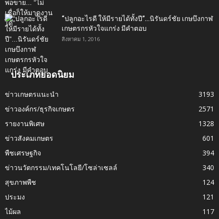
“ปลูกอะไรดี ให้มีรายได้ทั้งปี”…นิรันดร์ชัย เกษบึงกาฬ
เกษตรกรหัวใจแกร่ง มีคำตอบ
สิงหาคม 1, 2016
ประเภทยอดนิยม
ข่าวเกษตรแนะนำ
3193
ข่าวองค์กร/ธุรกิจเกษตร
2571
รายงานพิเศษ
1328
ข่าวสังคมเกษตร
601
พืชเศรษฐกิจ
394
ข่าวนวัตกรรม/เทคโนโลยี/โซล่าเซลล์
340
สุขภาพพืช
124
ประมง
121
ไม้ผล
117