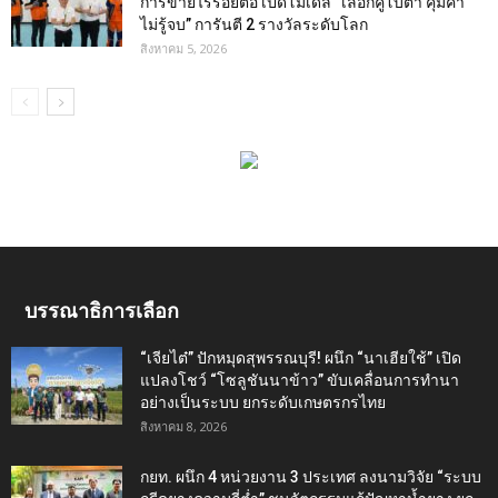
การขายไร้รอยต่อ เปิดโมเดล “เลือกคูโบต้า คุ้มค่า
ไม่รู้จบ” การันตี 2 รางวัลระดับโลก
สิงหาคม 5, 2026
บรรณาธิการเลือก
“เจียไต๋” ปักหมุดสุพรรณบุรี! ผนึก “นาเฮียใช้” เปิด
แปลงโชว์ “โซลูชันนาข้าว” ขับเคลื่อนการทำนา
อย่างเป็นระบบ ยกระดับเกษตรกรไทย
สิงหาคม 8, 2026
กยท. ผนึก 4 หน่วยงาน 3 ประเทศ ลงนามวิจัย “ระบบ