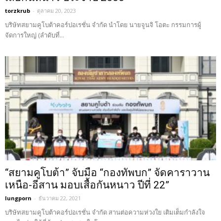
torzkrub
-
ตุลาคม 20, 2023
บริษัทสยามคูโบต้าคอร์ปอเรชั่น จำกัด นำโดย นายจูนจิ โอตะ กรรมการผู้
จัดการใหญ่ (ลำดับที่...
“สยามคูโบต้า” จับมือ “กองทัพบก” จัดคาราวาน
เหนือ-อีสาน มอบเสื้อกันหนาว ปีที่ 22”
lungporn
-
ธันวาคม 22, 2021
บริษัทสยามคูโบต้าคอร์ปอเรชั่น จำกัด สานต่อความห่วงใย เติมเต็มกำลังใจ