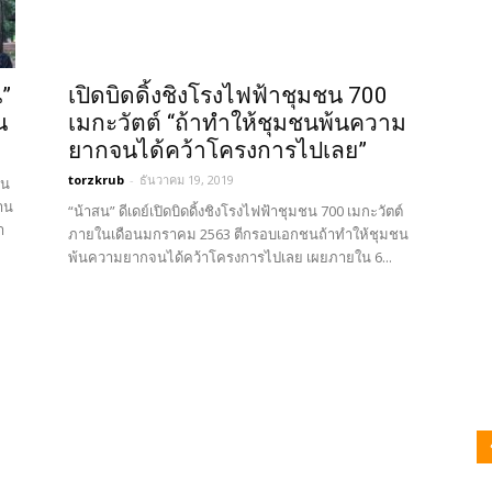
”
เปิดบิดดิ้งชิงโรงไฟฟ้าชุมชน 700
น
เมกะวัตต์ “ถ้าทำให้ชุมชนพ้นความ
ยากจนได้คว้าโครงการไปเลย”
torzkrub
-
ธันวาคม 19, 2019
าน
าน
“น้าสน” ดีเดย์เปิดบิดดิ้งชิงโรงไฟฟ้าชุมชน 700 เมกะวัตต์
า
ภายในเดือนมกราคม 2563 ตีกรอบเอกชนถ้าทำให้ชุมชน
พ้นความยากจนได้คว้าโครงการไปเลย เผยภายใน 6...