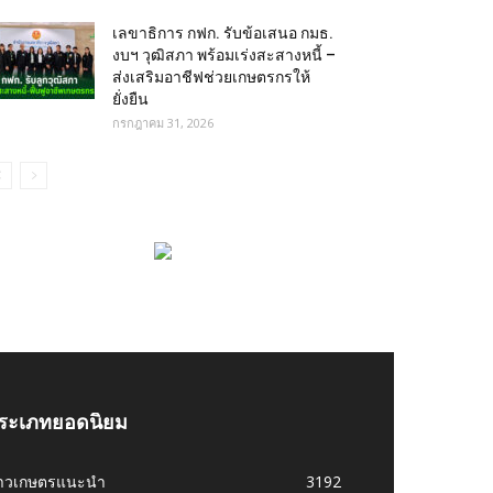
เลขาธิการ กฟก. รับข้อเสนอ กมธ.
งบฯ วุฒิสภา พร้อมเร่งสะสางหนี้ –
ส่งเสริมอาชีฟช่วยเกษตรกรให้
ยั่งยืน
กรกฎาคม 31, 2026
ระเภทยอดนิยม
่าวเกษตรแนะนำ
3192