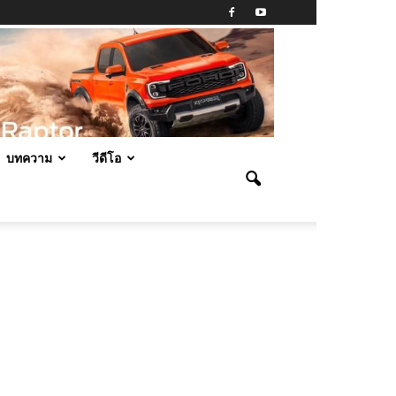
บทความ
วีดีโอ