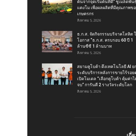
ต้นจากจุดเริ่มต้นที่ดี” ชูเมล็ดพันธุ
แตงโม เพื่อผลผลิตที่มีคุณภาพข
เกษตรกร
สิงหาคม 5, 2026
ธ.ก.ส. จัดกิจกรรมบริจาคโลหิต 
โอกาส “ธ.ก.ส. ครบรอบ 60 ปี 1
ล้านซีซี 1 ล้านบาท
สิงหาคม 5, 2026
สยามคูโบต้า ดึงเทคโนโลยี AI ย
ระดับบริการหลังการขายไร้รอยต
เปิดโมเดล “เลือกคูโบต้า คุ้มค่าไม่
จบ” การันตี 2 รางวัลระดับโลก
สิงหาคม 5, 2026
เกี่