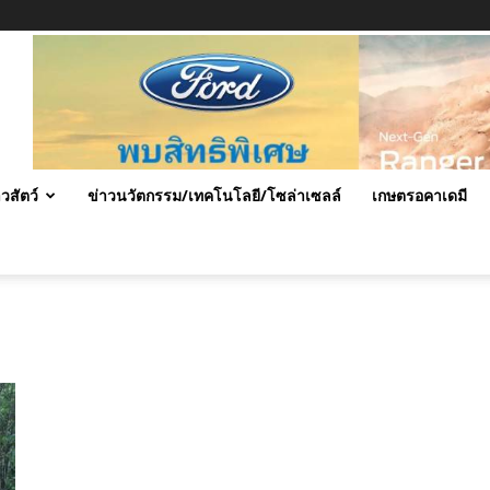
าวสัตว์
ข่าวนวัตกรรม/เทคโนโลยี/โซล่าเซลล์
เกษตรอคาเดมี