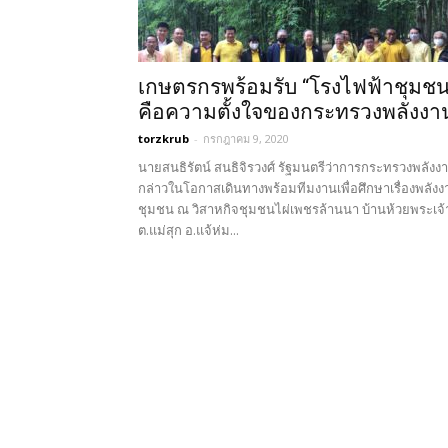
เกษตรกรพร้อมรับ “โรงไฟฟ้าชุมชน
คือความตั้งใจของกระทรวงพลังงา
torzkrub
-
กรกฎาคม 9, 2020
นายสนธิรัตน์ สนธิจิรวงศ์ รัฐมนตรีว่าการกระทรวงพลังง
กล่าวในโอกาสเดินทางพร้อมทีมงานเพื่อศึกษาเรื่องพลังง
ชุมชน ณ วิสาหกิจชุมชนไผ่เพชรล้านนา บ้านห้วยพระเจ้
ต.แม่สุก อ.แจ้ห่ม...