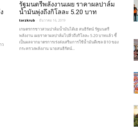
รัฐมนตรีพลังงานเผย ราคาผลปาล์ม
ัง
น้ำมันพุ่งถึงกิโลละ 5.20 บาท
torzkrub
-
ธันวาคม 16, 2019
เกษตรกรชาวสวนปาล์มน้ำมันได้เฮ สนธิรัตน์ รัฐมนตรี
พลังงาน เผยราคาผลปาล์มไปลิ่วถึงกิโลละ 5.20 บาทแล้ว ชี้
เป็นผลจากมาตรการเร่งส่งเสริมการใช้น้ำมันดีเซล B10 ของ
้าว
กระทรวงพลังงาน นายสนธิรัตน์...