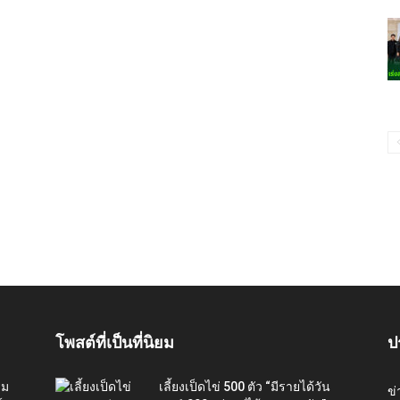
โพสต์ที่เป็นที่นิยม
ป
่ม
เลี้ยงเป็ดไข่ 500 ตัว “มีรายได้วัน
ข