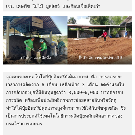
เช่น เศษพืช ใบไม้ มูลสัตว์ และก้อนเชื้อเห็ดเก่า
เปลี่ยนของเหลือทิ้ง
เป็นปัจจัยการผลิตทำเองได้
จุดเด่นของเทคโนโลยีปุ๋ยอินทรีย์เติมอากาศ คือ การลดระยะ
เวลาการผลิตจาก 6 เดือน เหลือเพียง 3 เดือน ลดค่าแรงใน
การกลับกองปุ๋ยที่มีต้นทุนสูงกว่า 3,000–6,000 บาทต่อรอบ
การผลิต พร้อมเพิ่มประสิทธิภาพการย่อยสลายอินทรียวัตถุ 
ทำให้ได้ปุ๋ยอินทรีย์คุณภาพสูงที่สามารถใช้ได้กับพืชทุกชนิด ซึ่ง
เป็นการประยุกต์ใช้เทคโนโลยีการผลิตปุ๋ยหมักเติมอากาศของ
กรมวิชาการเกษตร
