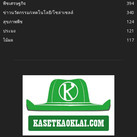
พืชเศรษฐกิจ
394
ข่าวนวัตกรรม/เทคโนโลยี/โซล่าเซลล์
340
สุขภาพพืช
124
ประมง
121
ไม้ผล
117