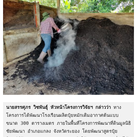
นายสรรศุภร วิชพันธุ์ หัวหน้าโครงการวิจัยฯ กล่าวว่า 
ทาง
โครงการได้พัฒนาโรงเรือนผลิตปุ๋ยหมักเติมอากาศต้นแบบ 
ขนาด 300 ตารางเมตร ภายในพื้นที่โครงการพัฒนาที่ดินมูลนิธิ
ชัยพัฒนา อำเภอแกลง จังหวัดระยอง โดยพัฒนาสูตรปุ๋ย