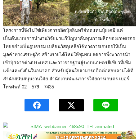
ทุเรียนฟื้นตัว รากเดินดี ต้นทุนลด
กำไรเพิ่ม
โครงการนี้จึงไม่ใช่เพียงการผลิตปุ๋ยอินทรีย์ทดแทนปุ๋ยเคมี แต่
เป็นต้นแบบการนำงานวิจัยมาแก้ปัญหาต้นทุนการผลิตของเกษตรกร
ไทยอย่างเป็นรูปธรรม เปลี่ยนวัสดุเหลือใช้ทางการเกษตรให้เป็น
มูลค่าทางเศรษฐกิจ สร้างรายได้ใหม่ให้ชุมชน ลดการพึ่งพาการนำ
เข้าปุ๋ยจากต่างประเทศ และวางรากฐานสู่ระบบเกษตรสีเขียวที่เข้ม
แข็งและยั่งยืนในอนาคต สำหรับผู้สนใจสามารถติดต่อสอบถามได้ที่
สำนักสนับสนุนงานวิจัย สำนักงานพัฒนาการวิจัยการเกษตร เบอร์
โทรศัพท์ 02 – 579 – 7435