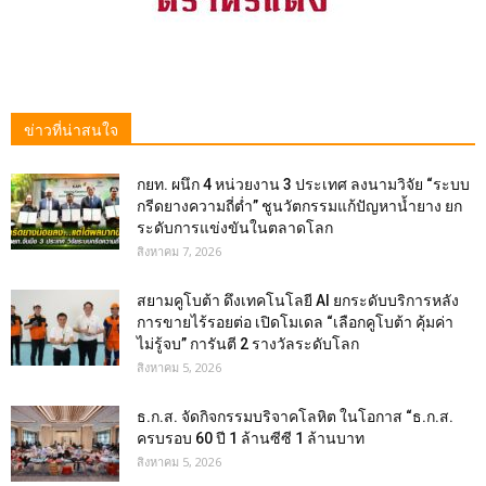
ข่าวที่น่าสนใจ
กยท. ผนึก 4 หน่วยงาน 3 ประเทศ ลงนามวิจัย “ระบบ
กรีดยางความถี่ต่ำ” ชูนวัตกรรมแก้ปัญหาน้ำยาง ยก
ระดับการแข่งขันในตลาดโลก
สิงหาคม 7, 2026
สยามคูโบต้า ดึงเทคโนโลยี AI ยกระดับบริการหลัง
การขายไร้รอยต่อ เปิดโมเดล “เลือกคูโบต้า คุ้มค่า
ไม่รู้จบ” การันตี 2 รางวัลระดับโลก
สิงหาคม 5, 2026
ธ.ก.ส. จัดกิจกรรมบริจาคโลหิต ในโอกาส “ธ.ก.ส.
ครบรอบ 60 ปี 1 ล้านซีซี 1 ล้านบาท
สิงหาคม 5, 2026