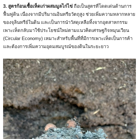
3. สูตรก้อนเชื้อเห็ดเก่าผสมมูลไก่ไข่
ถือเป็นสูตรที่โดดเด่นด้านการ
ฟื้นฟูดิน เนื่องจากมีปริมาณอินทรียวัตถุสูง ช่วยเพิ่มความหลากหลาย
ของจุลินทรีย์ในดิน และเป็นการนำวัสดุเหลือทิ้งจากอุตสาหกรรม
เพาะเห็ดกลับมาใช้ประโยชน์ใหม่ตามแนวคิดเศรษฐกิจหมุนเวียน
(Circular Economy) เหมาะสำหรับพื้นที่ที่มีการเพาะเห็ดเป็นการค้า
และต้องการเพิ่มความอุดมสมบูรณ์ของดินในระยะยาว