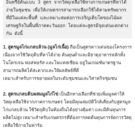
อินทรีย์ต้นแบบ 3 สูตร จากวัสดุเหลือใช้ทางการเกษตรที่หาได้
ง่ายในชุมชน เพื่อให้เกษตรกรสามารถเลือกใช้ได้ตามทรัพยากร
ที่มีในแต่ละพื้นที่ และเหมาะสมต่อการเจริญเติบโตของไม้ผล
เศรษฐกิจในพื้นที่ภาคตะวันออก โดยแต่ละสูตรมีจุดเด่นแตกต่าง
กัน ดังนี้ 
1. สูตรมูลไก่แกลบล้วน (มูลไก่เนื้อ)
ถือเป็นสูตรดาวเด่นของโครงการ
เนื่องจากใช้วัตถุดิบที่หาได้ง่าย ต้นทุนต่ำและมีธาตุอาหารหลักทั้ง
ไนโตรเจน ฟอสฟอรัส และโพแทสเซียม อยู่ในเกณฑ์มาตรฐาน
สามารถผลิตได้สะดวกและให้ผลลัพธ์ที่ดี
เหมาะสำหรับการขยายผลในระดับชุมชนและวิสาหกิจชุมชน
2. สูตรแกลบดิบผสมมูลไก่ไข่
เป็นอีกทางเลือกที่ช่วยเพิ่มมูลค่าให้
วัสดุเหลือใช้จากภาคการเกษตร โดยมีคุณสมบัติใกล้เคียงกับสูตรมูล
ไก่แกลบล้วน ใช้วัตถุดิบในท้องถิ่นได้อย่างคุ้มค่า และมีต้นทุนการ
ผลิตไม่สูง เหมาะสำหรับเกษตรกรที่ต้องการลดต้นทุนการจัดการวัสดุ
เหลือใช้ภายในฟาร์ม