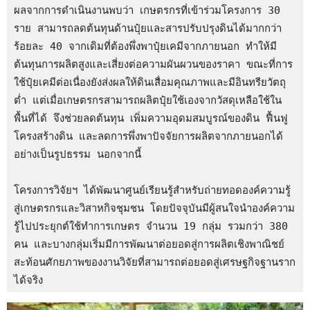
ผลจากการดำเนินงานพบว่า เกษตรกรที่เข้าร่วมโครงการ 30 
ราย สามารถลดต้นทุนด้านปุ๋ยและสารปรับปรุงดินได้มากกว่า
ร้อยละ 40 จากเดิมที่ต้องพึ่งพาปุ๋ยเคมีจากภายนอก ทำให้มี
ต้นทุนการผลิตสูงและเสี่ยงต่อความผันผวนของราคา ขณะที่การ
ใช้ปุ๋ยเคมีต่อเนื่องยังส่งผลให้ดินเสื่อมคุณภาพและมีอินทรียวัตถุ
ต่ำ แต่เมื่อเกษตรกรสามารถผลิตปุ๋ยใช้เองจากวัสดุเหลือใช้ใน
พื้นที่ได้ จึงช่วยลดต้นทุน เพิ่มความอุดมสมบูรณ์ของดิน ฟื้นฟู
โครงสร้างดิน และลดการพึ่งพาปัจจัยการผลิตจากภายนอกได้
อย่างเป็นรูปธรรม นอกจากนี้

โครงการวิจัยฯ ได้พัฒนาศูนย์เรียนรู้สำหรับถ่ายทอดองค์ความรู้
สู่เกษตรกรและวิสาหกิจชุมชน โดยปัจจุบันมีผู้สนใจนำองค์ความ
รู้ไปประยุกต์ใช้ทำการเกษตร จำนวน 19 กลุ่ม รวมกว่า 380 
คน และบางกลุ่มเริ่มมีการพัฒนาต่อยอดสู่การผลิตเชิงพาณิชย์ 
สะท้อนศักยภาพของงานวิจัยที่สามารถต่อยอดสู่เศรษฐกิจฐานราก
ได้จริง