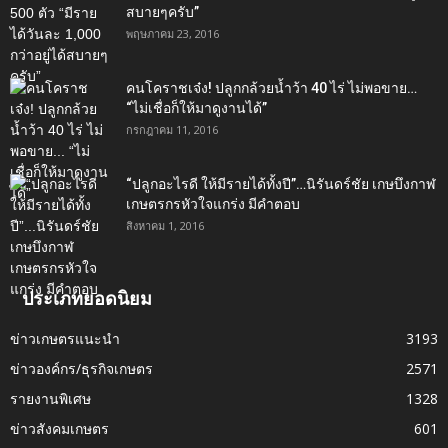
สบายๆครับ”
พฤษภาคม 23, 2016
คนโคราชเจ๋ง! ปลูกกล้วยน้ำว้า 40 ไร่ ไม่พอขาย…
“ไม่เชื่อก็ให้มาดูงานได้”‬
กรกฎาคม 11, 2016
“ปลูกอะไรดี ให้มีรายได้ทั้งปี”…นิรันดร์ชัย เกษบึงกาฬ
เกษตรกรหัวใจแกร่ง มีคำตอบ
สิงหาคม 1, 2016
ประเภทยอดนิยม
ข่าวเกษตรแนะนำ
3193
ข่าวองค์กร/ธุรกิจเกษตร
2571
รายงานพิเศษ
1328
ข่าวสังคมเกษตร
601