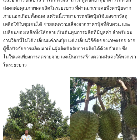
ส่งผลต่อคุณภาพผลผลิตในระยะยาว ที่ผ่านมาเราเคยพึ่งพาปุ๋ยจาก
ภายนอกเกือบทั้งหมด แต่วันนี้เราสามารถผลิตปุ๋ยใช้เองจากวัสดุ
เหลือใช้ในชุมชนได้ ช่วยลดความเสี่ยงจากราคาปุ๋ยที่ผันผวน และ
เปลี่ยนของเหลือทิ้งให้กลายเป็นต้นทุนการผลิตที่มีมูลค่า สำหรับผม
งานวิจัยนี้ไม่ได้เปลี่ยนแค่กองปุ๋ย แต่เปลี่ยนวิธีคิดของเกษตรกร จาก
ผู้ซื้อปัจจัยการผลิต มาเป็นผู้ผลิตปัจจัยการผลิตได้ด้วยตัวเอง ซึ่ง
ไม่ใช่แค่เพียงการลดรายจ่าย แต่เป็นการสร้างความมั่นคงให้พวกเรา
ในระยะยาว