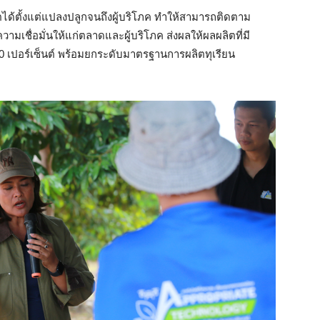
ด้ตั้งแต่แปลงปลูกจนถึงผู้บริโภค ทำให้สามารถติดตาม
เชื่อมั่นให้แก่ตลาดและผู้บริโภค ส่งผลให้ผลผลิตที่มี
0 เปอร์เซ็นต์ พร้อมยกระดับมาตรฐานการผลิตทุเรียน