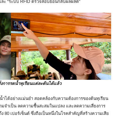
er และ “ระบบ RFID ตรวจสอบย้อนกลับผลผลิต”
ั่งการรดน้ำทุเรียนแต่ละต้นได้แล้ว
้ำได้อย่างแม่นยำ สอดคล้องกับความต้องการของต้นทุเรียน
ความจำเป็น ลดความชื้นสะสมในแปลง และลดความเสี่ยงการ
80 เปอร์เซ็นต์ ซึ่งถือเป็นหนึ่งในโรคสำคัญที่สร้างความเสีย