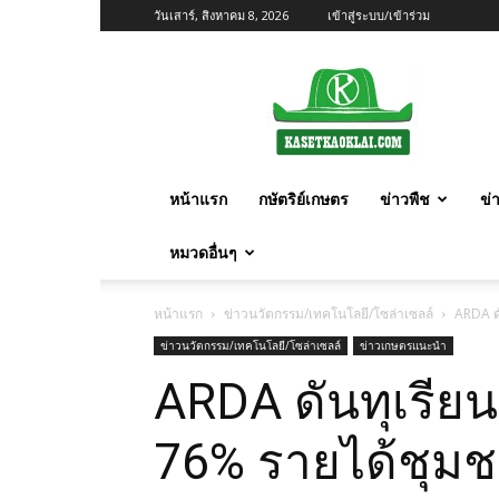
วันเสาร์, สิงหาคม 8, 2026
เข้าสู่ระบบ/เข้าร่วม
เกษตร
ก้าว
ไกล
หน้าแรก
กษัตริย์เกษตร
ข่าวพืช
ข่
หมวดอื่นๆ
หน้าแรก
ข่าวนวัตกรรม/เทคโนโลยี/โซล่าเซลล์
ARDA ดั
ข่าวนวัตกรรม/เทคโนโลยี/โซล่าเซลล์
ข่าวเกษตรแนะนำ
ARDA ดันทุเรียน 
76% รายได้ชุมช