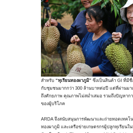
สำหรับ
“ทุเรียนทองผาภูมิ”
ซึ่งเป็นสินค้า GI ที่
กับชุมชนมากกว่า 300 ล้านบาทต่อปี แต่ที่ผ่าน
ถึงศักยภาพ คุณภาพไม่สม่ำเสมอ รวมถึงปัญหาการ
ของผู้บริโภค
ARDA จึงสนับสนุนการพัฒนาและถ่ายทอดเทคโนโลย
ทองผาภูมิ และเครือข่ายเกษตรกรผู้ปลูกทุเรียนในพ