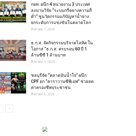
กยท. ผนึก 4 หน่วยงาน 3 ประเทศ
ลงนามวิจัย “ระบบกรีดยางความถี่
ต่ำ” ชูนวัตกรรมแก้ปัญหาน้ำยาง
ยกระดับการแข่งขันในตลาดโลก
สิงหาคม 7, 2026
ธ.ก.ส. จัดกิจกรรมบริจาคโลหิต ใน
โอกาส “ธ.ก.ส. ครบรอบ 60 ปี 1
ล้านซีซี 1 ล้านบาท
สิงหาคม 5, 2026
ชลบุรีจัด “ตลาดปันน้ำใจ” ผนึก
CPF ยก “คาราวานซีพีเอฟ” ช่วยลด
ค่าครองชีพประชาชน
สิงหาคม 5, 2026