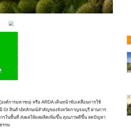
ine
องค์การมหาชน) หรือ ARDA เดินหน้าขับเคลื่อนการใช้
 GI สินค้าอัตลักษณ์สำคัญของจังหวัดกาญจนบุรี ผ่านการ
ในพื้นที่ ส่งผลให้ผลผลิตเพิ่มขึ้น คุณภาพดีขึ้น ลดปัญหา
ปธรรม