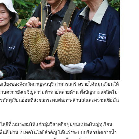
มีชื่อเสียงของจังหวัดกาญจนบุรี สามารถสร้างรายได้หมุนเวียนให้
มาเกษตรกรยังเผชิญความท้าทายหลายด้าน ทั้งปัญหาผลผลิตไม่
ตัดทุเรียนอ่อนที่ส่งผลกระทบต่อภาพลักษณ์และความเชื่อมั่น
ีที่เหมาะสมให้แก่กลุ่มวิสาหกิจชุมชนแปลงใหญ่ทุเรียน
ื้นที่ ผ่าน 2 เทคโนโลยีสำคัญ ได้แก่ “ระบบบริหารจัดการน้ำ