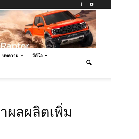
บทความ
วีดีโอ
ทำผลผลิตเพิ่ม