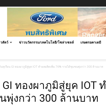
าวสัตว์
ข่าวนวัตกรรม/เทคโนโลยี/โซล่าเซลล์
เกษตรอคาเดมี
นทุเรียน GI ทองผาภูมิสู่ยุค IOT ทำผลผลิตเพิ่ม 76% รายได้ชุมชนพุ่งกว่า 300 ล้านบาท
GI ทองผาภูมิสู่ยุค IOT 
นพุ่งกว่า 300 ล้านบาท