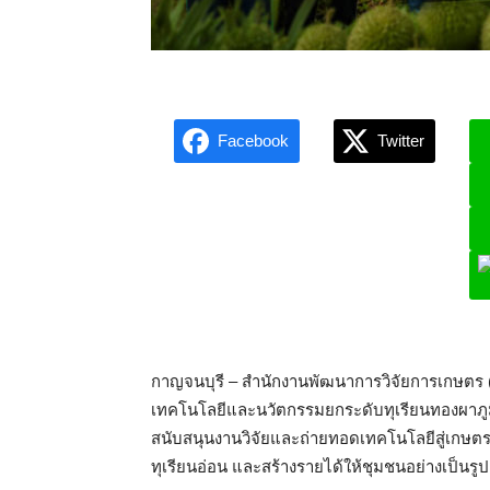
Facebook
Twitter
L
กาญจนบุรี – สำนักงานพัฒนาการวิจัยการเกษตร (
เทคโนโลยีและนวัตกรรมยกระดับทุเรียนทองผาภูมิ
สนับสนุนงานวิจัยและถ่ายทอดเทคโนโลยีสู่เกษตรกร
ทุเรียนอ่อน และสร้างรายได้ให้ชุมชนอย่างเป็นรู