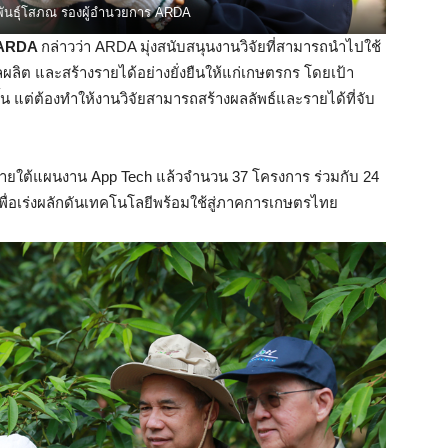
พันธุ์โสภณ รองผู้อำนวยการ ARDA
ร ARDA
กล่าวว่า ARDA มุ่งสนับสนุนงานวิจัยที่สามารถนำไปใช้
มผลผลิต และสร้างรายได้อย่างยั่งยืนให้แก่เกษตรกร โดยเป้า
้น แต่ต้องทำให้งานวิจัยสามารถสร้างผลลัพธ์และรายได้ที่จับ
ภายใต้แผนงาน App Tech แล้วจำนวน 37 โครงการ ร่วมกับ 24
 เพื่อเร่งผลักดันเทคโนโลยีพร้อมใช้สู่ภาคการเกษตรไทย