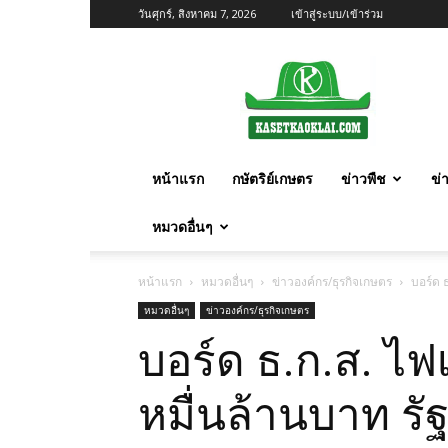
วันศุกร์, สิงหาคม 7, 2026
เข้าสู่ระบบ/เข้าร่วม
เกษตร
ก้าว
ไกล
หน้าแรก
กษัตริย์เกษตร
ข่าวพืช
ข่
หมวดอื่นๆ
หน้าแรก
หมวดอื่นๆ
ข่าวองค์กร/ธุรกิจเกษตร
บอร์ด ธ
หมวดอื่นๆ
ข่าวองค์กร/ธุรกิจเกษตร
บอร์ด ธ.ก.ส. ไฟเ
หมื่นล้านบาท รัฐ