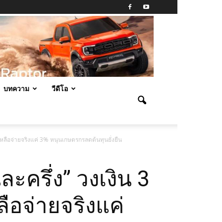
บทความ
วีดีโอ
ย เหลือจ่ายจริงแค่ 3% หนุนเกษตรกรลดต้นทุนยั่งยืน
ละครึ่ง” วงเงิน 3
ลือจ่ายจริงแค่