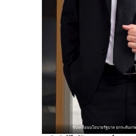
ขับเคลื่อนนโยบายรัฐบาล ยกระดับเกษต