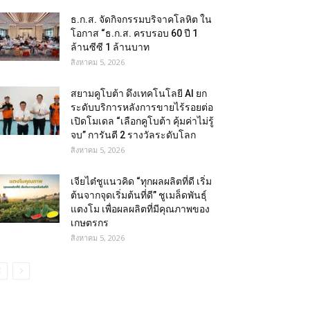
ธ.ก.ส. จัดกิจกรรมบริจาคโลหิต ใน
โอกาส “ธ.ก.ส. ครบรอบ 60 ปี 1
ล้านซีซี 1 ล้านบาท
สิงหาคม 5, 2026
สยามคูโบต้า ดึงเทคโนโลยี AI ยก
ระดับบริการหลังการขายไร้รอยต่อ
เปิดโมเดล “เลือกคูโบต้า คุ้มค่าไม่รู้
จบ” การันตี 2 รางวัลระดับโลก
สิงหาคม 5, 2026
เจียไต๋ชูแนวคิด “ทุกผลผลิตที่ดี เริ่ม
ต้นจากจุดเริ่มต้นที่ดี” ชูเมล็ดพันธุ์
แตงโม เพื่อผลผลิตที่มีคุณภาพของ
เกษตรกร
สิงหาคม 5, 2026