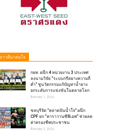
ข่าวที่น่าสนใจ
กยท. ผนึก 4 หน่วยงาน 3 ประเทศ
ลงนามวิจัย “ระบบกรีดยางความถี่
ต่ำ” ชูนวัตกรรมแก้ปัญหาน้ำยาง
ยกระดับการแข่งขันในตลาดโลก
สิงหาคม 7, 2026
ชลบุรีจัด “ตลาดปันน้ำใจ” ผนึก
CPF ยก “คาราวานซีพีเอฟ” ช่วยลด
ค่าครองชีพประชาชน
สิงหาคม 5, 2026