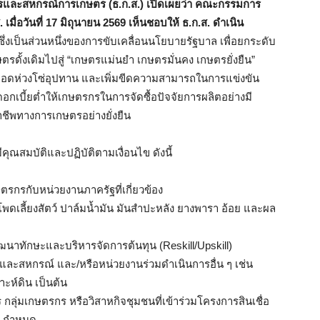
ษตรและสหกรณ์การเกษตร (ธ.ก.ส.) เปิดเผยว่า คณะกรรมการ
ื่อวันที่ 17 มิถุนายน 2569 เห็นชอบให้ ธ.ก.ส. ดำเนิน
ซึ่งเป็นส่วนหนึ่งของการขับเคลื่อนนโยบายรัฐบาล เพื่อยกระดับ
ั้งเดิมไปสู่ “เกษตรแม่นยำ เกษตรมั่นคง เกษตรยั่งยืน”
มตลอดห่วงโซ่อุปทาน และเพิ่มขีดความสามารถในการแข่งขัน
กเบี้ยต่ำให้เกษตรกรในการจัดซื้อปัจจัยการผลิตอย่างมี
ีพทางการเกษตรอย่างยั่งยืน
ุณสมบัติและปฏิบัติตามเงื่อนไข ดังนี้
ตรกรกับหน่วยงานภาครัฐที่เกี่ยวข้อง
าวโพดเลี้ยงสัตว์ ปาล์มน้ำมัน มันสำปะหลัง ยางพารา อ้อย และผล
ฒนาทักษะและบริหารจัดการต้นทุน (Reskill/Upskill)
ละสหกรณ์ และ/หรือหน่วยงานร่วมดำเนินการอื่น ๆ เช่น
ะห์ดิน เป็นต้น
รกร กลุ่มเกษตรกร หรือวิสาหกิจชุมชนที่เข้าร่วมโครงการสินเชื่อ
ส. กำหนด