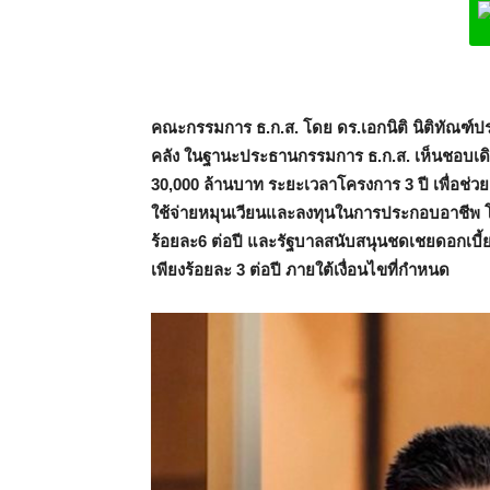
L
คณะกรรมการ ธ.ก.ส. โดย ดร.เอกนิติ นิติทัณฑ
คลัง ในฐานะประธานกรรมการ ธ.ก.ส. เห็นชอบเดิน
30,000 ล้านบาท ระยะเวลาโครงการ 3 ปี เพื่อช่วยเ
ใช้จ่ายหมุนเวียนและลงทุนในการประกอบอาชีพ โด
ร้อยละ6 ต่อปี และรัฐบาลสนับสนุนชดเชยดอกเบี้ย
เพียงร้อยละ 3 ต่อปี ภายใต้เงื่อนไขที่กำหนด