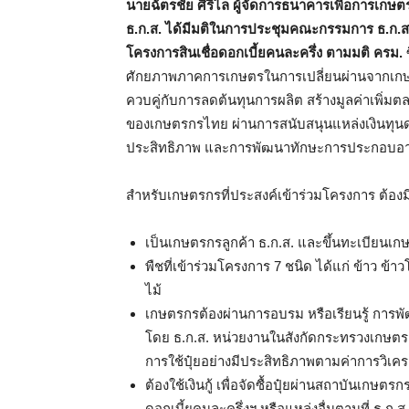
นายฉัตรชัย ศิริไล ผู้จัดการธนาคารเพื่อการเก
ธ.ก.ส. ได้มีมติในการประชุมคณะกรรมการ ธ.ก.ส. เม
โครงการสินเชื่อดอกเบี้ยคนละครึ่ง ตามมติ ครม.
ศักยภาพภาคการเกษตรในการเปลี่ยนผ่านจากเกษตรด
ควบคู่กับการลดต้นทุนการผลิต สร้างมูลค่าเพิ่
ของเกษตรกรไทย ผ่านการสนับสนุนแหล่งเงินทุนดอ
ประสิทธิภาพ และการพัฒนาทักษะการประกอบอาช
สำหรับเกษตรกรที่ประสงค์เข้าร่วมโครงการ ต้องมีค
เป็นเกษตรกรลูกค้า ธ.ก.ส. และขึ้นทะเบียนเกษ
พืชที่เข้าร่วมโครงการ 7 ชนิด ได้แก่ ข้าว ข้
ไม้
เกษตรกรต้องผ่านการอบรม หรือเรียนรู้ การพั
โดย ธ.ก.ส. หน่วยงานในสังกัดกระทรวงเกษตรแ
การใช้ปุ๋ยอย่างมีประสิทธิภาพตามค่าการวิเครา
ต้องใช้เงินกู้ เพื่อจัดซื้อปุ๋ยผ่านสถาบันเกษต
ดอกเบี้ยคนละครึ่งฯ หรือแหล่งอื่นตามที่ ธ.ก.