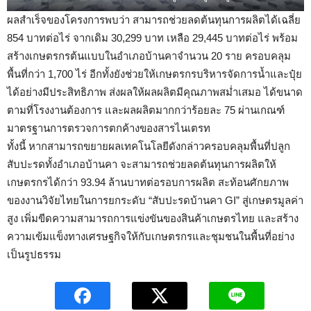
ผลสำเร็จของโครงการพบว่า สามารถช่วยลดต้นทุนการผลิตได้เฉลี่ย
854 บาทต่อไร่ จากเดิม 30,299 บาท เหลือ 29,445 บาทต่อไร่ พร้อม
สร้างเกษตรกรต้นแบบในอำเภอบ้านคาจำนวน 20 ราย ครอบคลุม
พื้นที่กว่า 1,700 ไร่ อีกทั้งยังช่วยให้เกษตรกรบริหารจัดการน้ำและปุ๋ย
ได้อย่างมีประสิทธิภาพ ส่งผลให้ผลผลิตมีคุณภาพสม่ำเสมอ ได้ขนาด
ตามที่โรงงานต้องการ และผลผลิตมากกว่าร้อยละ 75 ผ่านเกณฑ์
มาตรฐานการตรวจการตกค้างของสารไนเตรท
ทั้งนี้ หากสามารถขยายผลเทคโนโลยีดังกล่าวครอบคลุมพื้นที่ปลูก
สับปะรดทั้งอำเภอบ้านคา จะสามารถช่วยลดต้นทุนการผลิตให้
เกษตรกรได้กว่า 93.94 ล้านบาทต่อรอบการผลิต สะท้อนศักยภาพ
ของงานวิจัยไทยในการยกระดับ “สับปะรดบ้านคา GI” สู่เกษตรมูลค่า
สูง เพิ่มขีดความสามารถการแข่งขันของสินค้าเกษตรไทย และสร้าง
ความเข้มแข็งทางเศรษฐกิจให้กับเกษตรกรและชุมชนในพื้นที่อย่าง
เป็นรูปธรรม