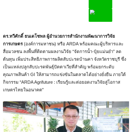
ดร.ทวีศักดิ์ ธนเดโชพล ผู้อำนวยการสำนักงานพัฒนาการวิจัย
การเกษตร
(องค์การมหาชน) หรือ ARDA พร้อมคณะผู้บริหารและ
สื่อมวลชน ลงพื้นที่ติดตามผลงานวิจัย “จัดการน้ำ-ปุ๋ยแม่นยำ” ลด
ต้นทุน เพิ่มประสิทธิภาพการผลิตสับปะรดบ้านคา จังหวัดราชบุรี ซึ่ง
เป็นแหล่งปลูกสับปะรดพันธุ์ปัตตาเวียที่สำคัญ พร้อมยกระดับ
คุณภาพสินค้า GI ให้สามารถแข่งขันในตลาดได้อย่างยั่งยืน ภายใต้
กิจกรรม “ARDA Agrifuture : เรียนรู้และต่อยอดงานวิจัยสู่โอกาส
เกษตรไทยในอนาคต”