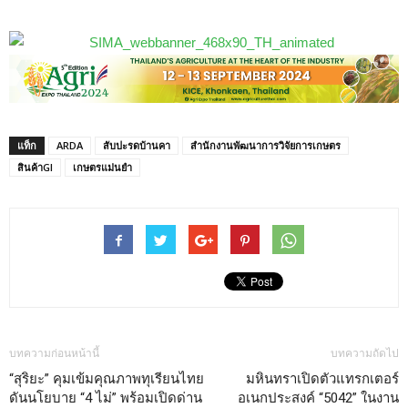
แท็ก
ARDA
สับปะรดบ้านคา
สำนักงานพัฒนาการวิจัยการเกษตร
สินค้าGI
เกษตรแม่นยำ
บทความก่อนหน้านี้
บทความถัดไป
“สุริยะ” คุมเข้มคุณภาพทุเรียนไทย
มหินทราเปิดตัวแทรกเตอร์
ดันนโยบาย “4 ไม่” พร้อมเปิดด่าน
อเนกประสงค์ “5042” ในงาน