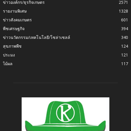
ข่าวองค์กร/ธุรกิจเกษตร
2571
รายงานพิเศษ
1328
ข่าวสังคมเกษตร
601
พืชเศรษฐกิจ
394
ข่าวนวัตกรรม/เทคโนโลยี/โซล่าเซลล์
340
สุขภาพพืช
124
ประมง
121
ไม้ผล
117