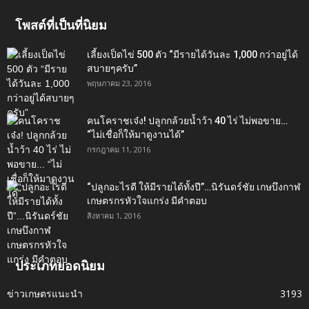
โพสต์ที่เป็นที่นิยม
เลี้ยงเป็ดไข่ 500 ตัว “มีรายได้วันละ 1,000 กว่าอยู่ได้
สบายๆครับ”
พฤษภาคม 23, 2016
คนโคราชเจ๋ง! ปลูกกล้วยน้ำว้า 40 ไร่ ไม่พอขาย…
“ไม่เชื่อก็ให้มาดูงานได้”‬
กรกฎาคม 11, 2016
“ปลูกอะไรดี ให้มีรายได้ทั้งปี”…นิรันดร์ชัย เกษบึงกาฬ
เกษตรกรหัวใจแกร่ง มีคำตอบ
สิงหาคม 1, 2016
ประเภทยอดนิยม
ข่าวเกษตรแนะนำ
3193