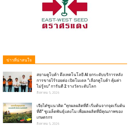
ข่าวที่น่าสนใจ
สยามคูโบต้า ดึงเทคโนโลยี AI ยกระดับบริการหลัง
การขายไร้รอยต่อ เปิดโมเดล “เลือกคูโบต้า คุ้มค่า
ไม่รู้จบ” การันตี 2 รางวัลระดับโลก
สิงหาคม 5, 2026
เจียไต๋ชูแนวคิด “ทุกผลผลิตที่ดี เริ่มต้นจากจุดเริ่มต้น
ที่ดี” ชูเมล็ดพันธุ์แตงโม เพื่อผลผลิตที่มีคุณภาพของ
เกษตรกร
สิงหาคม 5, 2026