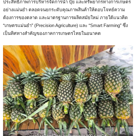
ประสิทธิภาพการบริหารจัดการน้ำ ปุ๋ย และทรัพยากรทางการเกษตร
อย่างแม่นยำ ตลอดจนยกระดับคุณภาพสินค้าให้ตอบโจทย์ความ
ต้องการของตลาด และมาตรฐานการผลิตสมัยใหม่ ภายใต้แนวคิด
“เกษตรแม่นยำ” (Precision Agriculture) และ “Smart Farming” ซึ่ง
เป็นทิศทางสำคัญของภาคการเกษตรไทยในอนาคต