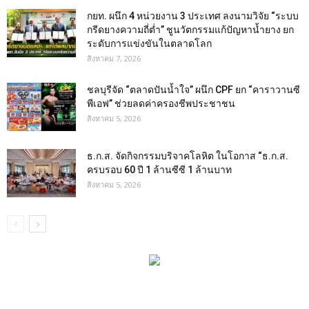
กยท. ผนึก 4 หน่วยงาน 3 ประเทศ ลงนามวิจัย “ระบบ
กรีดยางความถี่ต่ำ” ชูนวัตกรรมแก้ปัญหาน้ำยาง ยก
ระดับการแข่งขันในตลาดโลก
สิงหาคม 7, 2026
ชลบุรีจัด “ตลาดปันน้ำใจ” ผนึก CPF ยก “คาราวานซี
พีเอฟ” ช่วยลดค่าครองชีพประชาชน
สิงหาคม 5, 2026
ธ.ก.ส. จัดกิจกรรมบริจาคโลหิต ในโอกาส “ธ.ก.ส.
ครบรอบ 60 ปี 1 ล้านซีซี 1 ล้านบาท
สิงหาคม 5, 2026