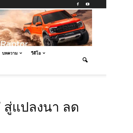
บทความ
วีดีโอ
 สู่แปลงนา ลด