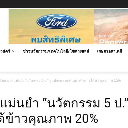
าวสัตว์
ข่าวนวัตกรรม/เทคโนโลยี/โซล่าเซลล์
เกษตรอคาเดมี
ันเกษตรแม่นยำ “นวัตกรรม 5 ป.” สู่แปลงนา ลดต้นทุน เพิ่มรายได้ข้าวคุณภาพ 20%
ม่นยำ “นวัตกรรม 5 ป.”
ได้ข้าวคุณภาพ 20%