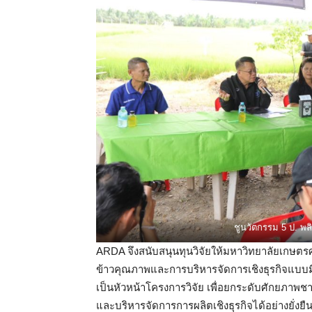
ชูนวัตกรรม 5 ป. พล
ARDA จึงสนับสนุนทุนวิจัยให้มหาวิทยาลัยเกษต
ข้าวคุณภาพและการบริหารจัดการเชิงธุรกิจแบบม
เป็นหัวหน้าโครงการวิจัย เพื่อยกระดับศักยภาพ
และบริหารจัดการการผลิตเชิงธุรกิจได้อย่างยั่ง