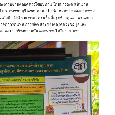
และเครือข่ายตลอดห่วงโซ่อุปทาน โดยนำร่องดำเนินงาน
บุรี และสุพรรณบุรี ครอบคลุม 11 กลุ่มเกษตรกร พัฒนาชาวนา
มเติมอีก 150 ราย ครอบคลุมพื้นที่ปลูกข้าวคุณภาพรวมกว่า
ริหารจัดการต้นทุน การผลิต และการตลาดด้วยข้อมูลและ
พาตนเองและสร้างความมั่นคงทางรายได้ในระยะยาว