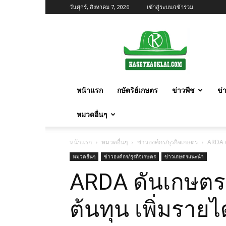
วันศุกร์, สิงหาคม 7, 2026
เข้าสู่ระบบ/เข้าร่วม
เกษตร
ก้าว
ไกล
หน้าแรก
กษัตริย์เกษตร
ข่าวพืช
ข่
หมวดอื่นๆ
หน้าแรก
หมวดอื่นๆ
ข่าวองค์กร/ธุรกิจเกษตร
ARDA ด
หมวดอื่นๆ
ข่าวองค์กร/ธุรกิจเกษตร
ข่าวเกษตรแนะนำ
ARDA ดันเกษตรแ
ต้นทุน เพิ่มราย