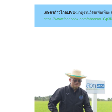
เกษตรก้าวไกลLIVE-
มาดูงานวิจัยเพื่อเพิ่
https://www.facebook.com/share/v/1Gp3