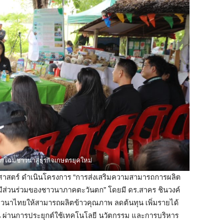
ิกโฉมชาวนาสู่ธุรกิจเกษตรยุคใหม่
รศาสตร์ ดำเนินโครงการ “การส่งเสริมความสามารถการผลิต
ีส่วนร่วมของชาวนาภาคตะวันตก” โดยมี ดร.สาคร ชินวงค์
ชาวนาไทยให้สามารถผลิตข้าวคุณภาพ ลดต้นทุน เพิ่มรายได้
ยืน ผ่านการประยุกต์ใช้เทคโนโลยี นวัตกรรม และการบริหาร