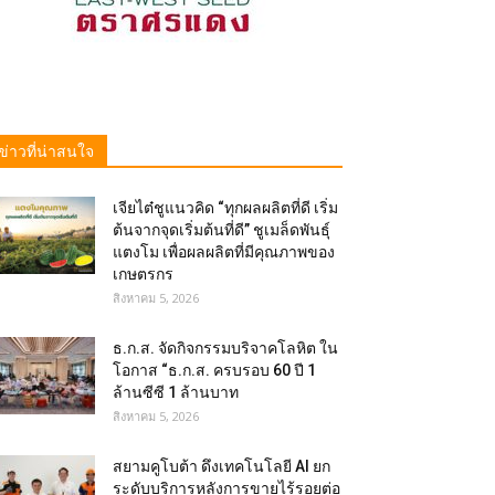
ข่าวที่น่าสนใจ
เจียไต๋ชูแนวคิด “ทุกผลผลิตที่ดี เริ่ม
ต้นจากจุดเริ่มต้นที่ดี” ชูเมล็ดพันธุ์
แตงโม เพื่อผลผลิตที่มีคุณภาพของ
เกษตรกร
สิงหาคม 5, 2026
ธ.ก.ส. จัดกิจกรรมบริจาคโลหิต ใน
โอกาส “ธ.ก.ส. ครบรอบ 60 ปี 1
ล้านซีซี 1 ล้านบาท
สิงหาคม 5, 2026
สยามคูโบต้า ดึงเทคโนโลยี AI ยก
ระดับบริการหลังการขายไร้รอยต่อ