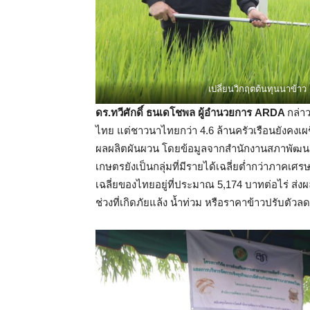
เปลี่ยนวิกฤตต้นทุนนาข้าว
ดร.ทวีศักดิ์ ธนเดโชพล ผู้อำนวยการ ARDA
กล่า
ไทย แต่ชาวนาไทยกว่า 4.6 ล้านครัวเรือนยังคงเ
ผลผลิตผันผวน โดยข้อมูลจากสำนักงานสภาพัฒนาก
เกษตรยังเป็นกลุ่มที่มีรายได้เฉลี่ยต่ำกว่าภาคเศ
เฉลี่ยของไทยอยู่ที่ประมาณ 5,174 บาทต่อไร่ ส
ช่วงที่เกิดภัยแล้ง น้ำท่วม หรือราคาข้าวปรั