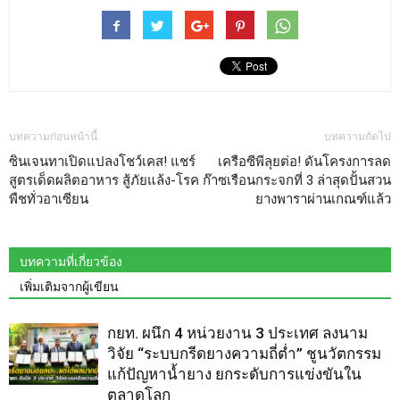
บทความก่อนหน้านี้
บทความถัดไป
ซินเจนทาเปิดแปลงโชว์เคส! แชร์
เครือซีพีลุยต่อ! ดันโครงการลด
สูตรเด็ดผลิตอาหาร สู้ภัยแล้ง-โรค
ก๊าซเรือนกระจกที่ 3 ล่าสุดปั้นสวน
พืชทั่วอาเซียน
ยางพาราผ่านเกณฑ์แล้ว
บทความที่เกี่ยวข้อง
เพิ่มเติมจากผู้เขียน
กยท. ผนึก 4 หน่วยงาน 3 ประเทศ ลงนาม
วิจัย “ระบบกรีดยางความถี่ต่ำ” ชูนวัตกรรม
แก้ปัญหาน้ำยาง ยกระดับการแข่งขันใน
ตลาดโลก