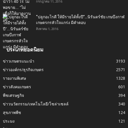
กรกฎาคม 11, 2016
“ปลูกอะไรดี ให้มีรายได้ทั้งปี”…นิรันดร์ชัย เกษบึงกาฬ
เกษตรกรหัวใจแกร่ง มีคำตอบ
สิงหาคม 1, 2016
ประเภทยอดนิยม
ข่าวเกษตรแนะนำ
3193
ข่าวองค์กร/ธุรกิจเกษตร
2571
รายงานพิเศษ
1328
ข่าวสังคมเกษตร
601
พืชเศรษฐกิจ
394
ข่าวนวัตกรรม/เทคโนโลยี/โซล่าเซลล์
340
สุขภาพพืช
124
ประมง
121