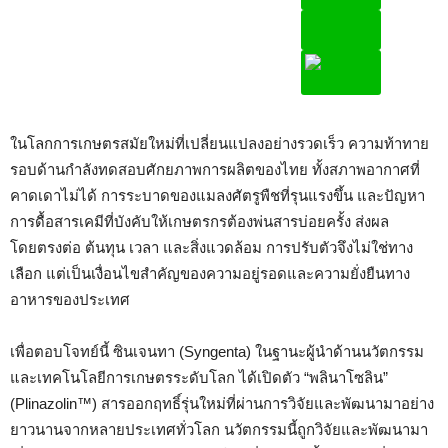
ในโลกการเกษตรสมัยใหม่ที่เปลี่ยนแปลงอย่างรวดเร็ว ความท้าทาย
รอบด้านกำลังทดสอบศักยภาพการผลิตของไทย ทั้งสภาพอากาศที่
คาดเดาไม่ได้ การระบาดของแมลงศัตรูพืชที่รุนแรงขึ้น และปัญหา
การดื้อสารเคมีที่บังคับให้เกษตรกรต้องพ่นสารบ่อยครั้ง ส่งผล
โดยตรงต่อ ต้นทุน เวลา และสิ่งแวดล้อม การปรับตัวจึงไม่ใช่ทาง
เลือก แต่เป็นเงื่อนไขสำคัญของความอยู่รอดและความยั่งยืนทาง
อาหารของประเทศ
เพื่อตอบโจทย์นี้ ซินเจนทา (Syngenta) ในฐานะผู้นำด้านนวัตกรรม
และเทคโนโลยีการเกษตรระดับโลก ได้เปิดตัว “พลินาโซลิน”
(Plinazolin™) สารออกฤทธิ์รุ่นใหม่ที่ผ่านการวิจัยและพัฒนามาอย่าง
ยาวนานจากหลายประเทศทั่วโลก นวัตกรรมนี้ถูกวิจัยและพัฒนามา