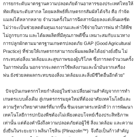
การยกระดับมาตรฐานความปลอดภัยด้านอาหารของประเทศไทยให้
ทัดเทียมระดับสากล โดยผลลัพธ์ที่เกษตรกรสัมผัสได้จริง คือ กำจัด
แมลงได้หลากหลาย จำนวนครั้งในการฉีดสารน้อยลงแต่เห็นผลชัด
ไม่ว่าจะเป็นช่วยลดต้นทุนแรงงานและค่าใช้จ่ายในการพ่น ทำให้พืช
ไม่ถูกรบกวน และได้ผลผลิตที่มีคุณภาพดีขึ้น เหมาะสมกับแนวทาง
การปลูกผักตามมาตรฐานเกษตรปลอดภัย GAP (Good Agricultural
Practice) ที่ช่วยให้เกษตรกรสามารถเพิ่มผลผลิตได้อย่างยั่งยืน ไม่
กระทบต่อสิ่งแวดล้อมและสุขภาพของผู้บริโภค ซึ่งการลดจำนวนครั้ง
ในการพ่นนั้น นอกจากจะลดการใช้พลังงานและน้ำมันจากเครื่อง
พ่น ยังช่วยลดผลกระทบของสิ่งแวดล้อมและสิ่งมีชีวิตอื่นอีกด้วย”
ปัจจุบันเกษตรกรไทยกำลังอยู่ในช่วงเปลี่ยนผ่านสำคัญจากการทำ
เกษตรแบบดั้งเดิม สู่เกษตรกรรมยุคใหม่ที่ต้องอาศัยเทคโนโลยีและ
ความรู้ทางวิทยาศาสตร์ที่มากขึ้น ซินเจนทาตระหนักดีว่า การพัฒนา
เทคโนโลยีการปกป้องพืชต้องไม่เพียงตอบโจทย์เรื่องประสิทธิภาพ
เท่านั้น แต่ต้องคำนึงถึงความปลอดภัยต่อผู้ใช้ สิ่งแวดล้อม และความ
ยั่งยืนในระยะยาว พลินาโซลิน (Plinazolin™) จึงถือเป็นก้าวสำคัญ