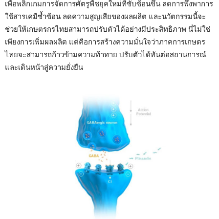
เพื่อพลิกเกมการจัดการศัตรูพืชยุคใหม่ที่ซับซ้อนขึ้น ลดการพึ่งพาการ
ใช้สารเคมีซ้ำซ้อน ลดความสูญเสียของผลผลิต และนวัตกรรมนี้จะ
ช่วยให้เกษตรกรไทยสามารถปรับตัวได้อย่างมีประสิทธิภาพ นี่ไม่ใช่
เพียงการเพิ่มผลผลิต แต่คือการสร้างความมั่นใจว่าภาคการเกษตร
ไทยจะสามารถก้าวข้ามความท้าทาย ปรับตัวได้ทันต่อสถานการณ์
และเดินหน้าสู่ความยั่งยืน