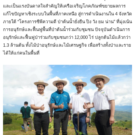
และเป็นแรงบันดาลใจสำคัญให้เครือเจริญโภคภัณฑ์ขยายผลการ
แก้ไขปัญหาเชิงระบบในพื้นที่ภาคเหนือ สู่การดำเนินงานใน 4 จังหวัด
ภายใต้ “โครงการซีพีความดี ป่าต้นน้ำยั่งยืน ปิง วัง ยม น่าน” ที่มุ่งเน้น
การอนุรักษ์และฟื้นฟูพื้นที่ป่าต้นน้ำร่วมกับชุมชน ปัจจุบันดำเนินการ
อนุรักษ์และฟื้นฟูป่าร่วมกับชุมชนกว่า 12,000 ไร่ ปลูกต้นไม้แล้วกว่า
1.3 ล้านต้น ทั้งไม้ป่าอนุรักษ์และไม้เศรษฐกิจ เพื่อสร้างทั้งป่าและราย
ได้ให้แก่คนในพื้นที่