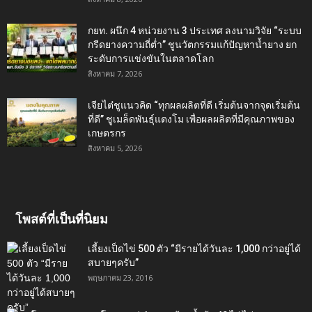
กยท. ผนึก 4 หน่วยงาน 3 ประเทศ ลงนามวิจัย “ระบบ
กรีดยางความถี่ต่ำ” ชูนวัตกรรมแก้ปัญหาน้ำยาง ยก
ระดับการแข่งขันในตลาดโลก
สิงหาคม 7, 2026
เจียไต๋ชูแนวคิด “ทุกผลผลิตที่ดี เริ่มต้นจากจุดเริ่มต้น
ที่ดี” ชูเมล็ดพันธุ์แตงโม เพื่อผลผลิตที่มีคุณภาพของ
เกษตรกร
สิงหาคม 5, 2026
โพสต์ที่เป็นที่นิยม
เลี้ยงเป็ดไข่ 500 ตัว “มีรายได้วันละ 1,000 กว่าอยู่ได้
สบายๆครับ”
พฤษภาคม 23, 2016