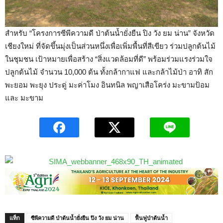
สำหรับ “โครงการซีพีความดี ป่าต้นน้ำยั่งยืน ปิง วัง ยม น่าน” จังหวัด
เชียงใหม่ ที่จัดขึ้นมุ่งเป็นส่วนหนึ่งเพื่อเพิ่มพื้นที่สีเขียว ร่วมปลูกต้นไม้
ในชุมชน เป้าหมายเพื่อสร้าง “สิ่งแวดล้อมที่ดี” พร้อมร่วมแรงร่วมใจ
ปลูกต้นไม้ จำนวน 10,000 ต้น ทั้งกล้ากาแฟ และกล้าไม้ป่า อาทิ สัก
พะยอม พะยุง ประดู่ มะค่าโมง อินทนิล พญาเสือโคร่ง มะขามป้อม
และ มะขาม
แท็ก
ซีพีความดี ป่าต้นน้ำยั่งยืน ปิง วัง ยม น่าน
ฟื้นฟูป่าต้นน้ำ