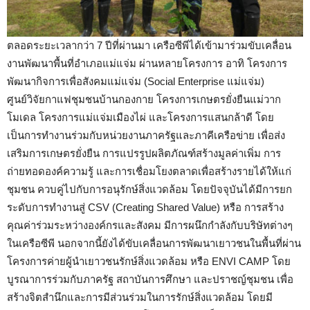
ตลอดระยะเวลากว่า 7 ปีที่ผ่านมา เครือซีพีได้เข้ามาร่วมขับเคลื่อน
งานพัฒนาพื้นที่อำเภอแม่แจ่ม ผ่านหลายโครงการ อาทิ โครงการ
พัฒนากิจการเพื่อสังคมแม่แจ่ม (Social Enterprise แม่แจ่ม)
ศูนย์วิจัยกาแฟชุมชนบ้านกองกาย โครงการเกษตรยั่งยืนแม่วาก
โมเดล โครงการแม่แจ่มเมืองไผ่ และโครงการแสนกล้าดี โดย
เป็นการทำงานร่วมกับหน่วยงานภาครัฐและภาคีเครือข่าย เพื่อส่ง
เสริมการเกษตรยั่งยืน การแปรรูปผลิตภัณฑ์สร้างมูลค่าเพิ่ม การ
ถ่ายทอดองค์ความรู้ และการเชื่อมโยงตลาดเพื่อสร้างรายได้ให้แก่
ชุมชน ควบคู่ไปกับการอนุรักษ์สิ่งแวดล้อม โดยปัจจุบันได้มีการยก
ระดับการทำงานสู่ CSV (Creating Shared Value) หรือ การสร้าง
คุณค่าร่วมระหว่างองค์กรและสังคม มีการผนึกกำลังกับบริษัทต่างๆ
ในเครือซีพี นอกจากนี้ยังได้ขับเคลื่อนการพัฒนาเยาวชนในพื้นที่ผ่าน
โครงการค่ายผู้นำเยาวชนรักษ์สิ่งแวดล้อม หรือ ENVI CAMP โดย
บูรณาการร่วมกับภาครัฐ สถาบันการศึกษา และปราชญ์ชุมชน เพื่อ
สร้างจิตสำนึกและการมีส่วนร่วมในการรักษ์สิ่งแวดล้อม โดยมี