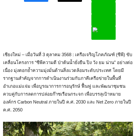
เชียงใหม่ – เมื่อวันที่ 3 ตุลาคม 3568 : เครือเจริญโภคภัณฑ์ (ซีพี) ขับ
เคลื่อนโครงการ “ซีพีความดี ป่าต้นน้ำยั่งยืน ปิง วัง ยม น่าน” อย่างต่อ
เนื่อง มุ่งตอกย้ำความมุ่งมั่นด้านสิ่งแวดล้อมระดับประเทศ โดยมี
รากฐานสำคัญจากการดำเนินงานร่วมกับภาคีเครือข่ายในพื้นที่
อำเภอแม่แจ่ม เพื่อบูรณาการการอนุรักษ์ ฟื้นฟู และพัฒนาชุมชน
ควบคู่กับการลดการปล่อยก๊าซเรือนกระจก เพื่อบรรลุเป้าหมาย
องค์กร Carbon Neutral ภายในปี ค.ศ. 2030 และ Net Zero ภายในปี
ค.ศ. 2050