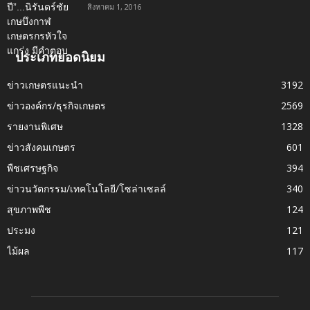
สิงหาคม 1, 2016
ประเภทยอดนิยม
ข่าวเกษตรแนะนำ
3192
ข่าวองค์กร/ธุรกิจเกษตร
2569
รายงานพิเศษ
1328
ข่าวสังคมเกษตร
601
พืชเศรษฐกิจ
394
ข่าวนวัตกรรม/เทคโนโลยี/โซล่าเซลล์
340
สุขภาพพืช
124
ประมง
121
ไม้ผล
117