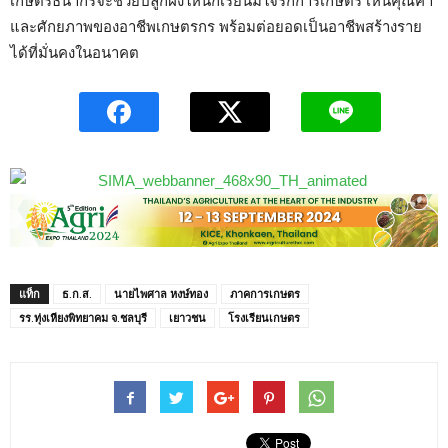
เกษตรธนากรจะช่วยปลูกฝังให้นักเรียนมีใจรักการเกษตร เห็นคุณค่า
และศักยภาพของอาชีพเกษตรกร พร้อมต่อยอดเป็นอาชีพสร้างราย
ได้ที่มั่นคงในอนาคต
แท็ก
ธ.ก.ส.
นายไพศาล หงษ์ทอง
ภาคการเกษตร
รร.ทุ่งเหียงพิทยาคม จ.ชลบุรี
เยาวชน
โรงเรียนเกษตร