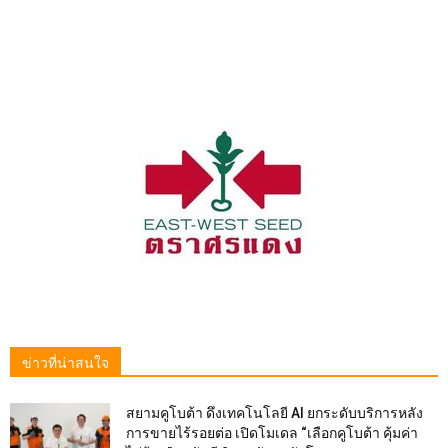
ข่าวที่น่าสนใจ
สยามคูโบต้า ดึงเทคโนโลยี AI ยกระดับบริการหลัง
การขายไร้รอยต่อ เปิดโมเดล “เลือกคูโบต้า คุ้มค่า