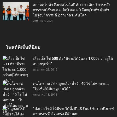
สยามคูโบต้า ดึงเทคโนโลยี AI ยกระดับบริการหลัง
การขายไร้รอยต่อ เปิดโมเดล “เลือกคูโบต้า คุ้มค่า
ไม่รู้จบ” การันตี 2 รางวัลระดับโลก
สิงหาคม 5, 2026
โพสต์ที่เป็นที่นิยม
เลี้ยงเป็ดไข่ 500 ตัว “มีรายได้วันละ 1,000 กว่าอยู่ได้
สบายๆครับ”
พฤษภาคม 23, 2016
คนโคราชเจ๋ง! ปลูกกล้วยน้ำว้า 40 ไร่ ไม่พอขาย…
“ไม่เชื่อก็ให้มาดูงานได้”‬
กรกฎาคม 11, 2016
“ปลูกอะไรดี ให้มีรายได้ทั้งปี”…นิรันดร์ชัย เกษบึงกาฬ
เกษตรกรหัวใจแกร่ง มีคำตอบ