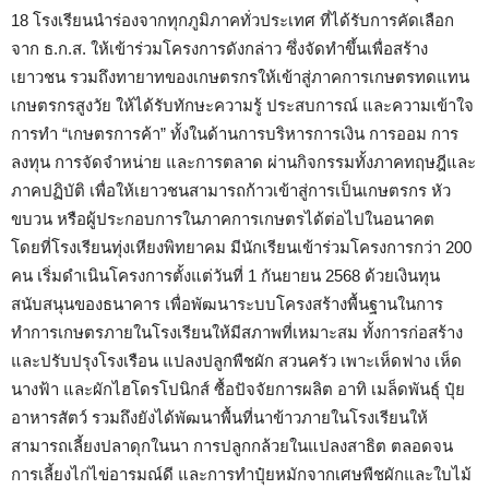
18 โรงเรียนนำร่องจากทุกภูมิภาคทั่วประเทศ ที่ได้รับการคัดเลือก
จาก ธ.ก.ส. ให้เข้าร่วมโครงการดังกล่าว ซึ่งจัดทำขึ้นเพื่อสร้าง
เยาวชน รวมถึงทายาทของเกษตรกรให้เข้าสู่ภาคการเกษตรทดแทน
เกษตรกรสูงวัย ให้ได้รับทักษะความรู้ ประสบการณ์ และความเข้าใจ
การทำ “เกษตรการค้า” ทั้งในด้านการบริหารการเงิน การออม การ
ลงทุน การจัดจำหน่าย และการตลาด ผ่านกิจกรรมทั้งภาคทฤษฎีและ
ภาคปฏิบัติ เพื่อให้เยาวชนสามารถก้าวเข้าสู่การเป็นเกษตรกร หัว
ขบวน หรือผู้ประกอบการในภาคการเกษตรได้ต่อไปในอนาคต
โดยที่โรงเรียนทุ่งเหียงพิทยาคม มีนักเรียนเข้าร่วมโครงการกว่า 200
คน เริ่มดำเนินโครงการตั้งแต่วันที่ 1 กันยายน 2568 ด้วยเงินทุน
สนับสนุนของธนาคาร เพื่อพัฒนาระบบโครงสร้างพื้นฐานในการ
ทำการเกษตรภายในโรงเรียนให้มีสภาพที่เหมาะสม ทั้งการก่อสร้าง
และปรับปรุงโรงเรือน แปลงปลูกพืชผัก สวนครัว เพาะเห็ดฟาง เห็ด
นางฟ้า และผักไฮโดรโปนิกส์ ซื้อปัจจัยการผลิต อาทิ เมล็ดพันธุ์ ปุ๋ย
อาหารสัตว์ รวมถึงยังได้พัฒนาพื้นที่นาข้าวภายในโรงเรียนให้
สามารถเลี้ยงปลาดุกในนา การปลูกกล้วยในแปลงสาธิต ตลอดจน
การเลี้ยงไก่ไข่อารมณ์ดี และการทำปุ๋ยหมักจากเศษพืชผักและใบไม้