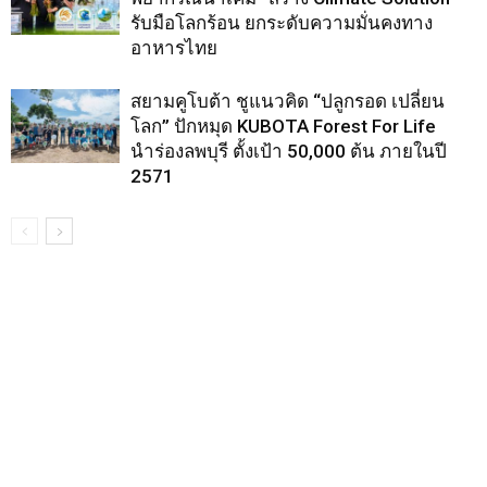
รับมือโลกร้อน ยกระดับความมั่นคงทาง
อาหารไทย
สยามคูโบต้า ชูแนวคิด “ปลูกรอด เปลี่ยน
โลก” ปักหมุด KUBOTA Forest For Life
นำร่องลพบุรี ตั้งเป้า 50,000 ต้น ภายในปี
2571