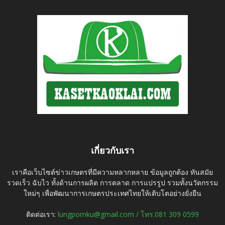
เกี่ยวกับเรา
เราคือเว็บไซต์ข่าวเกษตรที่มีความหลากหลาย ข้อมูลถูกต้อง ทันสมัย
รวดเร็ว ฉับไว ทั้งด้านการผลิต การตลาด การแปรรูป รวมทั้งนวัตกรรม
ใหม่ๆ เพื่อพัฒนาการเกษตรประเทศไทยให้เติบโตอย่างยั่งยืน
ติดต่อเรา:
lungpornku@gmail.com / โทร.081 309 0599