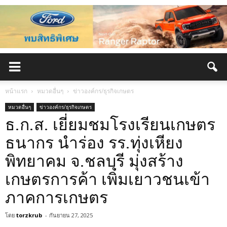
หน้าแรก
หมวดอื่นๆ
ข่าวองค์กร/ธุรกิจเกษตร
หมวดอื่นๆ
ข่าวองค์กร/ธุรกิจเกษตร
ธ.ก.ส. เยี่ยมชมโรงเรียนเกษตร
ธนากร นำร่อง รร.ทุ่งเหียง
พิทยาคม จ.ชลบุรี มุ่งสร้าง
เกษตรการค้า เพิ่มเยาวชนเข้า
ภาคการเกษตร
โดย
torzkrub
-
กันยายน 27, 2025