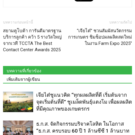
บทความก่อนหน้านี้
บทความถัดไป
สยามคูโบต้า การันตีมาตรฐาน
“เจียไต๋” ชวนสัมผัสนวัตกรรม
บริการลูกค้า คว้า 5 รางวัลใหญ่
การเกษตร ชิมช็อปผลผลิตสดใหม่
จากเวที TCCTA The Best
ในงาน Farm Expo 2025”
Contact Center Awards 2025
บทความที่เกี่ยวข้อง
เพิ่มเติมจากผู้เขียน
เจียไต๋ชูแนวคิด “ทุกผลผลิตที่ดี เริ่มต้นจาก
จุดเริ่มต้นที่ดี” ชูเมล็ดพันธุ์แตงโม เพื่อผลผลิต
ที่มีคุณภาพของเกษตรกร
ธ.ก.ส. จัดกิจกรรมบริจาคโลหิต ในโอกาส
“ธ.ก.ส. ครบรอบ 60 ปี 1 ล้านซีซี 1 ล้านบาท