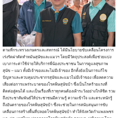
ตามที่กระทรวงเกษตรและสหกรณ์ ได้มีนโยบายขับเคลื่อนโครงการ
เร่งรัดผ่าตัดทำหมันสุนัขและแมวฯ โดยมีวัตถุประสงค์เพื่อช่วยแบ่ง
เบาภาระค่าใช้จ่ายให้บริการพี่น้องประชาชน ในการดูแลสุขภาพ
สุนัข – แมว ทั้งมีเจ้าของและไม่มีเจ้าของ อีกทั้งยังเป็นการแก้ไข
ปัญหาและควบคุมประชากรสุนัขและแมวไม่มีเจ้าของ เพื่อลดความ
เสี่ยงต่อการแพร่ระบาดของโรคพิษสุนัขบ้า ซึ่งเป็นโรคร้ายแรงที่
ติดต่อสู่คนได้ และเป็นเรื่องที่เราทุกคนต้องเฝ้าระวังอย่างใกล้ชิด รวม
ถึงประชาสัมพันธ์ให้ประชาชนมีความรู้ ความเข้าใจ และตระหนักรู้
ถึงอันตรายของโรคพิษสุนัขบ้า ซึ่งจะช่วยในการสนับสนุนการขับ
เคลื่อนการสร้างพื้นที่ปลอดโรคพิษสุนัขบ้า ทำให้จังหวัดกำแพงเพชร