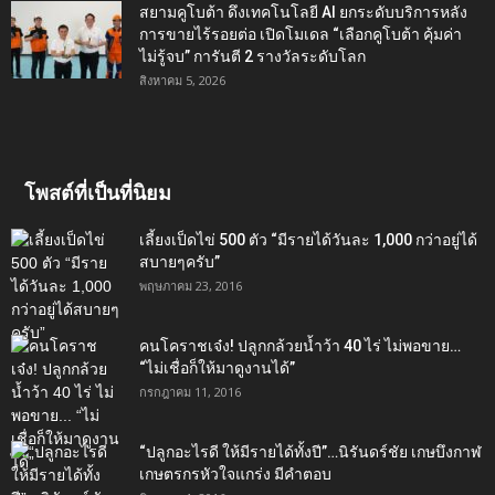
สยามคูโบต้า ดึงเทคโนโลยี AI ยกระดับบริการหลัง
การขายไร้รอยต่อ เปิดโมเดล “เลือกคูโบต้า คุ้มค่า
ไม่รู้จบ” การันตี 2 รางวัลระดับโลก
สิงหาคม 5, 2026
โพสต์ที่เป็นที่นิยม
เลี้ยงเป็ดไข่ 500 ตัว “มีรายได้วันละ 1,000 กว่าอยู่ได้
สบายๆครับ”
พฤษภาคม 23, 2016
คนโคราชเจ๋ง! ปลูกกล้วยน้ำว้า 40 ไร่ ไม่พอขาย…
“ไม่เชื่อก็ให้มาดูงานได้”‬
กรกฎาคม 11, 2016
“ปลูกอะไรดี ให้มีรายได้ทั้งปี”…นิรันดร์ชัย เกษบึงกาฬ
เกษตรกรหัวใจแกร่ง มีคำตอบ