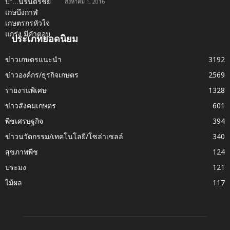
สิงหาคม 1, 2016
ประเภทยอดนิยม
ข่าวเกษตรแนะนำ
3192
ข่าวองค์กร/ธุรกิจเกษตร
2569
รายงานพิเศษ
1328
ข่าวสังคมเกษตร
601
พืชเศรษฐกิจ
394
ข่าวนวัตกรรม/เทคโนโลยี/โซล่าเซลล์
340
สุขภาพพืช
124
ประมง
121
ไม้ผล
117