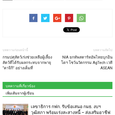
บทความก่อนหน้านี้
บทความถัดไป
กรมปศุสัตว์เร่งช่วยเหลือผู้เลี้ยง
NIA ยกทัพสตาร์ทอัพไทยบุกอิน
สัตว์ที่ได้รับผลกระทบจากพายุ
โดฯ โชว์นวัตกรรม AgTech เวที
“คาจิกิ” อย่างเต็มที่
ASEAN
บทความที่เกี่ยวข้อง
เพิ่มเติมจากผู้เขียน
เลขาธิการ กฟก. รับข้อเสนอ กมธ. งบฯ
วุฒิสภา พร้อมเร่งสะสางหนี้ – ส่งเสริมอาชีฟ