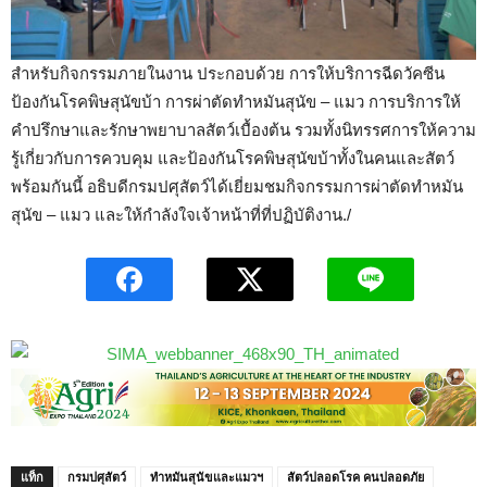
สำหรับกิจกรรมภายในงาน ประกอบด้วย การให้บริการฉีดวัคซีน
ป้องกันโรคพิษสุนัขบ้า การผ่าตัดทำหมันสุนัข – แมว การบริการให้
คำปรึกษาและรักษาพยาบาลสัตว์เบื้องต้น รวมทั้งนิทรรศการให้ความ
รู้เกี่ยวกับการควบคุม และป้องกันโรคพิษสุนัขบ้าทั้งในคนและสัตว์
พร้อมกันนี้ อธิบดีกรมปศุสัตว์ได้เยี่ยมชมกิจกรรมการผ่าตัดทำหมัน
สุนัข – แมว และให้กำลังใจเจ้าหน้าที่ที่ปฏิบัติงาน./
แท็ก
กรมปศุสัตว์
ทำหมันสุนัขและแมวฯ
สัตว์ปลอดโรค คนปลอดภัย