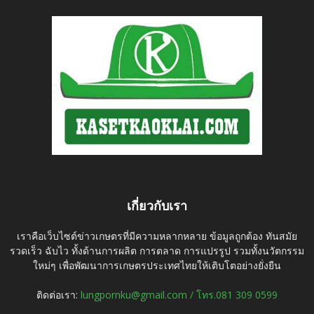
เกี่ยวกับเรา
เราคือเว็บไซต์ข่าวเกษตรที่มีความหลากหลาย ข้อมูลถูกต้อง ทันสมัย
รวดเร็ว ฉับไว ทั้งด้านการผลิต การตลาด การแปรรูป รวมทั้งนวัตกรรม
ใหม่ๆ เพื่อพัฒนาการเกษตรประเทศไทยให้เติบโตอย่างยั่งยืน
ติดต่อเรา:
lungpornku@gmail.com / โทร.081 309 0599