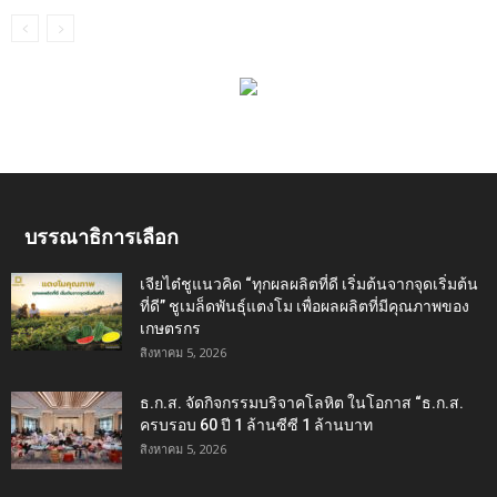
บรรณาธิการเลือก
เจียไต๋ชูแนวคิด “ทุกผลผลิตที่ดี เริ่มต้นจากจุดเริ่มต้น
ที่ดี” ชูเมล็ดพันธุ์แตงโม เพื่อผลผลิตที่มีคุณภาพของ
เกษตรกร
สิงหาคม 5, 2026
ธ.ก.ส. จัดกิจกรรมบริจาคโลหิต ในโอกาส “ธ.ก.ส.
ครบรอบ 60 ปี 1 ล้านซีซี 1 ล้านบาท
สิงหาคม 5, 2026