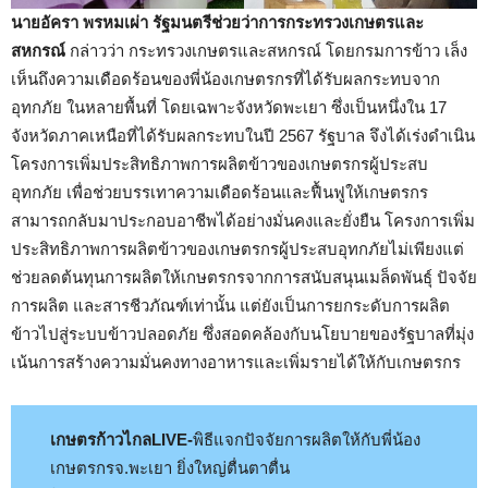
นายอัครา พรหมเผ่า รัฐมนตรีช่วยว่าการกระทรวงเกษตรและ
สหกรณ์
กล่าวว่า กระทรวงเกษตรและสหกรณ์ โดยกรมการข้าว เล็ง
เห็นถึงความเดือดร้อนของพี่น้องเกษตรกรที่ได้รับผลกระทบจาก
อุทกภัย ในหลายพื้นที่ โดยเฉพาะจังหวัดพะเยา ซึ่งเป็นหนึ่งใน 17
จังหวัดภาคเหนือที่ได้รับผลกระทบในปี 2567 รัฐบาล จึงได้เร่งดำเนิน
โครงการเพิ่มประสิทธิภาพการผลิตข้าวของเกษตรกรผู้ประสบ
อุทกภัย เพื่อช่วยบรรเทาความเดือดร้อนและฟื้นฟูให้เกษตรกร
สามารถกลับมาประกอบอาชีพได้อย่างมั่นคงและยั่งยืน โครงการเพิ่ม
ประสิทธิภาพการผลิตข้าวของเกษตรกรผู้ประสบอุทกภัยไม่เพียงแต่
ช่วยลดต้นทุนการผลิตให้เกษตรกรจากการสนับสนุนเมล็ดพันธุ์ ปัจจัย
การผลิต และสารชีวภัณฑ์เท่านั้น แต่ยังเป็นการยกระดับการผลิต
ข้าวไปสู่ระบบข้าวปลอดภัย ซึ่งสอดคล้องกับนโยบายของรัฐบาลที่มุ่ง
เน้นการสร้างความมั่นคงทางอาหารและเพิ่มรายได้ให้กับเกษตรกร
เกษตรก้าวไกลLIVE-
พิธีแจกปัจจัยการผลิตให้กับพี่น้อง
เกษตรกรจ.พะเยา ยิ่งใหญ่ตื่นตาตื่น