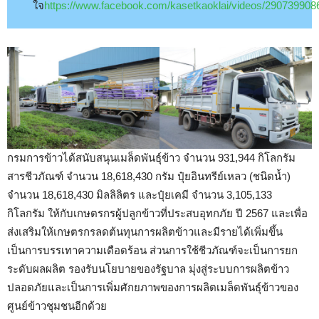
ใจ
https://www.facebook.com/kasetkaoklai/videos/29073990
กรมการข้าวได้สนับสนุนเมล็ดพันธุ์ข้าว จำนวน 931,944 กิโลกรัม
สารชีวภัณฑ์ จำนวน 18,618,430 กรัม ปุ๋ยอินทรีย์เหลว (ชนิดน้ำ)
จำนวน 18,618,430 มิลลิลิตร และปุ๋ยเคมี จำนวน 3,105,133
กิโลกรัม ให้กับเกษตรกรผู้ปลูกข้าวที่ประสบอุทกภัย ปี 2567 และเพื่อ
ส่งเสริมให้เกษตรกรลดต้นทุนการผลิตข้าวและมีรายได้เพิ่มขึ้น
เป็นการบรรเทาความเดือดร้อน ส่วนการใช้ชีวภัณฑ์จะเป็นการยก
ระดับผลผลิต รองรับนโยบายของรัฐบาล มุ่งสู่ระบบการผลิตข้าว
ปลอดภัยและเป็นการเพิ่มศักยภาพของการผลิตเมล็ดพันธุ์ข้าวของ
ศูนย์ข้าวชุมชนอีกด้วย