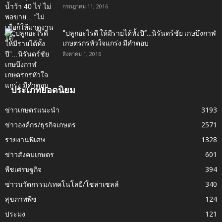
กรกฎาคม 11, 2016
“ปลูกอะไรดี ให้มีรายได้ทั้งปี”…นิรันดร์ชัย เกษบึงกาฬ
เกษตรกรหัวใจแกร่ง มีคำตอบ
สิงหาคม 1, 2016
ประเภทยอดนิยม
ข่าวเกษตรแนะนำ
3193
ข่าวองค์กร/ธุรกิจเกษตร
2571
รายงานพิเศษ
1328
ข่าวสังคมเกษตร
601
พืชเศรษฐกิจ
394
ข่าวนวัตกรรม/เทคโนโลยี/โซล่าเซลล์
340
สุขภาพพืช
124
ประมง
121