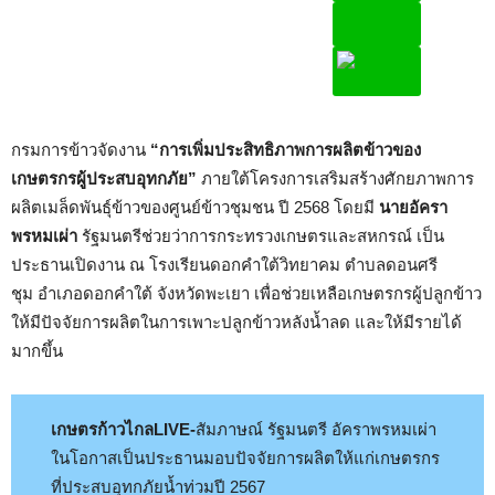
กรมการข้าวจัดงาน
“การเพิ่มประสิทธิภาพการผลิตข้าวของ
เกษตรกรผู้ประสบอุทกภัย”
ภายใต้โครงการเสริมสร้างศักยภาพการ
ผลิตเมล็ดพันธุ์ข้าวของศูนย์ข้าวชุมชน ปี 2568 โดยมี
นายอัครา
พรหมเผ่า
รัฐมนตรีช่วยว่าการกระทรวงเกษตรและสหกรณ์ เป็น
ประธานเปิดงาน ณ โรงเรียนดอกคำใต้วิทยาคม ตำบลดอนศรี
ชุม อำเภอดอกคำใต้ จังหวัดพะเยา เพื่อช่วยเหลือเกษตรกรผู้ปลูกข้าว
ให้มีปัจจัยการผลิตในการเพาะปลูกข้าวหลังน้ำลด และให้มีรายได้
มากขึ้น
เกษตรก้าวไกลLIVE-
สัมภาษณ์ รัฐมนตรี อัคราพรหมเผ่า
ในโอกาสเป็นประธานมอบปัจจัยการผลิตให้แก่เกษตรกร
ที่ประสบอุทกภัยน้ำท่วมปี 2567