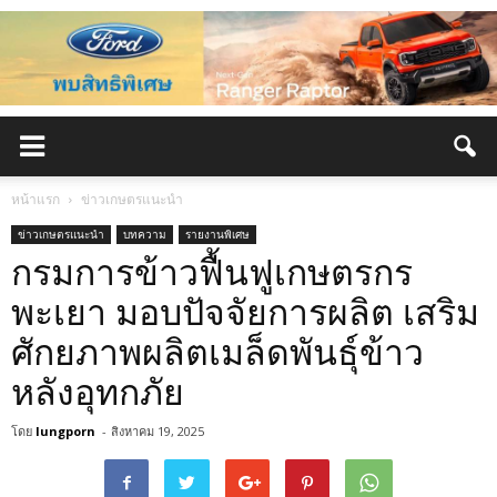
หน้าแรก
ข่าวเกษตรแนะนำ
ข่าวเกษตรแนะนำ
บทความ
รายงานพิเศษ
กรมการข้าวฟื้นฟูเกษตรกร
พะเยา มอบปัจจัยการผลิต เสริม
ศักยภาพผลิตเมล็ดพันธุ์ข้าว
หลังอุทกภัย
โดย
lungporn
-
สิงหาคม 19, 2025