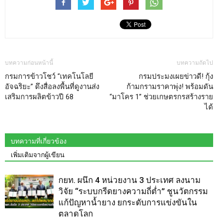
บทความก่อนหน้านี้
บทความถัดไป
กรมการข้าวโชว์ “เทคโนโลยี
กรมประมงเผยข่าวดี! กุ้ง
อัจฉริยะ” ดึงสื่อลงพื้นที่ดูงานส่ง
ก้ามกรามราคาพุ่ง! พร้อมดัน
เสริมการผลิตข้าวปี 68
“มาโคร 1” ช่วยเกษตรกรสร้างราย
ได้
บทความที่เกี่ยวข้อง
เพิ่มเติมจากผู้เขียน
กยท. ผนึก 4 หน่วยงาน 3 ประเทศ ลงนาม
วิจัย “ระบบกรีดยางความถี่ต่ำ” ชูนวัตกรรม
แก้ปัญหาน้ำยาง ยกระดับการแข่งขันใน
ตลาดโลก