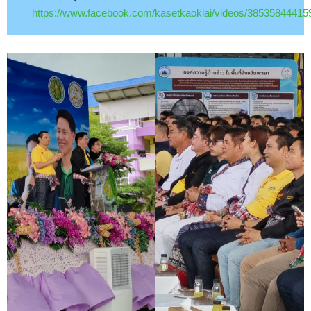
https://www.facebook.com/kasetkaoklai/videos/38535844415