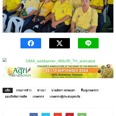
แท็ก
กรมการข้าว
ชาวนา
นายอัครา พรหมเผ่า
ฟื้นฟูเกษตรกร
มอบปัจจัยการผลิต
เกษตรกร
เกษตรกรผู้ประสบอุทกภัย