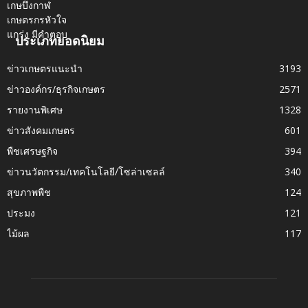
ประเภทยอดนิยม
ข่าวเกษตรแนะนำ
3193
ข่าวองค์กร/ธุรกิจเกษตร
2571
รายงานพิเศษ
1328
ข่าวสังคมเกษตร
601
พืชเศรษฐกิจ
394
ข่าวนวัตกรรม/เทคโนโลยี/โซล่าเซลล์
340
สุขภาพพืช
124
ประมง
121
ไม้ผล
117