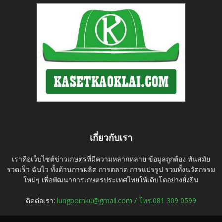
เกี่ยวกับเรา
เราคือเว็บไซต์ข่าวเกษตรที่มีความหลากหลาย ข้อมูลถูกต้อง ทันสมัย
รวดเร็ว ฉับไว ทั้งด้านการผลิต การตลาด การแปรรูป รวมทั้งนวัตกรรม
ใหม่ๆ เพื่อพัฒนาการเกษตรประเทศไทยให้เติบโตอย่างยั่งยืน
ติดต่อเรา:
lungpornku@gmail.com / โทร.081 309 0599