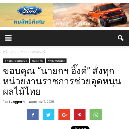
หน้าแรก
ข่าวเกษตรแนะนำ
ข่าวเกษตรแนะนำ
บทความ
รายงานพิเศษ
ขอบคุณ “นายกฯ อิ๊งค์” สั่งทุก
หน่วยงานราชการช่วยอุดหนุน
ผลไม้ไทย
โดย
lungporn
-
พฤษภาคม 7, 2025