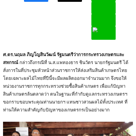
ศ.ดร.นฤมล ภิญโญสินวัฒน์ รัฐมนตรีว่าการกระทรวงเกษตรและ
สหกรณ์
กล่าวถึงกรณีที่ น.ส.แพทองธาร ชินวัตร นายกรัฐมนตรี ได้
สั่งการในที่ประชุมหัวหน้าส่วนราชการให้ส่งเสริมสินค้าเกษตรไทย
โดยเฉพาะผลไม้ไทยที่ปีนี้จะมีผลผลิตออกมาจำนวนมาก จึงขอให้
หน่วยงานราชการทุกกระทรวงช่วยซื้อสินค้าเกษตร เพื่อแก้ปัญหา
สินค้าเกษตรล้นตลาดว่า ตนในฐานะที่กำกับดูแลกระทรวงเกษตรฯ
ขอกราบขอบพระคุณท่านนายกฯ แทนชาวสวนผลไม้ทั้งประเทศ ที่
ท่านให้ความสำคัญกับปัญหาของเกษตรกรเป็นอย่างมาก