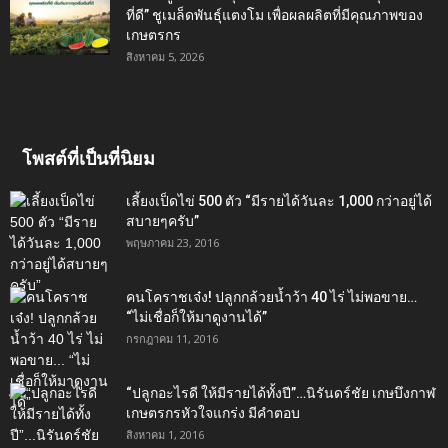
ที่ดี” ชูเมล็ดพันธุ์แตงโม เพื่อผลผลิตที่มีคุณภาพของ
เกษตรกร
สิงหาคม 5, 2026
โพสต์ที่เป็นที่นิยม
เลี้ยงเป็ดไข่ 500 ตัว “มีรายได้วันละ 1,000 กว่าอยู่ได้
สบายๆครับ”
พฤษภาคม 23, 2016
คนโคราชเจ๋ง! ปลูกกล้วยน้ำว้า 40 ไร่ ไม่พอขาย…
“ไม่เชื่อก็ให้มาดูงานได้”‬
กรกฎาคม 11, 2016
“ปลูกอะไรดี ให้มีรายได้ทั้งปี”…นิรันดร์ชัย เกษบึงกาฬ
เกษตรกรหัวใจแกร่ง มีคำตอบ
สิงหาคม 1, 2016