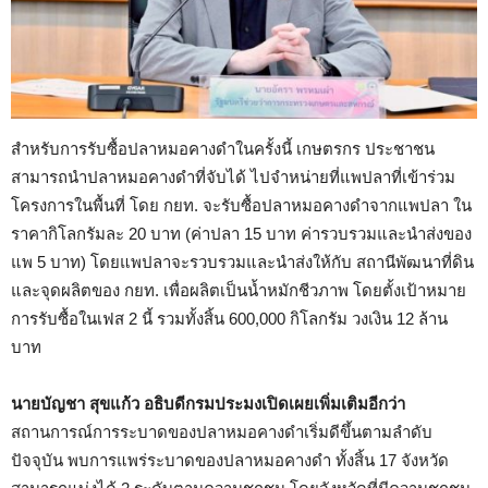
สำหรับการรับซื้อปลาหมอคางดำในครั้งนี้ เกษตรกร ประชาชน
สามารถนำปลาหมอคางดำที่จับได้ ไปจำหน่ายที่แพปลาที่เข้าร่วม
โครงการในพื้นที่ โดย กยท. จะรับซื้อปลาหมอคางดำจากแพปลา ใน
ราคากิโลกรัมละ 20 บาท (ค่าปลา 15 บาท ค่ารวบรวมและนำส่งของ
แพ 5 บาท) โดยแพปลาจะรวบรวมและนำส่งให้กับ สถานีพัฒนาที่ดิน
และจุดผลิตของ กยท. เพื่อผลิตเป็นน้ำหมักชีวภาพ โดยตั้งเป้าหมาย
การรับซื้อในเฟส 2 นี้ รวมทั้งสิ้น 600,000 กิโลกรัม วงเงิน 12 ล้าน
บาท
นายบัญชา สุขแก้ว อธิบดีกรมประมงเปิดเผยเพิ่มเติมอีกว่า
สถานการณ์การระบาดของปลาหมอคางดำเริ่มดีขึ้นตามลำดับ
ปัจจุบัน พบการแพร่ระบาดของปลาหมอคางดำ ทั้งสิ้น 17 จังหวัด