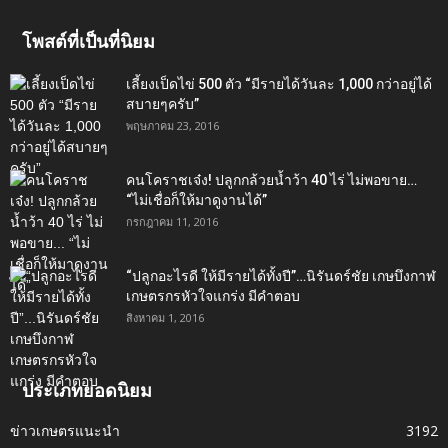
โพสต์ที่เป็นที่นิยม
เลี้ยงเป็ดไข่ 500 ตัว “มีรายได้วันละ 1,000 กว่าอยู่ได้
สบายๆครับ”
พฤษภาคม 23, 2016
คนโคราชเจ๋ง! ปลูกกล้วยน้ำว้า 40 ไร่ ไม่พอขาย…
“ไม่เชื่อก็ให้มาดูงานได้”‬
กรกฎาคม 11, 2016
“ปลูกอะไรดี ให้มีรายได้ทั้งปี”…นิรันดร์ชัย เกษบึงกาฬ
เกษตรกรหัวใจแกร่ง มีคำตอบ
สิงหาคม 1, 2016
ประเภทยอดนิยม
ข่าวเกษตรแนะนำ
3192