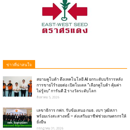
ข่าวที่น่าสนใจ
สยามคูโบต้า ดึงเทคโนโลยี AI ยกระดับบริการหลัง
การขายไร้รอยต่อ เปิดโมเดล “เลือกคูโบต้า คุ้มค่า
ไม่รู้จบ” การันตี 2 รางวัลระดับโลก
สิงหาคม 5, 2026
เลขาธิการ กฟก. รับข้อเสนอ กมธ. งบฯ วุฒิสภา
พร้อมเร่งสะสางหนี้ – ส่งเสริมอาชีฟช่วยเกษตรกรให้
ยั่งยืน
กรกฎาคม 31, 2026