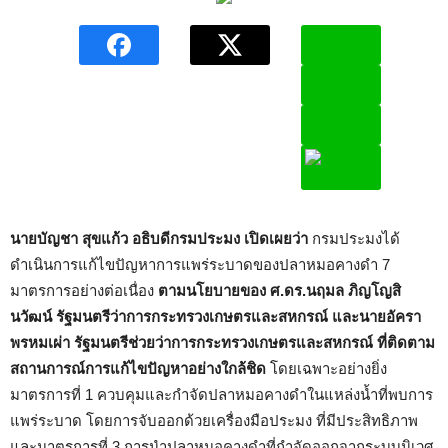
นายบัญชา สุขแก้ว อธิบดีกรมประมง เปิดเผยว่า
กรมประมงได้
ดำเนินการแก้ไขปัญหาการแพร่ระบาดของปลาหมอคางดำ 7
มาตรการอย่างต่อเนื่อง
ตามนโยบายของ ศ.ดร.นฤมล ภิญโญสิ
นวัฒน์ รัฐมนตรีว่าการกระทรวงเกษตรและสหกรณ์ และนายอัครา
พรหมเผ่า รัฐมนตรีช่วยว่าการกระทรวงเกษตรและสหกรณ์ ที่ติดตาม
สถานการณ์การแก้ไขปัญหาอย่างใกล้ชิด
โดยเฉพาะอย่างยิ่ง
มาตรการที่ 1 ควบคุมและกำจัดปลาหมอคางดำในแหล่งน้ำที่พบการ
แพร่ระบาด โดยการจับออกด้วยเครื่องมือประมง ที่มีประสิทธิภาพ
และมาตรการที่ 3 การนำปลาหมอคางดำที่กำจัดออกจากระบบนิเวศ