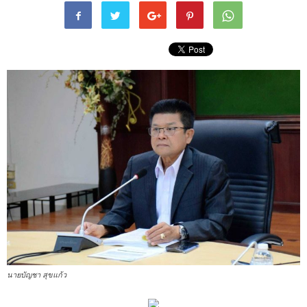
นายบัญชา สุขแก้ว