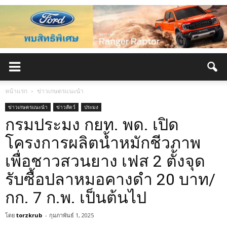
หน้าแรก
ข่าวเกษตรแนะนำ
ข่าวเกษตรแนะนำ
ข่าวสัตว์
ประมง
กรมประมง กยท. พด. เปิด
โครงการผลิตน้ำหมักชีวภาพ
เพื่อชาวสวนยาง เฟส 2 ตั้งจุด
รับซื้อปลาหมอคางดำ 20 บาท/
กก. 7 ก.พ. เป็นต้นไป
โดย
torzkrub
-
กุมภาพันธ์ 1, 2025