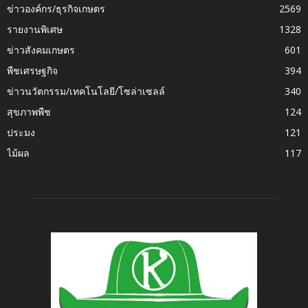
ข่าวองค์กร/ธุรกิจเกษตร
2569
รายงานพิเศษ
1328
ข่าวสังคมเกษตร
601
พืชเศรษฐกิจ
394
ข่าวนวัตกรรม/เทคโนโลยี/โซล่าเซลล์
340
สุขภาพพืช
124
ประมง
121
ไม้ผล
117