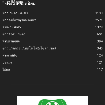
ประเภทยอดนิยม
ข่าวเกษตรแนะนำ
3193
ข่าวองค์กร/ธุรกิจเกษตร
2571
รายงานพิเศษ
1328
ข่าวสังคมเกษตร
601
พืชเศรษฐกิจ
394
ข่าวนวัตกรรม/เทคโนโลยี/โซล่าเซลล์
340
สุขภาพพืช
124
ประมง
121
ไม้ผล
117