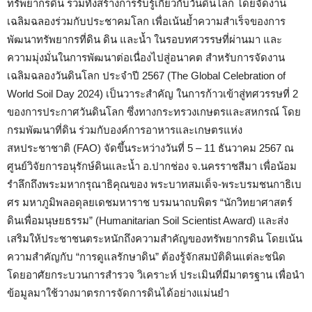
ทรัพยากรดิน รวมทั้งสร้างการรับรู้เกี่ยวกับวันดินโลก โดยจัดงาน
เฉลิมฉลองร่วมกับประชาคมโลก เพื่อเน้นย้ำความสำเร็จของการ
พัฒนาทรัพยากรที่ดิน ดิน และน้ำ ในรอบทศวรรษที่ผ่านมา และ
ความมุ่งมั่นในการพัฒนาต่อเนื่องไปสู่อนาคต สำหรับการจัดงาน
เฉลิมฉลองวันดินโลก ประจำปี 2567 (The Global Celebration of
World Soil Day 2024) เป็นวาระสำคัญ ในการก้าวเข้าสู่ทศวรรษที่ 2
ของการประกาศวันดินโลก ซึ่งทางกระทรวงเกษตรและสหกรณ์ โดย
กรมพัฒนาที่ดิน ร่วมกับองค์การอาหารและเกษตรแห่ง
สหประชาชาติ (FAO) จัดขึ้นระหว่างวันที่ 5 – 11 ธันวาคม 2567 ณ
ศูนย์วิจัยการอนุรักษ์ดินและน้ำ อ.ปากช่อง จ.นครราชสีมา เพื่อน้อม
รำลึกถึงพระมหากรุณาธิคุณของ พระบาทสมเด็จ-พระบรมชนกาธิเบ
ศร มหาภูมิพลอดุลยเดชมหาราช บรมนาถบพิตร “นักวิทยาศาสตร์
ดินเพื่อมนุษยธรรม” (Humanitarian Soil Scientist Award) และส่ง
เสริมให้ประชาชนตระหนักถึงความสำคัญของทรัพยากรดิน โดยเน้น
ความสำคัญกับ “การดูแลรักษาดิน” ต้องรู้จักสมบัติดินแต่ละชนิด
โดยอาศัยกระบวนการสำรวจ วิเคราะห์ ประเมินที่มีมาตรฐาน เพื่อนำ
ข้อมูลมาใช้วางมาตรการจัดการดินได้อย่างแม่นยำ