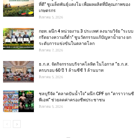
ที่ดี” ชูเมล็ดพันธุ์แตงโม เพื่อผลผลิตที่มีคุณภาพของ
เกษตรกร
สิงหาคม 5, 2026
กยท. ผนึก 4 หน่วยงาน 3 ประเทศ ลงนามวิจัย “ระบบ
กรีดยางความถี่ต่ำ” ชูนวัตกรรมแก้ปัญหาน้ำยาง ยก
ระดับการแข่งขันในตลาดโลก
สิงหาคม 7, 2026
ธ.ก.ส. จัดกิจกรรมบริจาคโลหิต ในโอกาส “ธ.ก.ส.
ครบรอบ 60 ปี 1 ล้านซีซี 1 ล้านบาท
สิงหาคม 5, 2026
ชลบุรีจัด “ตลาดปันน้ำใจ” ผนึก CPF ยก “คาราวานซี
พีเอฟ” ช่วยลดค่าครองชีพประชาชน
สิงหาคม 5, 2026