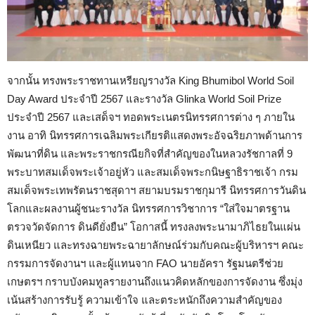
จากนั้น ทรงพระราชทานเหรียญรางวัล King Bhumibol World Soil
Day Award ประจำปี 2567 และรางวัล Glinka World Soil Prize
ประจำปี 2567 และเสด็จฯ ทอดพระเนตรนิทรรศการต่าง ๆ ภายใน
งาน อาทิ นิทรรศการเฉลิมพระเกียรติแสดงพระอัจฉริยภาพด้านการ
พัฒนาที่ดิน และพระราชกรณียกิจที่สำคัญของในหลวงรัชกาลที่ 9
พระบาทสมเด็จพระเจ้าอยู่หัว และสมเด็จพระกนิษฐาธิราชเจ้า กรม
สมเด็จพระเทพรัตนราชสุดาฯ สยามบรมราชกุมารี นิทรรศการวันดิน
โลกและผลงานผู้ชนะรางวัล นิทรรศการวิชาการ “ใส่ใจมาตรฐาน
ตรวจวัดจัดการ ดินดียั่งยืน” โอกาสนี้ ทรงลงพระนามาภิไธยในแผ่น
ดินเหนียว และทรงฉายพระฉายาลักษณ์ร่วมกับคณะผู้บริหารฯ คณะ
กรรมการจัดงานฯ และผู้แทนจาก FAO นายอัครา รัฐมนตรีช่วย
เกษตรฯ กราบบังคมทูลรายงานถึงแนวคิดหลักของการจัดงาน ซึ่งมุ่ง
เน้นสร้างการรับรู้ ความเข้าใจ และตระหนักถึงความสำคัญของ