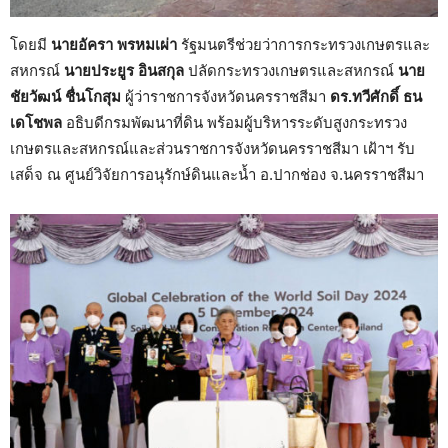
โดยมี
นายอัครา พรหมเผ่า
รัฐมนตรีช่วยว่าการกระทรวงเกษตรและ
สหกรณ์
นายประยูร อินสกุล
ปลัดกระทรวงเกษตรและสหกรณ์
นาย
ชัยวัฒน์ ชื่นโกสุม
ผู้ว่าราชการจังหวัดนครราชสีมา
ดร.ทวีศักดิ์ ธน
เดโชพล
อธิบดีกรมพัฒนาที่ดิน พร้อมผู้บริหารระดับสูงกระทรวง
เกษตรและสหกรณ์และส่วนราชการจังหวัดนครราชสีมา เฝ้าฯ รับ
เสด็จ ณ ศูนย์วิจัยการอนุรักษ์ดินและน้ำ อ.ปากช่อง จ.นครราชสีมา