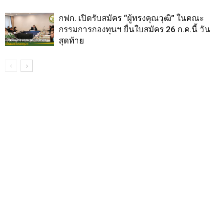
กฟก. เปิดรับสมัคร “ผู้ทรงคุณวุฒิ” ในคณะ
กรรมการกองทุนฯ ยื่นใบสมัคร 26 ก.ค.นี้ วัน
สุดท้าย