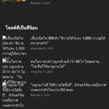
สิงหาคม 5, 2026
โพสต์ที่เป็นที่นิยม
เลี้ยงเป็ดไข่ 500 ตัว “มีรายได้วันละ 1,000 กว่าอยู่ได้
สบายๆครับ”
พฤษภาคม 23, 2016
คนโคราชเจ๋ง! ปลูกกล้วยน้ำว้า 40 ไร่ ไม่พอขาย…
“ไม่เชื่อก็ให้มาดูงานได้”‬
กรกฎาคม 11, 2016
“ปลูกอะไรดี ให้มีรายได้ทั้งปี”…นิรันดร์ชัย เกษบึงกาฬ
เกษตรกรหัวใจแกร่ง มีคำตอบ
สิงหาคม 1, 2016