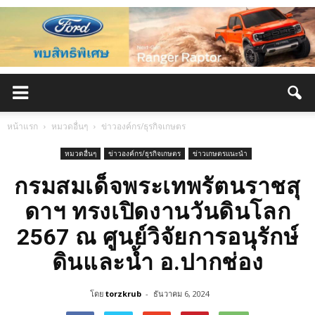
หน้าแรก
หมวดอื่นๆ
ข่าวองค์กร/ธุรกิจเกษตร
หมวดอื่นๆ
ข่าวองค์กร/ธุรกิจเกษตร
ข่าวเกษตรแนะนำ
กรมสมเด็จพระเทพรัตนราชสุ
ดาฯ ทรงเปิดงานวันดินโลก
2567 ณ ศูนย์วิจัยการอนุรักษ์
ดินและน้ำ อ.ปากช่อง
โดย
torzkrub
-
ธันวาคม 6, 2024