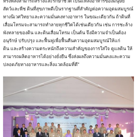
ทรงพลังสามารถสร้างและรักษาชีวิต เป็นแหล่งอาหารของมนุษย์
สัตว์และพืช ดินที่สุขภาพดีเป็นรากฐานที่สำคัญต่อความอุดมสมบูรณ์
ทางนิเวศวิทยาและความมั่นคงทางอาหาร ในขณะเดียวกัน ถ้าดินที่
เสื่อมโทรมจะสามารถทำลายทุกชีวิตได้เช่นเดียวกัน เช่น การชะล้าง
พังทลายของดิน และดินเสื่อมโทรม เป็นต้น จึงมีความจำเป็นต้อง
อนุรักษ์ ปรับปรุง และฟื้นฟูเพื่อฟื้นคืนความอุดมสมบูรณ์ให้แก่
ดิน และสร้างความตระหนักถึงความสำคัญของการใส่ใจ ดูแลดิน ให้
สามารถผลิตอาหารได้อย่างยั่งยืน ซึ่งส่งผลถึงความมั่นคงและความ
ปลอดภัยทางอาหารและสิ่งแวดล้อมที่ดี”