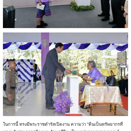
ในการนี้ ทรงมีพระราชดำรัสเปิดงาน ความว่า “ดินเป็นทรัพยากรที่