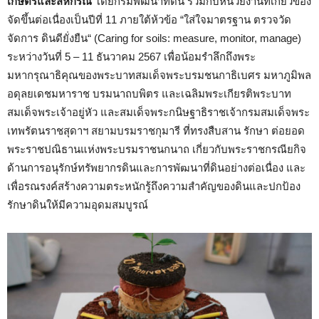
เกษตรและสหกรณ์
โดยกรมพัฒนาที่ดิน ร่วมกับหน่วยงานที่เกี่ยวข้อง
จัดขึ้นต่อเนื่องเป็นปีที่ 11 ภายใต้ห้วข้อ “ใส่ใจมาตรฐาน ตรวจวัด
จัดการ ดินดียั่งยืน“ (Caring for soils: measure, monitor, manage)
ระหว่างวันที่ 5 – 11 ธันวาคม 2567 เพื่อน้อมรำลึกถึงพระ
มหากรุณาธิคุณของพระบาทสมเด็จพระบรมชนกาธิเบศร มหาภูมิพล
อดุลยเดชมหาราช บรมนาถบพิตร และเฉลิมพระเกียรติพระบาท
สมเด็จพระเจ้าอยู่หัว และสมเด็จพระกนิษฐาธิราชเจ้ากรมสมเด็จพระ
เทพรัตนราชสุดาฯ สยามบรมราชกุมารี ที่ทรงสืบสาน รักษา ต่อยอด
พระราชปณิธานแห่งพระบรมราชนกนาถ เกี่ยวกับพระราชกรณียกิจ
ด้านการอนุรักษ์ทรัพยากรดินและการพัฒนาที่ดินอย่างต่อเนื่อง และ
เพื่อรณรงค์สร้างความตระหนักรู้ถึงความสำคัญของดินและปกป้อง
รักษาดินให้มีความอุดมสมบูรณ์