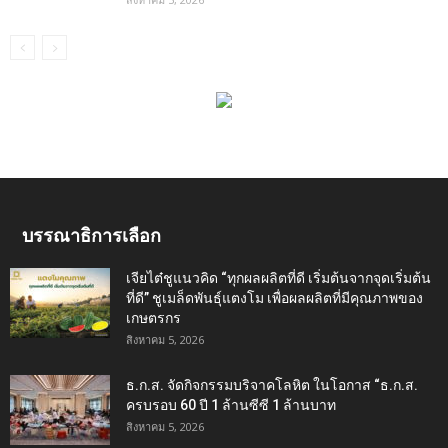
บรรณาธิการเลือก
เจียไต๋ชูแนวคิด “ทุกผลผลิตที่ดี เริ่มต้นจากจุดเริ่มต้น
ที่ดี” ชูเมล็ดพันธุ์แตงโม เพื่อผลผลิตที่มีคุณภาพของ
เกษตรกร
สิงหาคม 5, 2026
ธ.ก.ส. จัดกิจกรรมบริจาคโลหิต ในโอกาส “ธ.ก.ส.
ครบรอบ 60 ปี 1 ล้านซีซี 1 ล้านบาท
สิงหาคม 5, 2026