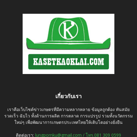
เกี่ยวกับเรา
เราคือเว็บไซต์ข่าวเกษตรที่มีความหลากหลาย ข้อมูลถูกต้อง ทันสมัย
รวดเร็ว ฉับไว ทั้งด้านการผลิต การตลาด การแปรรูป รวมทั้งนวัตกรรม
ใหม่ๆ เพื่อพัฒนาการเกษตรประเทศไทยให้เติบโตอย่างยั่งยืน
ติดต่อเรา:
lungpornku@gmail.com / โทร.081 309 0599