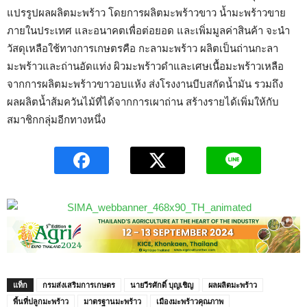
แปรรูปผลผลิตมะพร้าว โดยการผลิตมะพร้าวขาว น้ำมะพร้าวขาย
ภายในประเทศ และอนาคตเพื่อต่อยอด และเพิ่มมูลค่าสินค้า จะนำ
วัสดุเหลือใช้ทางการเกษตรคือ กะลามะพร้าว ผลิตเป็นถ่านกะลา
มะพร้าวและถ่านอัดแท่ง ผิวมะพร้าวดำและเศษเนื้อมะพร้าวเหลือ
จากการผลิตมะพร้าวขาวอบแห้ง ส่งโรงงานบีบสกัดน้ำมัน รวมถึง
ผลผลิตน้ำส้มควันไม้ที่ได้จากการเผาถ่าน สร้างรายได้เพิ่มให้กับ
สมาชิกกลุ่มอีกทางหนึ่ง
แท็ก
กรมส่งเสริมการเกษตร
นายวีรศักดิ์ บุญเชิญ
ผลผลิตมะพร้าว
พื้นที่ปลูกมะพร้าว
มาตรฐานมะพร้าว
เมืองมะพร้าวคุณภาพ