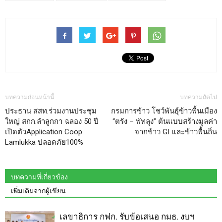
บทความก่อนหน้านี้
บทความถัดไป
ประธาน สสท.ร่วมงานประชุม
กรมการข้าว โชว์พันธุ์ข้าวพื้นเมือง
ใหญ่ สกก.ลำลูกกา ฉลอง 50 ปี
“ตรัง – พัทลุง” ต้นแบบสร้างมูลค่า
เปิดตัวApplication Coop
จากข้าว GI และข้าวพื้นถิ่น
Lamlukka ปลอดภัย100%
บทความที่เกี่ยวข้อง
เพิ่มเติมจากผู้เขียน
เลขาธิการ กฟก. รับข้อเสนอ กมธ. งบฯ