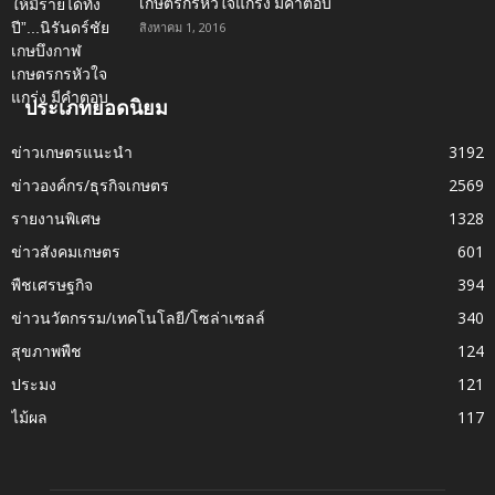
เกษตรกรหัวใจแกร่ง มีคำตอบ
สิงหาคม 1, 2016
ประเภทยอดนิยม
ข่าวเกษตรแนะนำ
3192
ข่าวองค์กร/ธุรกิจเกษตร
2569
รายงานพิเศษ
1328
ข่าวสังคมเกษตร
601
พืชเศรษฐกิจ
394
ข่าวนวัตกรรม/เทคโนโลยี/โซล่าเซลล์
340
สุขภาพพืช
124
ประมง
121
ไม้ผล
117