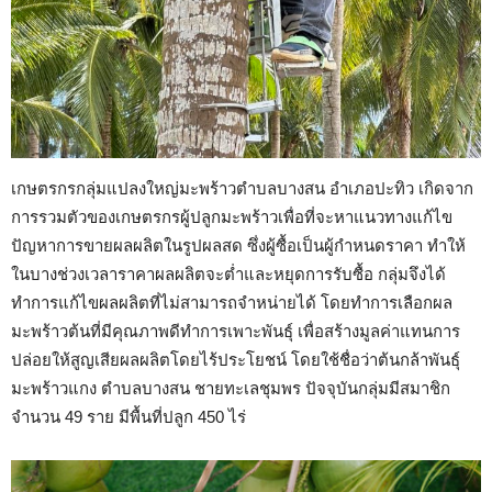
เกษตรกรกลุ่มแปลงใหญ่มะพร้าวตำบลบางสน อำเภอปะทิว เกิดจาก
การรวมตัวของเกษตรกรผู้ปลูกมะพร้าวเพื่อที่จะหาแนวทางแก้ไข
ปัญหาการขายผลผลิตในรูปผลสด ซึ่งผู้ซื้อเป็นผู้กำหนดราคา ทำให้
ในบางช่วงเวลาราคาผลผลิตจะต่ำและหยุดการรับซื้อ กลุ่มจึงได้
ทำการแก้ไขผลผลิตที่ไม่สามารถจำหน่ายได้ โดยทำการเลือกผล
มะพร้าวต้นที่มีคุณภาพดีทำการเพาะพันธุ์ เพื่อสร้างมูลค่าแทนการ
ปล่อยให้สูญเสียผลผลิตโดยไร้ประโยชน์ โดยใช้ชื่อว่าต้นกล้าพันธุ์
มะพร้าวแกง ตำบลบางสน ชายทะเลชุมพร ปัจจุบันกลุ่มมีสมาชิก
จำนวน 49 ราย มีพื้นที่ปลูก 450 ไร่