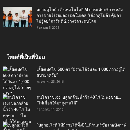
สยามคูโบต้า ดึงเทคโนโลยี AI ยกระดับบริการหลัง
การขายไร้รอยต่อ เปิดโมเดล “เลือกคูโบต้า คุ้มค่า
ไม่รู้จบ” การันตี 2 รางวัลระดับโลก
สิงหาคม 5, 2026
โพสต์ที่เป็นที่นิยม
เลี้ยงเป็ดไข่ 500 ตัว “มีรายได้วันละ 1,000 กว่าอยู่ได้
สบายๆครับ”
พฤษภาคม 23, 2016
คนโคราชเจ๋ง! ปลูกกล้วยน้ำว้า 40 ไร่ ไม่พอขาย…
“ไม่เชื่อก็ให้มาดูงานได้”‬
กรกฎาคม 11, 2016
“ปลูกอะไรดี ให้มีรายได้ทั้งปี”…นิรันดร์ชัย เกษบึงกาฬ