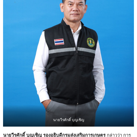
นายวีรศักดิ์ บุญเชิญ
นายวีรศักดิ์ บุญเชิญ รองอธิบดีกรมส่งเสริมการเกษตร
กล่าวว่า การ