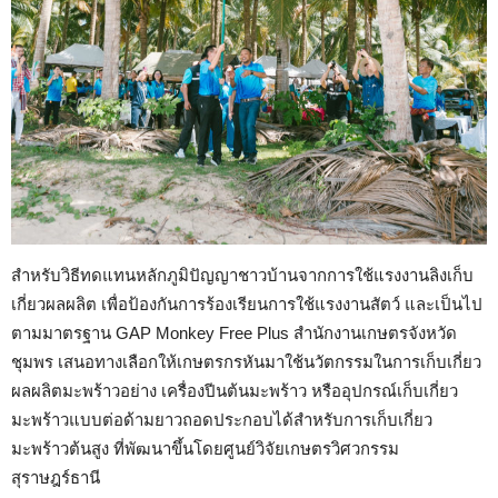
สำหรับวิธีทดแทนหลักภูมิปัญญาชาวบ้านจากการใช้แรงงานลิงเก็บ
เกี่ยวผลผลิต เพื่อป้องกันการร้องเรียนการใช้แรงงานสัตว์ และเป็นไป
ตามมาตรฐาน GAP Monkey Free Plus สำนักงานเกษตรจังหวัด
ชุมพร เสนอทางเลือกให้เกษตรกรหันมาใช้นวัตกรรมในการเก็บเกี่ยว
ผลผลิตมะพร้าวอย่าง เครื่องปีนต้นมะพร้าว หรืออุปกรณ์เก็บเกี่ยว
มะพร้าวแบบต่อด้ามยาวถอดประกอบได้สำหรับการเก็บเกี่ยว
มะพร้าวต้นสูง ที่พัฒนาขึ้นโดยศูนย์วิจัยเกษตรวิศวกรรม
สุราษฎร์ธานี