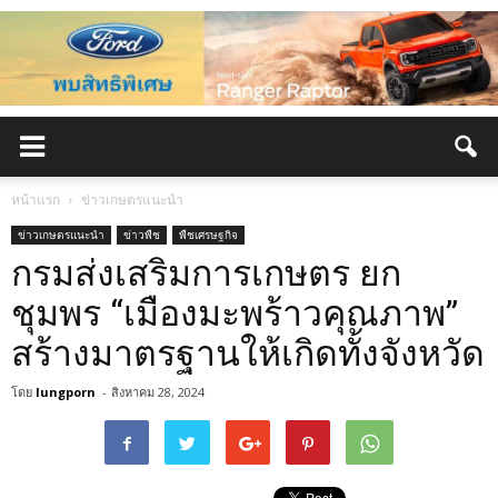
หน้าแรก
ข่าวเกษตรแนะนำ
ข่าวเกษตรแนะนำ
ข่าวพืช
พืชเศรษฐกิจ
กรมส่งเสริมการเกษตร ยก
ชุมพร “เมืองมะพร้าวคุณภาพ”
สร้างมาตรฐานให้เกิดทั้งจังหวัด
โดย
lungporn
-
สิงหาคม 28, 2024