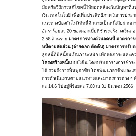
มือหรือวิธีการแก้ไขหนี้ให้สอดคล้องกับปัญหาที่แ
เงิน เทคโนโลยี เพื่อเพิ่มประสิทธิภาพในการประ
แนวทางป้องกันไม่ให้หนี้ดีกลายเป็นหนี้เสียผ่านม
อัตราร้อยละ 20 ของดอกเบี้ยที่ชำระจริง วงเงินดอก
2.58 ล้านราย
มาตรการทางด่วนลดหนี้ มาตรการจ่
หนี้ตามสัดส่วน (จ่ายดอก ตัดต้น)
มาตรการปรับตา
ลูกหนี้ที่มีหนี้อันเป็นภาระหนัก เพื่อลดภาระและ
โครงสร้างหนี้แ
บบยั่งยืน โดยปรับตารางการชำระ
ได้ รวมถึงการฟื้นฟูอาชีพ โดยพัฒนาอาชีพและเสร
การดำเนินงานตามแนวทางและมาตรการต่าง ๆ ดั
ละ 14.6 ไปอยู่ที่ร้อยละ 7.68 ณ 31 มีนาคม 2566