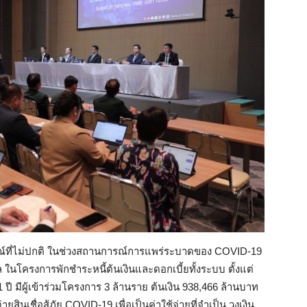
ณ์ที่ไม่ปกติ ในช่วงสถานการณ์การแพร่ระบาดของ COVID-19
ในโครงการพักชำระหนี้ต้นเงินและดอกเบี้ยทั้งระบบ ตั้งแต่
 ปี มีผู้เข้าร่วมโครงการ 3 ล้านราย ต้นเงิน 938,466 ล้านบาท
นเชื่อสู้ภัย COVID-19 เพื่อเป็นค่าใช้จ่ายที่จำเป็น วงเงิน