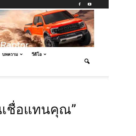
บทความ
วีดีโอ
ินเชื่อแทนคุณ”