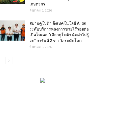
เกษตรกร
สิงหาคม 5, 2026
สยามคูโบต้า ดึงเทคโนโลยี AI ยก
ระดับบริการหลังการขายไร้รอยต่อ
เปิดโมเดล “เลือกคูโบต้า คุ้มค่าไม่รู้
จบ” การันตี 2 รางวัลระดับโลก
สิงหาคม 5, 2026