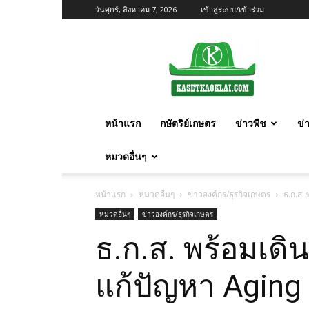
วันศุกร์, สิงหาคม 7, 2026
เข้าสู่ระบบ/เข้าร่วม
เกษตร
ก้าว
ไกล
หน้าแรก
กษัตริย์เกษตร
ข่าวพืช
ข่
หมวดอื่นๆ
หน้าแรก
หมวดอื่นๆ
ข่าวองค์กร/ธุรกิจเกษตร
ธ.ก.ส. 
หมวดอื่นๆ
ข่าวองค์กร/ธุรกิจเกษตร
ธ.ก.ส. พร้อมเดิน
แก้ปัญหา Aging 