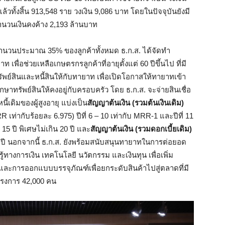
ปแล้วทั้งสิ้น 913,548 ราย วงเงิน 9,086 บาท โดยในปัจจุบันยังมี
จำนวนเงินคงค้าง 2,193 ล้านบาท
มีจำนวนประมาณ 35% ของลูกค้าทั้งหมด ธ.ก.ส. ได้จัดทำ
 เพื่อช่วยเหลือเกษตรกรลูกค้าที่อายุตั้งแต่ 60 ปีขึ้นไป ที่มี
ย์สินและหนี้สินให้กับทายาท เพื่อเปิดโอกาสให้ทายาทเข้า
กษาทรัพย์สินให้คงอยู่กับครอบครัว โดย ธ.ก.ส. จะจ่ายสินเชื่อ
้เดิมของผู้สูงอายุ แบ่งเป็น
สัญญาต้นเงิน (รวมต้นเงินเดิม)
R เท่ากับร้อยละ 6.975) ปีที่ 6 – 10 เท่ากับ MRR-1 และปีที่ 11
 ปี พิเศษไม่เกิน 20 ปี และ
สัญญาต้นเงิน (รวมดอกเบี้ยเดิม)
ปี นอกจากนี้ ธ.ก.ส. ยังพร้อมสนับสนุนทายาทในการต่อยอด
ทางการเงิน เทคโนโลยี นวัตกรรม และเงินทุน เพื่อเพิ่ม
ะการออกแบบบรรจุภัณฑ์เพื่อยกระดับสินค้าไปสู่ตลาดที่มี
โครงการ 42,000 คน