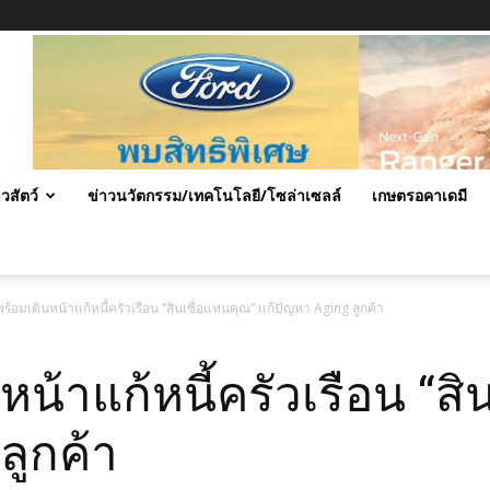
าวสัตว์
ข่าวนวัตกรรม/เทคโนโลยี/โซล่าเซลล์
เกษตรอคาเดมี
พร้อมเดินหน้าแก้หนี้ครัวเรือน “สินเชื่อแทนคุณ” แก้ปัญหา Aging ลูกค้า
หน้าแก้หนี้ครัวเรือน “ส
ลูกค้า