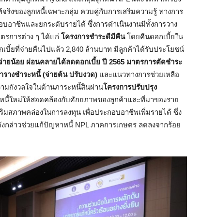
ท้จริงของลูกหนี้เฉพาะกลุ่ม ควบคู่กับการเสริมความรู้ ทางการ
กอบอาชีพและยกระดับรายได้ ซึ่งการดำเนินงานมีทั้งการวาง
าตรการต่าง ๆ ได้แก่
โครงการชำระดีมีคืน
โดยคืนดอกเบี้ยใน
เบี้ยที่จ่ายคืนไปแล้ว 2,840 ล้านบาท มีลูกค้าได้รับประโยชน์
ายน้อย ผ่อนคลายได้ลดดอกเบี้ย ปี 2565
มาตรการตัดชำระ
รางชำระหนี้ (จ่ายต้น ปรับงวด)
และแนวทางการช่วยเหลือ
ความกังวลใจในด้านภาระหนี้สินผ่าน
โครงการปรับปรุง
หนี้ใหม่ให้สอดคล้องกับศักยภาพของลูกค้าและที่มาของราย
ิมสภาพคล่องในการลงทุน เพื่อประกอบอาชีพเพิ่มรายได้ ซึ่ง
งกล่าวช่วยแก้ปัญหาหนี้ NPL ภาคการเกษตร ลดลงจากร้อย