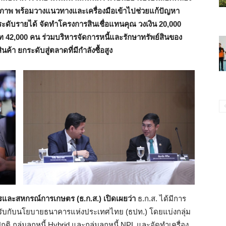
ยภาพ พร้อมวางแนวทางและเครื่องมือเข้าไปช่วยแก้ปัญหา
ะดับรายได้ จัดทำโครงการสินเชื่อแทนคุณ วงเงิน 20,000
าท 42,000 คน ร่วมบริหารจัดการหนี้และรักษาทรัพย์สินของ
ค้า ยกระดับสู่ตลาดที่มีกำลังซื้อสูง
ตรและสหกรณ์การเกษตร (ธ.ก.ส.) เปิดเผยว่า
ธ.ก.ส. ได้มีการ
รับกับนโยบายธนาคารแห่งประเทศไทย (ธปท.) โดยแบ่งกลุ่ม
ปกติ กลุ่มลูกหนี้ Hybrid และกลุ่มลูกหนี้ NPL และจัดทำเครื่อง