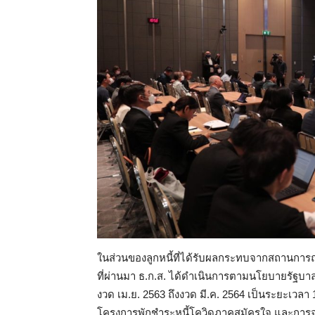
ในส่วนของลูกหนี้ที่ได้รับผลกระทบจากสถานการ
ที่ผ่านมา ธ.ก.ส. ได้ดำเนินการตามนโยบายรัฐบาล 
งวด เม.ย. 2563 ถึงงวด มี.ค. 2564 เป็นระยะเวลา 1
โครงการพักชำระหนี้โควิดภาคสมัครใจ และการจ่ายสิ