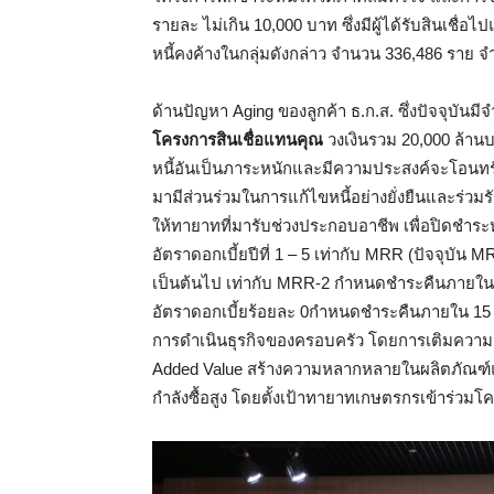
รายละ ไม่เกิน 10,000 บาท ซึ่งมีผู้ได้รับสินเชื่อไ
หนี้คงค้างในกลุ่มดังกล่าว จำนวน 336,486 ราย 
ด้านปัญหา Aging ของลูกค้า ธ.ก.ส. ซึ่งปัจจุบัน
โครงการสินเชื่อแทนคุณ
วงเงินรวม 20,000 ล้านบาท
หนี้อันเป็นภาระหนักและมีความประสงค์จะโอนทรัพ
มามีส่วนร่วมในการแก้ไขหนี้อย่างยั่งยืนและร่วมรั
ให้ทายาทที่มารับช่วงประกอบอาชีพ เพื่อปิดชำระหนี
อัตราดอกเบี้ยปีที่ 1 – 5 เท่ากับ MRR (ปัจจุบัน MR
เป็นต้นไป เท่ากับ MRR-2 กำหนดชำระคืนภายใน 15
อัตราดอกเบี้ยร้อยละ 0กำหนดชำระคืนภายใน 15 
การดำเนินธุรกิจของครอบครัว โดยการเติมความรู้
Added Value สร้างความหลากหลายในผลิตภัณฑ์แล
กำลังซื้อสูง โดยตั้งเป้าทายาทเกษตรกรเข้าร่วม