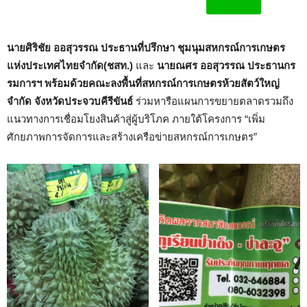
นายศิริชัย ออสุวรรณ ประธานที่ปรึกษา
ชุมนุมสหกรณ์การเกษตร
แห่งประเทศไทยจำกัด(ชสท.)
และ
นายณศร ออสุวรรณ ประธานกร
รมการฯ พร้อมด้วยคณะลงพื้นที่สหกรณ์การเกษตรห้วยสัตว์ใหญ่
จำกัด จังหวัดประจวบคีรีขันธ์
ร่วมหารือแผนการขยายตลาดรวมถึง
แนวทางการเชื่อมโยงสินค้าสู่ผู้บริโภค ภายใต้โครงการ “เพิ่ม
ศักยภาพการจัดการและสร้างเครือข่ายสหกรณ์การเกษตร”