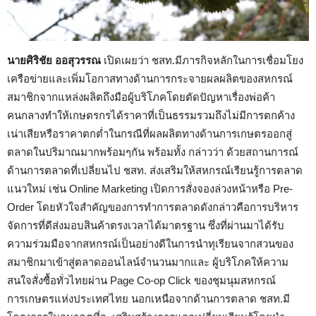
นายศิริชัย ออสุวรรณ
เปิดเผยว่า ชสท.มีภารกิจหลักในการเชื่อมโยง
เครือข่ายและเพิ่มโอกาสทางด้านการกระจายผลผลิตของสหกรณ์
สมาชิกจากแหล่งผลิตถึงมือผู้บริโภคโดยตัดปัญหาเรื่องพ่อค้า
คนกลางทำให้เกษตรกรได้ราคาที่เป็นธรรมรวมถึงไม่มีการตกค้าง
เน่าเสียหรือราคาตกต่ำในกรณีที่ผลผลิตทางด้านการเกษตรออกสู่
ตลาดในปริมาณมากพร้อมๆกัน พร้อมทั้ง กล่าวว่า ด้วยสถานการณ์
ด้านการตลาดที่เปลี่ยนไป ชสท. ส่งเสริมให้สหกรณ์เรียนรู้การตลาด
แนวใหม่ เช่น Online Marketing เปิดการสั่งจองล่วงหน้าหรือ Pre-
Order โดยหัวใจสำคัญของการทำการตลาดดังกล่าวคือการบริหาร
จัดการที่ดีส่งมอบสินค้าตรงเวลาได้มาตรฐาน ซึ่งที่ผ่านมาได้รับ
ความร่วมมือจากสหกรณ์เป็นอย่างดีในการนำทุเรียนจากสวนของ
สมาชิกมาเข้าสู่ตลาดออนไลน์จำนวนมากและ ผู้บริโภคให้ความ
สนใจสั่งซื้อทั่วไทยผ่าน Page Co-op Click ของชุมนุมสหกรณ์
การเกษตรแห่งประเทศไทย นอกเหนือจากด้านการตลาด ชสท.มี