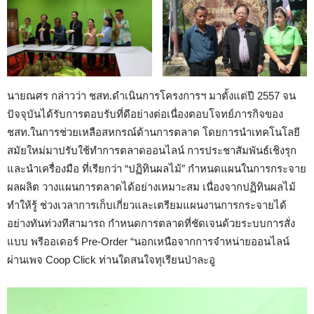
นายณศร กล่าวว่า ชสท.ดำเนินการโครงการฯ มาตั้งแต่ปี 2557 จน
ปัจจุบันได้รับการตอบรับที่ดีอย่างต่อเนื่องตอบโจทย์ภารกิจของ
ชสท.ในการช่วยเหลือสหกรณ์ด้านการตลาด โดยการนำเทคโนโลยี
สมัยใหม่มาปรับใช้ทำการตลาดออนไลน์ การประชาสัมพันธ์เชิงรุก
และนำเครื่องมือ ที่เรียกว่า “ปฏิทินผลไม้” กำหนดแผนในการกระจาย
ผลผลิต วางแผนการตลาดได้อย่างเหมาะสม เนื่องจากปฏิทินผลไม้
ทำให้รู้ ช่วงเวลาการเก็บเกี่ยวและเตรียมแผนงานการกระจายได้
อย่างทันท่วงทีสามารถ กำหนดการตลาดที่ชัดเจนด้วยระบบการสั่ง
แบบ พรีออเดอร์ Pre-Order “นอกเหนือจากการจำหน่ายออนไลน์
ผ่านเพจ Coop Click ท่านใดสนใจทุเรียนป่าละอู