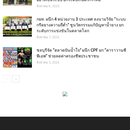
สิงหาคม 8, 2026
กยท. ผนึก 4 หน่วยงาน 3 ประเทศ ลงนามวิจัย “ระบบ
กรีดยางความถี่ต่ำ” ชูนวัตกรรมแก้ปัญหาน้ำยาง ยก
ระดับการแข่งขันในตลาดโลก
สิงหาคม 7, 2026
ชลบุรีจัด “ตลาดปันน้ำใจ” ผนึก CPF ยก “คาราวานซี
พีเอฟ” ช่วยลดค่าครองชีพประชาชน
สิงหาคม 5, 2026