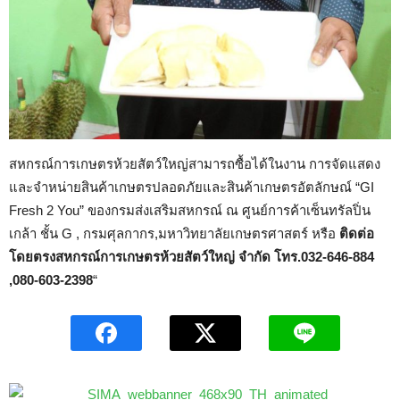
สหกรณ์การเกษตรห้วยสัตว์ใหญ่สามารถซื้อได้ในงาน การจัดแสดง
และจำหน่ายสินค้าเกษตรปลอดภัยและสินค้าเกษตรอัตลักษณ์ “GI
Fresh 2 You” ของกรมส่งเสริมสหกรณ์ ณ ศูนย์การค้าเซ็นทรัลปิ่น
เกล้า ชั้น G , กรมศุลกากร,มหาวิทยาลัยเกษตรศาสตร์ หรือ
ติดต่อ
โดยตรงสหกรณ์การเกษตรห้วยสัตว์ใหญ่ จำกัด โทร.032-646-884
,080-603-2398
“