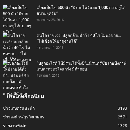
เลี้ยงเป็ดไข่ 500 ตัว “มีรายได้วันละ 1,000 กว่าอยู่ได้
สบายๆครับ”
พฤษภาคม 23, 2016
คนโคราชเจ๋ง! ปลูกกล้วยน้ำว้า 40 ไร่ ไม่พอขาย…
“ไม่เชื่อก็ให้มาดูงานได้”‬
กรกฎาคม 11, 2016
“ปลูกอะไรดี ให้มีรายได้ทั้งปี”…นิรันดร์ชัย เกษบึงกาฬ
เกษตรกรหัวใจแกร่ง มีคำตอบ
สิงหาคม 1, 2016
ประเภทยอดนิยม
ข่าวเกษตรแนะนำ
3193
ข่าวองค์กร/ธุรกิจเกษตร
2571
รายงานพิเศษ
1328