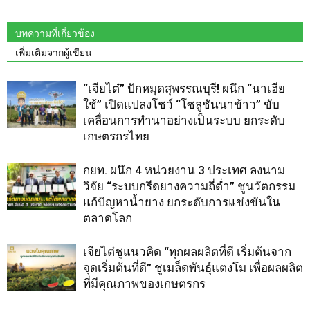
บทความที่เกี่ยวข้อง
เพิ่มเติมจากผู้เขียน
“เจียไต๋” ปักหมุดสุพรรณบุรี! ผนึก “นาเฮีย
ใช้” เปิดแปลงโชว์ “โซลูชันนาข้าว” ขับ
เคลื่อนการทำนาอย่างเป็นระบบ ยกระดับ
เกษตรกรไทย
กยท. ผนึก 4 หน่วยงาน 3 ประเทศ ลงนาม
วิจัย “ระบบกรีดยางความถี่ต่ำ” ชูนวัตกรรม
แก้ปัญหาน้ำยาง ยกระดับการแข่งขันใน
ตลาดโลก
เจียไต๋ชูแนวคิด “ทุกผลผลิตที่ดี เริ่มต้นจาก
จุดเริ่มต้นที่ดี” ชูเมล็ดพันธุ์แตงโม เพื่อผลผลิต
ที่มีคุณภาพของเกษตรกร