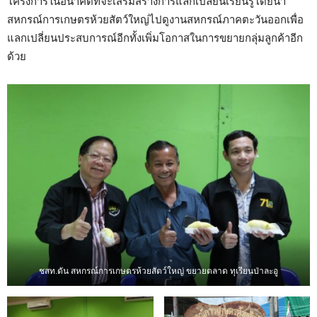
โครงการในอนาคตที่จะเสริมสร้างการแลกเปลี่ยนเรียนรู้โดยนำ
สหกรณ์การเกษตรห้วยสัตว์ใหญ่ไปดูงานสหกรณ์ภาคตะวันออกเพื่อ
แลกเปลี่ยนประสบการณ์อีกทั้งเพิ่มโอกาสในการขยายกลุ่มลูกค้าอีก
ด้วย
ชสท.ดัน สหกรณ์การเกษตรห้วยสัตว์ใหญ่ ขยายตลาด ทุเรียนป่าละอู