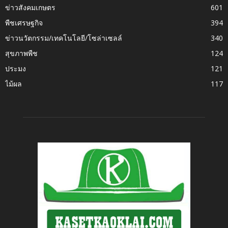
ข่าวสังคมเกษตร
601
พืชเศรษฐกิจ
394
ข่าวนวัตกรรม/เทคโนโลยี/โซล่าเซลล์
340
สุขภาพพืช
124
ประมง
121
ไม้ผล
117