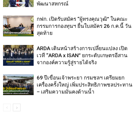
พัฒนาสหกรณ์
กฟก. เปิดรับสมัคร “ผู้ทรงคุณวุฒิ” ในคณะ
กรรมการกองทุนฯ ยื่นใบสมัคร 26 ก.ค.นี้ วัน
สุดท้าย
ARDA เดินหน้าสร้างการเปลี่ยนแปลง เปิด
เวที “ARDA x ISAN” ยกระดับเกษตรอีสาน
จากองค์ความรู้สู่รายได้จริง
69 ปีเขื่อนเจ้าพระยา กรมชลฯ เตรียมยก
เครื่องครั้งใหญ่ เพิ่มประสิทธิภาพชลประทาน
– เสริมความมั่นคงด้านน้ำ