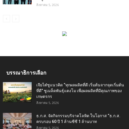
สิงหาคม 5, 2026
บรรณาธิการเลือก
เจียไต๋ชูแนวคิด “ทุกผลผลิตที่ดี เริ่มต้นจากจุดเริ่มต้น
ที่ดี” ชูเมล็ดพันธุ์แตงโม เพื่อผลผลิตที่มีคุณภาพของ
เกษตรกร
สิงหาคม 5, 2026
ธ.ก.ส. จัดกิจกรรมบริจาคโลหิต ในโอกาส “ธ.ก.ส.
ครบรอบ 60 ปี 1 ล้านซีซี 1 ล้านบาท
สิงหาคม 5, 2026