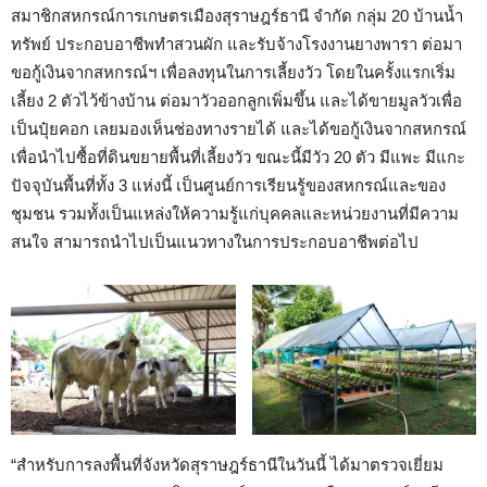
สมาชิกสหกรณ์การเกษตรเมืองสุราษฎร์ธานี จำกัด กลุ่ม 20 บ้านน้ำ
ทรัพย์ ประกอบอาชีพทำสวนผัก และรับจ้างโรงงานยางพารา ต่อมา
ขอกู้เงินจากสหกรณ์ฯ เพื่อลงทุนในการเลี้ยงวัว โดยในครั้งแรกเริ่ม
เลี้ยง 2 ตัวไว้ข้างบ้าน ต่อมาวัวออกลูกเพิ่มขึ้น และได้ขายมูลวัวเพื่อ
เป็นปุ๋ยคอก เลยมองเห็นช่องทางรายได้ และได้ขอกู้เงินจากสหกรณ์
เพื่อนำไปซื้อที่ดินขยายพื้นที่เลี้ยงวัว ขณะนี้มีวัว 20 ตัว มีแพะ มีแกะ
ปัจจุบันพื้นที่ทั้ง 3 แห่งนี้ เป็นศูนย์การเรียนรู้ของสหกรณ์และของ
ชุมชน รวมทั้งเป็นแหล่งให้ความรู้แก่บุคคลและหน่วยงานที่มีความ
สนใจ สามารถนำไปเป็นแนวทางในการประกอบอาชีพต่อไป
“สำหรับการลงพื้นที่จังหวัดสุราษฎร์ธานีในวันนี้ ได้มาตรวจเยี่ยม