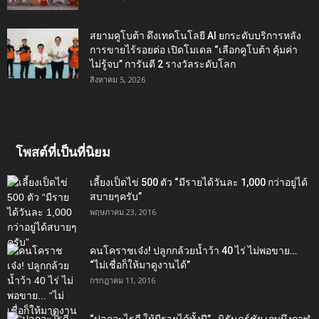
สยามคูโบต้า ดึงเทคโนโลยี AI ยกระดับบริการหลัง
การขายไร้รอยต่อ เปิดโมเดล “เลือกคูโบต้า คุ้มค่า
ไม่รู้จบ” การันตี 2 รางวัลระดับโลก
สิงหาคม 5, 2026
โพสต์ที่เป็นที่นิยม
เลี้ยงเป็ดไข่ 500 ตัว “มีรายได้วันละ 1,000 กว่าอยู่ได้
สบายๆครับ”
พฤษภาคม 23, 2016
คนโคราชเจ๋ง! ปลูกกล้วยน้ำว้า 40 ไร่ ไม่พอขาย…
“ไม่เชื่อก็ให้มาดูงานได้”‬
กรกฎาคม 11, 2016
“ปลูกอะไรดี ให้มีรายได้ทั้งปี”…นิรันดร์ชัย เกษบึงกาฬ