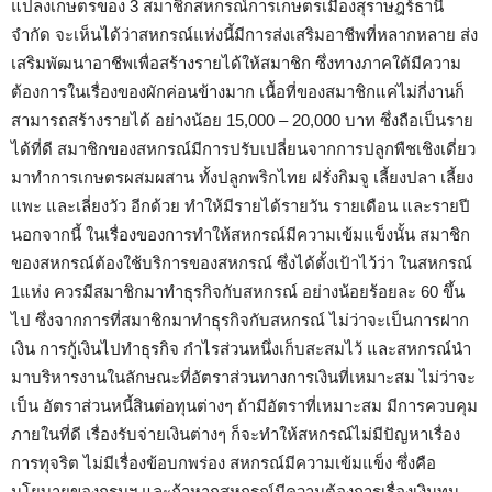
แปลงเกษตรของ 3 สมาชิกสหกรณ์การเกษตรเมืองสุราษฎร์ธานี
จำกัด จะเห็นได้ว่าสหกรณ์แห่งนี้มีการส่งเสริมอาชีพที่หลากหลาย ส่ง
เสริมพัฒนาอาชีพเพื่อสร้างรายได้ให้สมาชิก ซึ่งทางภาคใต้มีความ
ต้องการในเรื่องของผักค่อนข้างมาก เนื้อที่ของสมาชิกแค่ไม่กี่งานก็
สามารถสร้างรายได้ อย่างน้อย 15,000 – 20,000 บาท ซึ่งถือเป็นราย
ได้ที่ดี สมาชิกของสหกรณ์มีการปรับเปลี่ยนจากการปลูกพืชเชิงเดี่ยว
มาทำการเกษตรผสมผสาน ทั้งปลูกพริกไทย ฝรั่งกิมจู เลี้ยงปลา เลี้ยง
แพะ และเลี่ยงวัว อีกด้วย ทำให้มีรายได้รายวัน รายเดือน และรายปี
นอกจากนี้ ในเรื่องของการทำให้สหกรณ์มีความเข้มแข็งนั้น สมาชิก
ของสหกรณ์ต้องใช้บริการของสหกรณ์ ซึ่งได้ตั้งเป้าไว้ว่า ในสหกรณ์
1แห่ง ควรมีสมาชิกมาทำธุรกิจกับสหกรณ์ อย่างน้อยร้อยละ 60 ขึ้น
ไป ซึ่งจากการที่สมาชิกมาทำธุรกิจกับสหกรณ์ ไม่ว่าจะเป็นการฝาก
เงิน การกู้เงินไปทำธุรกิจ กำไรส่วนหนึ่งเก็บสะสมไว้ และสหกรณ์นำ
มาบริหารงานในลักษณะที่อัตราส่วนทางการเงินที่เหมาะสม ไม่ว่าจะ
เป็น อัตราส่วนหนี้สินต่อทุนต่างๆ ถ้ามีอัตราที่เหมาะสม มีการควบคุม
ภายในที่ดี เรื่องรับจ่ายเงินต่างๆ ก็จะทำให้สหกรณ์ไม่มีปัญหาเรื่อง
การทุจริต ไม่มีเรื่องข้อบกพร่อง สหกรณ์มีความเข้มแข็ง ซึ่งคือ
นโยบายของกรมฯ และถ้าหากสหกรณ์มีความต้องการเรื่องเงินทุน