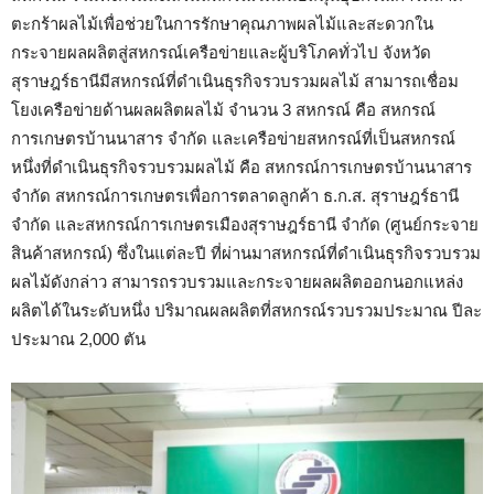
ตะกร้าผลไม้เพื่อช่วยในการรักษาคุณภาพผลไม้และสะดวกใน
กระจายผลผลิตสู่สหกรณ์เครือข่ายและผู้บริโภคทั่วไป จังหวัด
สุราษฎร์ธานีมีสหกรณ์ที่ดำเนินธุรกิจรวบรวมผลไม้ สามารถเชื่อม
โยงเครือข่ายด้านผลผลิตผลไม้ จำนวน 3 สหกรณ์ คือ สหกรณ์
การเกษตรบ้านนาสาร จำกัด และเครือข่ายสหกรณ์ที่เป็นสหกรณ์
หนึ่งที่ดำเนินธุรกิจรวบรวมผลไม้ คือ สหกรณ์การเกษตรบ้านนาสาร
จำกัด สหกรณ์การเกษตรเพื่อการตลาดลูกค้า ธ.ก.ส. สุราษฎร์ธานี
จำกัด และสหกรณ์การเกษตรเมืองสุราษฎร์ธานี จำกัด (ศูนย์กระจาย
สินค้าสหกรณ์) ซึ่งในแต่ละปี ที่ผ่านมาสหกรณ์ที่ดำเนินธุรกิจรวบรวม
ผลไม้ดังกล่าว สามารถรวบรวมและกระจายผลผลิตออกนอกแหล่ง
ผลิตได้ในระดับหนึ่ง ปริมาณผลผลิตที่สหกรณ์รวบรวมประมาณ ปีละ
ประมาณ 2,000 ตัน