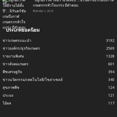
เกษตรกรหัวใจแกร่ง มีคำตอบ
สิงหาคม 1, 2016
ประเภทยอดนิยม
ข่าวเกษตรแนะนำ
3192
ข่าวองค์กร/ธุรกิจเกษตร
2569
รายงานพิเศษ
1328
ข่าวสังคมเกษตร
601
พืชเศรษฐกิจ
394
ข่าวนวัตกรรม/เทคโนโลยี/โซล่าเซลล์
340
สุขภาพพืช
124
ประมง
121
ไม้ผล
117