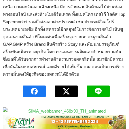
เหนือ ภาคตะวันออกเฉียงเหนือ มีการจำหน่ายสินค้าผลไม้ผ่านช่อง
ทางออนไลน์ และส่งห้างโมเดิร์นเทรด ทั้งแมคโคร เทสโก้ โลตัส Top
Supermarket รวมถึงส่งออกต่างประเทศ เช่น ประเทศสิงคโปร์
ประเทศมาเลเซีย อีกทั้ง สหกรณ์มีกลยุทธ์ในการจัดการผลไม้ เน้นชู
จุดเด่นของสินค้า ที่โดดเด่นเพื่อสร้างจุดขายมาตรฐานสินค้า
GAP,GMP สร้าง Brand สินค้าสร้าง Story และพัฒนาบรรจุภัณฑ์
สร้างพันธมิตรทางธุรกิจ โดยวางแผนการผลิตและจำหน่ายร่วมกัน
ซึ่งผลที่ได้รับจากการทำงานด้านรวบรวมผลผลิตนั้น สมาชิกมีความ
เชื่อมั่นในระบบสหกรณ์ และมีรายได้เพิ่มขึ้น ตลอดจนเป็นการสร้าง
ความมั่นคงให้ธุรกิจของสหกรณ์ได้อีกด้วย