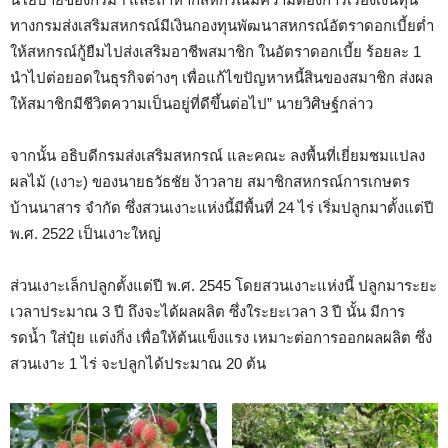
ทางกรมส่งเสริมสหกรณ์มีเงินกองทุนพัฒนาสหกรณ์อัตราดอกเบี้ยต่ำ
ให้สหกรณ์กู้ยืมไปส่งเสริมอาชีพสมาชิก ในอัตราดอกเบี้ย ร้อยละ 1
นำไปต่อยอดในธุรกิจต่างๆ เพื่อแก้ไขปัญหาหนี้สินของสมาชิก ส่งผล
ให้สมาชิกมีชีวิตความเป็นอยู่ที่ดีขึ้นต่อไป” นายวิศิษฐ์กล่าว
จากนั้น อธิบดีกรมส่งเสริมสหกรณ์ และคณะ ลงพื้นที่เยี่ยมชมแปลง
ผลไม้ (เงาะ) ของนายธวัธชัย ง้าวลาย สมาชิกสหกรณ์การเกษตร
บ้านนาสาร จำกัด ซึ่งสวนเงาะแห่งนี้มีพื้นที่ 24 ไร่ เริ่มปลูกมาตั้งแต่ปี
พ.ศ. 2522 เป็นเงาะใหญ่
ส่วนเงาะเล็กปลูกตั้งแต่ปี พ.ศ. 2545 โดยสวนเงาะแห่งนี้ ปลูกมาระยะ
เวลาประมาณ 3 ปี ถึงจะได้ผลผลิต ซึ่งใระยะเวลา 3 ปี นั้น มีการ
รดน้ำ ใส่ปุ๋ย แต่งกิ่ง เพื่อให้ต้นแข็งแรง เหมาะต่อการออกผลผลิต ซึ่ง
สวนเงาะ 1 ไร่ จะปลูกได้ประมาณ 20 ต้น