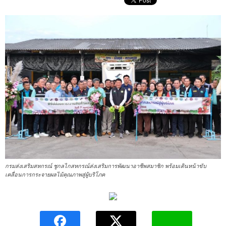
กรมส่งเสริมสหกรณ์ ชูกลไกสหกรณ์ส่งเสริมการพัฒนาอาชีพสมาชิก พร้อมเดินหน้าขับ
เคลื่อนการกระจายผลไม้คุณภาพสู่ผู้บริโภค