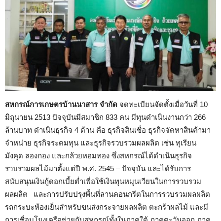
สหกรณ์การเกษตรบ้านนาสาร จำกัด
จดทะเบียนจัดตั้งเมื่อวันที่ 10
มิถุนายน 2513 ปัจจุบันมีสมาชิก 833 คน มีทุนดำเนินงานกว่า 266
ล้านบาท ดำเนินธุรกิจ 4 ด้าน คือ ธุรกิจสินเชื่อ ธุรกิจจัดหาสินค้ามา
จำหน่าย ธุรกิจระดมทุน และธุรกิจรวบรวมผลผลิต เช่น ทุเรียน
มังคุด ลองกอง และกล้วยหอมทอง ซึ่งสหกรณ์ได้ดำเนินธุรกิจ
รวบรวมผลไม้มาตั้งแต่ปี พ.ศ. 2545 – ปัจจุบัน และได้รับการ
สนับสนุนเงินกู้ดอกเบี้ยต่ำเพื่อใช้เงินทุนหมุนเวียนในการรวบรวม
ผลผลิต และการปรับปรุงพื้นที่ลานคอนกรีตในการรวบรวมผลผลิต
รถกระบะห้องเย็นสำหรับขนส่งกระจายผลผลิต ตะกร้าผลไม้ และมี
การเชื่อมโยงเครือข่ายกับสหกรณ์ทั้งในภาคใต้ ภาคตะวันออก ภาค