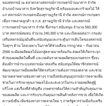
ของสหกรณ์ ณ ตลาดกลางสหกรณ์การเกษตรบ้านนาสาร จำกัด
อำเภอบ้านนาสาร จังหวัดสุราษฎร์ธานี พร้อมมอบตะกร้าผลไม้ ให้
แก่ สหกรณ์การเกษตรเมืองสุราษฎร์ธานี จำกัด สหกรณ์การเกษตร
เพื่อการตลาดลูกค้า ธ.ก.ส. สุราษฎร์ธานี จำกัด และสหกรณ์
การเกษตรบ้านนาสาร จำกัด ซึ่งกรมฯ สนับสนุน จำนวน 560,300
บาท สหกรณ์สมทบ จำนวน 240,300 บาท และเปิดเผยต่อว่า กรมส่ง
เสริมสหกรณ์มุ่งมั่นที่จะสนับสนุนและกระตุ้นการเติบโตของสหกรณ์
ในทุกๆ ด้าน โดยเฉพาะในภาคใต้ช่วงเดือน กรกฎาคม – กันยายน
2566 จะมีผลผลิตผลไม้ออกสู่ตลาดมาพร้อมกัน ส่งผลให้เกิดกระจุก
ตัวของผลผลิตในพื้นที่ และกดดันราคาผลผลิตของเกษตรกร ซึ่งจะ
ต้องมีการนำระบบสหกรณ์มาส่งเสริม สนับสนุนให้สมาชิกสหกรณ์
พัฒนาคุณภาพมีผลผลิตให้ตรงกับความต้องการของตลาด และช่วย
ขยายตลาดผ่านช่องทางต่างๆ รวมถึงสนับสนุนอุปกรณ์การตลาดเพื่อ
ช่วยในการรักษาคุณภาพผลไม้และสะดวกในกระจายผลผลิตสู่ผู้
บริโภค แต่เรื่องที่สำคัญคือ เกษตรกรต้องให้ความสำคัญกับคุณภาพ
ของผลผลิต และการรับประกันคุณภาพสินค้าหลังการขาย เพื่อให้เกิด
ความยั่งยืน เพิ่มช่องทางการตลาดใหม่ ๆ ภาครัฐควรร่วมมือกับเครือ