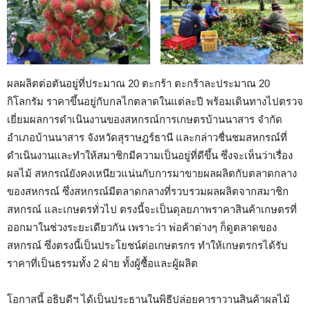
ผลผลิตต่อตันอยู่ที่ประมาณ 20 ตะกร้า ตะกร้าละประมาณ 20
กิโลกรัม ราคาขึ้นอยู่กับกลไกตลาดในแต่ละปี พร้อมเดินทางไปตรวจ
เยี่ยมผลการดำเนินงานของสหกรณ์การเกษตรบ้านนาสาร จำกัด
อำเภอบ้านนาสาร จังหวัดสุราษฎร์ธานี และกล่าวชื่นชมสหกรณ์ที่
ดำเนินงานและทำให้สมาชิกมีความเป็นอยู่ที่ดีขึ้น ซึ่งจะเห็นว่าเรื่อง
ผลไม้ สหกรณ์ยังคงเหนียวแน่นกับการมาขายผลผลิตกับตลาดกลาง
ของสหกรณ์ ซึ่งสหกรณ์มีตลาดกลางที่รวบรวมผลผลิตจากสมาชิก
สหกรณ์ และเกษตรทั่วไป ตรงนี้จะเป็นดุลยภาพราคาสินค้าเกษตรที่
ออกมาในช่วงระยะเดียวกัน เพราะว่า พ่อค้าต่างๆ ก็ดูตลาดของ
สหกรณ์ ซึ่งตรงนี้เป็นประโยชน์ต่อเกษตรกร ทำให้เกษตรกรได้รับ
ราคาที่เป็นธรรมทั้ง 2 ฝ่าย ทั้งผู้ซื้อและผู้ผลิต
โอกาสนี้ อธิบดีฯ ได้เป็นประธานในพิธีปล่อยคาราวานสินค้าผลไม้