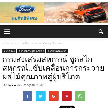
หน้าแรก
หมวดอื่นๆ
ข่าวองค์กร/ธุรกิจเกษตร
หมวดอื่นๆ
ข่าวองค์กร/ธุรกิจเกษตร
ข่าวเกษตรแนะนำ
กรมส่งเสริมสหกรณ์ ชูกลไก
สหกรณ์..ขับเคลื่อนการกระจาย
ผลไม้คุณภาพสู่ผู้บริโภค
โดย
torzkrub
-
กรกฎาคม 11, 2023