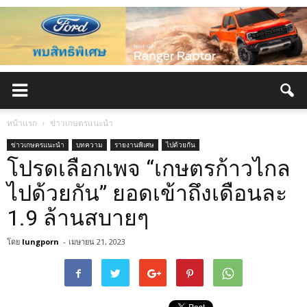
หน้าแรก
ข่าวเกษตรแนะนำ
ข่าวเกษตรแนะนำ
บทความ
รายงานพิเศษ
ไปด้วยกัน
โปรดเลือกเพจ “เกษตรก้าวไกล
ไปด้วยกัน” ยอดเข้าถึงเดือนละ
1.9 ล้านสบายๆ
โดย
lungporn
-
เมษายน 21, 2023