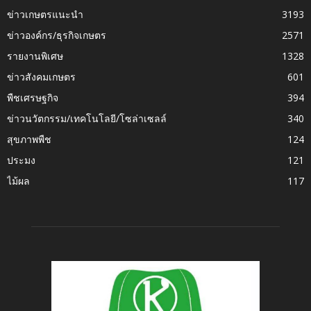
ข่าวเกษตรแนะนำ
3193
ข่าวองค์กร/ธุรกิจเกษตร
2571
รายงานพิเศษ
1328
ข่าวสังคมเกษตร
601
พืชเศรษฐกิจ
394
ข่าวนวัตกรรม/เทคโนโลยี/โซล่าเซลล์
340
สุขภาพพืช
124
ประมง
121
ไม้ผล
117