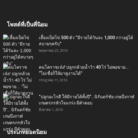
โพสต์ที่เป็นที่นิยม
เลี้ยงเป็ดไข่ 500 ตัว “มีรายได้วันละ 1,000 กว่าอยู่ได้
สบายๆครับ”
พฤษภาคม 23, 2016
คนโคราชเจ๋ง! ปลูกกล้วยน้ำว้า 40 ไร่ ไม่พอขาย…
“ไม่เชื่อก็ให้มาดูงานได้”‬
กรกฎาคม 11, 2016
“ปลูกอะไรดี ให้มีรายได้ทั้งปี”…นิรันดร์ชัย เกษบึงกาฬ
เกษตรกรหัวใจแกร่ง มีคำตอบ
สิงหาคม 1, 2016
ประเภทยอดนิยม