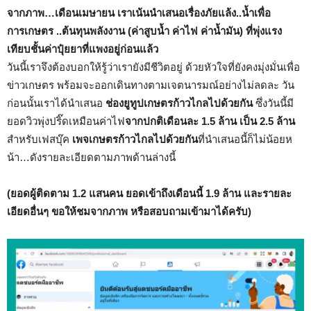
จากภาพ…เดือนเมษายน เราเน้นนำเสนอเรื่องภัยแล้ง..น้ำเพื่อ
การเกษตร ..ต้นทุนพลังงาน (ค่าสูบน้ำ ค่าไฟ ค่าน้ำมัน) ที่พุ่งแรง
เทียบชั้นค่าปุ๋ยยาที่แพงอยู่ก่อนแล้ว
วันนี้เราจึงต้องบอกให้รู้ว่าเรายังมีชีวิตอยู่ ด้วยหัวใจที่ยังคงมุ่งมั่นเพื่อ
ข่าวเกษตร พร้อมจะออกเดินทางตามเจตนารมณ์อย่างไม่ลดละ วัน
ก่อนนั้นเราได้นำเสนอ
ช่องยูทูปเกษตรก้าวไกลไปด้วยกัน
ซึ่งวันนี้มี
ยอดวิวพุ่งปริ๊ดเหมือนค่าไฟ
จากปกติเดือนละ 1.5 ล้าน เป็น 2.5 ล้าน
สำหรับเฟสบุ๊ค
เพจเกษตรก้าวไกลไปด้วยกัน
ที่นำเสนอนี้ก็ไม่น้อยห
น้า…ดังรายละเอียดตามภาพด้านล่างนี้
(ยอดผู้ติดตาม 1.2 แสนคน ยอดเข้าถึงเดือนนี้ 1.9 ล้าน และรายละ
เอียดอื่นๆ ขอให้ชมจากภาพ หรือสอบถามเข้ามาได้ครับ)