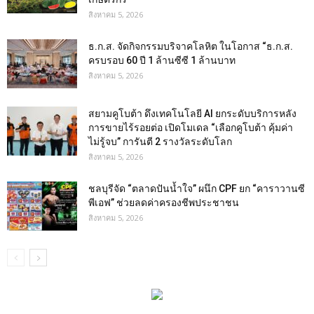
สิงหาคม 5, 2026
ธ.ก.ส. จัดกิจกรรมบริจาคโลหิต ในโอกาส “ธ.ก.ส.
ครบรอบ 60 ปี 1 ล้านซีซี 1 ล้านบาท
สิงหาคม 5, 2026
สยามคูโบต้า ดึงเทคโนโลยี AI ยกระดับบริการหลัง
การขายไร้รอยต่อ เปิดโมเดล “เลือกคูโบต้า คุ้มค่า
ไม่รู้จบ” การันตี 2 รางวัลระดับโลก
สิงหาคม 5, 2026
ชลบุรีจัด “ตลาดปันน้ำใจ” ผนึก CPF ยก “คาราวานซี
พีเอฟ” ช่วยลดค่าครองชีพประชาชน
สิงหาคม 5, 2026