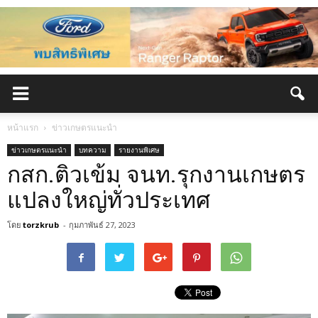
หน้าแรก
ข่าวเกษตรแนะนำ
ข่าวเกษตรแนะนำ
บทความ
รายงานพิเศษ
กสก.ติวเข้ม จนท.รุกงานเกษตร
แปลงใหญ่ทั่วประเทศ
โดย
torzkrub
-
กุมภาพันธ์ 27, 2023