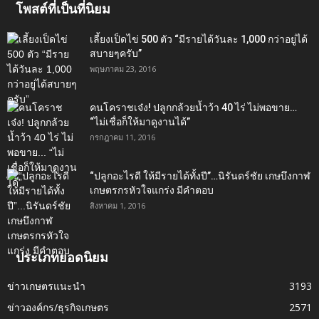
โพสต์ที่เป็นที่นิยม
เลี้ยงเป็ดไข่ 500 ตัว “มีรายได้วันละ 1,000 กว่าอยู่ได้
สบายๆครับ”
พฤษภาคม 23, 2016
คนโคราชเจ๋ง! ปลูกกล้วยน้ำว้า 40 ไร่ ไม่พอขาย…
“ไม่เชื่อก็ให้มาดูงานได้”‬
กรกฎาคม 11, 2016
“ปลูกอะไรดี ให้มีรายได้ทั้งปี”…นิรันดร์ชัย เกษบึงกาฬ
เกษตรกรหัวใจแกร่ง มีคำตอบ
สิงหาคม 1, 2016
ประเภทยอดนิยม
ข่าวเกษตรแนะนำ
3193
ข่าวองค์กร/ธุรกิจเกษตร
2571