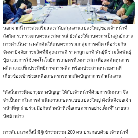
นอกจากนี้ การส่งเสริมและสนับสนุนงานแปลงใหญ่ของเจ้าหน้าที่
สังกัดกระทรวงเกษตรและสหกรณ์ ยังต้องให้เกษตรกรเป็นศูนย์กลาง
การดำเนินงาน ผลักดันให้เกษตรกรรวมกลุ่มการผลิต เพื่อร่วมกัน
จัดหาปัจจัยการผลิตที่มีคุณภาพดี ราคาถูก อาทิ พันธุ์พืช เมล็ดพันธุ์
ปุ๋ย และการใช้เทคโนโลยีการเกษตรที่เหมาะสม เพื่อลดต้นทุนการ
ผลิต และเพิ่มประสิทธิภาพการผลิต พร้อมประสานหน่วยงานที่
เกี่ยวข้องเข้าช่วยเหลือเกษตรกรหากเกิดปัญหาการดำเนินงาน
“ดังนั้นการติดอาวุธทางปัญญาให้กับเจ้าหน้าที่ด้วยการสัมมนา จึง
จำเป็นมากในการดำเนินงานเกษตรแบบแปลงใหญ่ ดังนั้นจึงขอเจ้า
หน้าที่ทุกฝ่ายร่วมมือกันทำหน้าที่เพื่อเกษตรกรอย่างเต็มที่” นายนว
นิตย์ กล่าว
การสัมมนาครั้งนี้ มีผู้เข้าร่วมรวม 200 คน ประกอบด้วย เจ้าหน้าที่