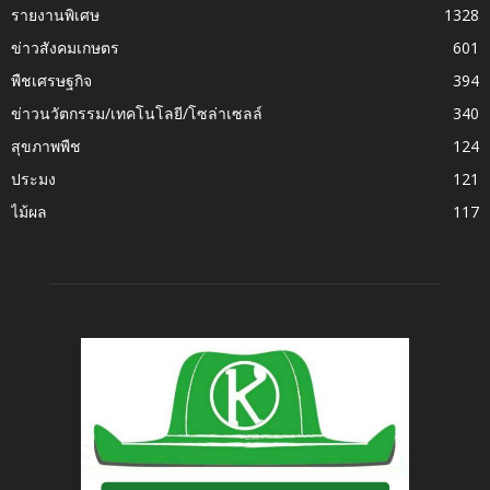
รายงานพิเศษ
1328
ข่าวสังคมเกษตร
601
พืชเศรษฐกิจ
394
ข่าวนวัตกรรม/เทคโนโลยี/โซล่าเซลล์
340
สุขภาพพืช
124
ประมง
121
ไม้ผล
117