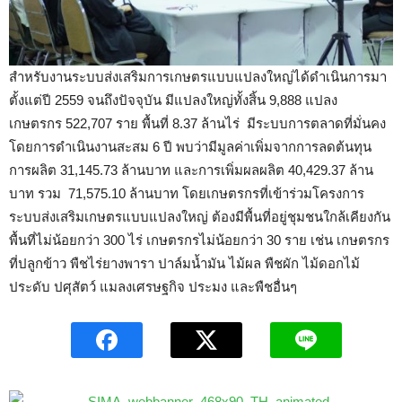
สำหรับงานระบบส่งเสริมการเกษตรแบบแปลงใหญ่ได้ดำเนินการมา
ตั้งแต่ปี 2559 จนถึงปัจจุบัน มีแปลงใหญ่ทั้งสิ้น 9,888 แปลง
เกษตรกร 522,707 ราย พื้นที่ 8.37 ล้านไร่ มีระบบการตลาดที่มั่นคง
โดยการดำเนินงานสะสม 6 ปี พบว่ามีมูลค่าเพิ่มจากการลดต้นทุน
การผลิต 31,145.73 ล้านบาท และการเพิ่มผลผลิต 40,429.37 ล้าน
บาท รวม 71,575.10 ล้านบาท โดยเกษตรกรที่เข้าร่วมโครงการ
ระบบส่งเสริมเกษตรแบบแปลงใหญ่ ต้องมีพื้นที่อยู่ชุมชนใกล้เคียงกัน
พื้นที่ไม่น้อยกว่า 300 ไร่ เกษตรกรไม่น้อยกว่า 30 ราย เช่น เกษตรกร
ที่ปลูกข้าว พืชไร่ยางพารา ปาล์มน้ำมัน ไม้ผล พืชผัก ไม้ดอกไม้
ประดับ ปศุสัตว์ แมลงเศรษฐกิจ ประมง และพืชอื่นๆ