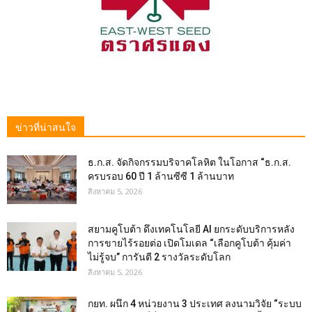
ข่าวที่น่าสนใจ
ธ.ก.ส. จัดกิจกรรมบริจาคโลหิต ในโอกาส “ธ.ก.ส.
ครบรอบ 60 ปี 1 ล้านซีซี 1 ล้านบาท
สิงหาคม 5, 2026
สยามคูโบต้า ดึงเทคโนโลยี AI ยกระดับบริการหลัง
การขายไร้รอยต่อ เปิดโมเดล “เลือกคูโบต้า คุ้มค่า
ไม่รู้จบ” การันตี 2 รางวัลระดับโลก
สิงหาคม 5, 2026
กยท. ผนึก 4 หน่วยงาน 3 ประเทศ ลงนามวิจัย “ระบบ